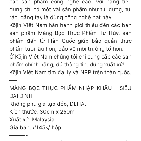
các sản phẩm công nghệ cao, với hàng tiêu
dùng chỉ có một vài sản phẩm như túi đựng, túi
rác, găng tay là dùng công nghệ hạt này.
Kōjin Việt Nam hân hạnh giới thiệu đến các bạn
sản phẩm Màng Bọc Thực Phẩm Tự Hủy, sản
phẩm đến từ Hàn Quốc giúp bảo quản thực
phẩm tươi lâu hơn, bảo vệ môi trường tố hơn.
Ở Kōjin Việt Nam chúng tôi chỉ cung cấp các sản
phẩm chính hãng, đủ thông tin, đúng xuất xứ!
Kōjin Việt Nam tìm đại lý và NPP trên toàn quốc.
—-
MÀNG BỌC THỰC PHẨM NHẬP KHẨU – SIÊU
DAI DÍNH
Không phụ gia tạo dẻo, DEHA.
Kích thước: 30cm x 250m
Xuất xứ: Malaysia
Giá bán: #145k/ hộp
———-