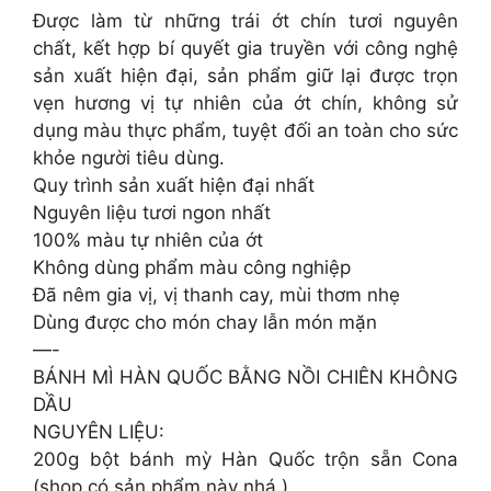
Được làm từ những trái ớt chín tươi nguyên
chất, kết hợp bí quyết gia truyền với công nghệ
sản xuất hiện đại, sản phẩm giữ lại được trọn
vẹn hương vị tự nhiên của ớt chín, không sử
dụng màu thực phẩm, tuyệt đối an toàn cho sức
khỏe người tiêu dùng.
Quy trình sản xuất hiện đại nhất
Nguyên liệu tươi ngon nhất
100% màu tự nhiên của ớt
Không dùng phẩm màu công nghiệp
Đã nêm gia vị, vị thanh cay, mùi thơm nhẹ
Dùng được cho món chay lẫn món mặn
—-
BÁNH MÌ HÀN QUỐC BẰNG NỒI CHIÊN KHÔNG
DẦU
NGUYÊN LIỆU:
200g bột bánh mỳ Hàn Quốc trộn sẵn Cona
(shop có sản phẩm này nhá )