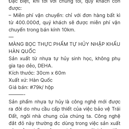
Đặc biệt, khi tới với chúng tôi, quý khách còn
được:
– Miễn phí vận chuyển: chỉ với đơn hàng bất kì
từ 400.000đ, quý khách sẽ được miễn phí vận
chuyển trong bán kính 10km.
—
MÀNG BỌC THỰC PHẨM TỰ HỦY NHẬP KHẨU
HÀN QUỐC
Sản xuất từ nhựa tự hủy sinh học, không phụ
gia tạo dẻo, DEHA.
Kích thước: 30cm x 60m
Xuất xứ: Hàn Quốc
Giá bán: #79k/ hộp
———-
Sản phẩm nhựa tự hủy là công nghệ mới được
ra đời do nhu cầu cấp thiết của việc bảo vệ Trái
Đất, ngôi nhà chung của chúng ta. Công nghệ
đắt đỏ này thường đc dùng trong việc sản xuất