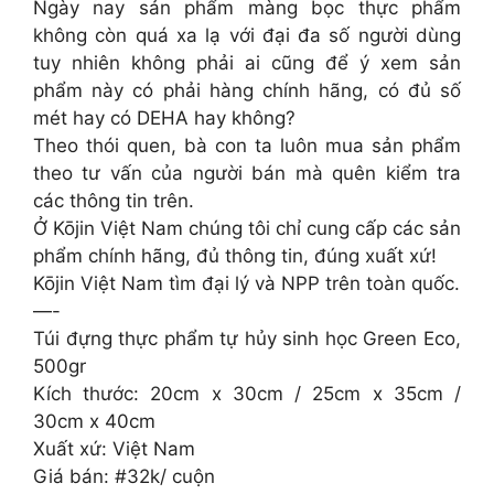
Ngày nay sản phẩm màng bọc thực phẩm
không còn quá xa lạ với đại đa số người dùng
tuy nhiên không phải ai cũng để ý xem sản
phẩm này có phải hàng chính hãng, có đủ số
mét hay có DEHA hay không?
Theo thói quen, bà con ta luôn mua sản phẩm
theo tư vấn của người bán mà quên kiểm tra
các thông tin trên.
Ở Kōjin Việt Nam chúng tôi chỉ cung cấp các sản
phẩm chính hãng, đủ thông tin, đúng xuất xứ!
Kōjin Việt Nam tìm đại lý và NPP trên toàn quốc.
—-
Túi đựng thực phẩm tự hủy sinh học Green Eco,
500gr
Kích thước: 20cm x 30cm / 25cm x 35cm /
30cm x 40cm
Xuất xứ: Việt Nam
Giá bán: #32k/ cuộn