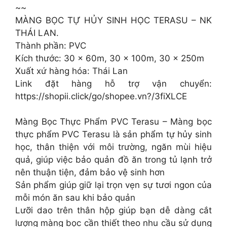
~~
MÀNG BỌC TỰ HỦY SINH HỌC TERASU – NK
THÁI LAN.
Thành phần: PVC
Kích thước: 30 x 60m, 30 x 100m, 30 x 250m
Xuất xứ hàng hóa: Thái Lan
Link đặt hàng hỗ trợ vận chuyển:
https://shopii.click/go/shopee.vn?/3fiXLCE
Màng Bọc Thực Phẩm PVC Terasu – Màng bọc
thực phẩm PVC Terasu là sản phẩm tự hủy sinh
học, thân thiện với môi trường, ngăn mùi hiệu
quả, giúp việc bảo quản đồ ăn trong tủ lạnh trở
nên thuận tiện, đảm bảo vệ sinh hơn
Sản phẩm giúp giữ lại trọn vẹn sự tươi ngon của
mỗi món ăn sau khi bảo quản
Lưỡi dao trên thân hộp giúp bạn dễ dàng cắt
lượng màng bọc cần thiết theo nhu cầu sử dụng