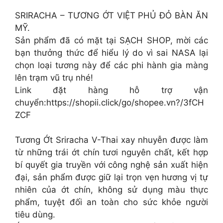
SRIRACHA – TƯƠNG ỚT VIỆT PHỦ ĐỎ BÀN ĂN
MỸ.
Sản phẩm đã có mặt tại SẠCH SHOP, mời các
bạn thưởng thức để hiểu lý do vì sai NASA lại
chọn loại tương này để các phi hành gia màng
lên trạm vũ trụ nhé!
Link đặt hàng hỗ trợ vận
chuyển:https://shopii.click/go/shopee.vn?/3fCH
ZCF
Tương Ớt Sriracha V-Thai xay nhuyễn được làm
từ những trái ớt chín tươi nguyên chất, kết hợp
bí quyết gia truyền với công nghệ sản xuất hiện
đại, sản phẩm được giữ lại trọn vẹn hương vị tự
nhiên của ớt chín, không sử dụng màu thực
phẩm, tuyệt đối an toàn cho sức khỏe người
tiêu dùng.