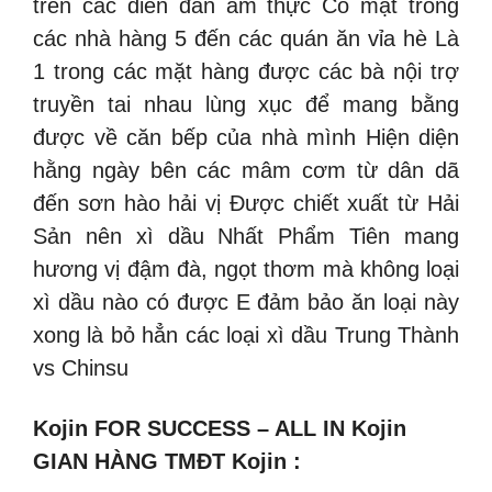
trên các diễn đàn ẩm thực Có mặt trong
các nhà hàng 5 đến các quán ăn vỉa hè Là
1 trong các mặt hàng được các bà nội trợ
truyền tai nhau lùng xục để mang bằng
được về căn bếp của nhà mình Hiện diện
hằng ngày bên các mâm cơm từ dân dã
đến sơn hào hải vị Được chiết xuất từ Hải
Sản nên xì dầu Nhất Phẩm Tiên mang
hương vị đậm đà, ngọt thơm mà không loại
xì dầu nào có được E đảm bảo ăn loại này
xong là bỏ hẳn các loại xì dầu Trung Thành
vs Chinsu
Kojin FOR SUCCESS – ALL IN Kojin
GIAN HÀNG TMĐT Kojin :