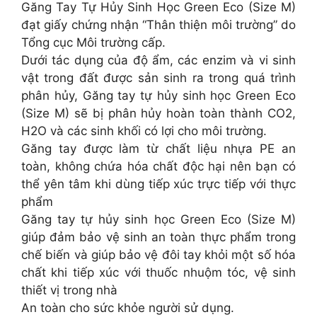
Găng Tay Tự Hủy Sinh Học Green Eco (Size M)
đạt giấy chứng nhận “Thân thiện môi trường” do
Tổng cục Môi trường cấp.
Dưới tác dụng của độ ẩm, các enzim và vi sinh
vật trong đất được sản sinh ra trong quá trình
phân hủy, Găng tay tự hủy sinh học Green Eco
(Size M) sẽ bị phân hủy hoàn toàn thành CO2,
H2O và các sinh khối có lợi cho môi trường.
Găng tay được làm từ chất liệu nhựa PE an
toàn, không chứa hóa chất độc hại nên bạn có
thể yên tâm khi dùng tiếp xúc trực tiếp với thực
phẩm
Găng tay tự hủy sinh học Green Eco (Size M)
giúp đảm bảo vệ sinh an toàn thực phẩm trong
chế biến và giúp bảo vệ đôi tay khỏi một số hóa
chất khi tiếp xúc với thuốc nhuộm tóc, vệ sinh
thiết vị trong nhà
An toàn cho sức khỏe người sử dụng.