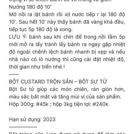
Nướng 180 độ 10′
Mở nồi ra lật bánh rồi xịt nước tiếp r lại 180 độ
10′. Sau hết 10′ này thấy bánh đã vàng khá đều,
tiếp tục 5p 180 độ là xong.
LƯU Ý: bánh sau khi chín để trong nồi tầm 5p
mới mở ra lấy tránh lấy bánh ra ngay gặp nhiệt
độ ngoài chênh lệch bánh nhanh bị xẹp và nếu
nhà nào có lò nướng thì cũng cài đặt nhiệt độ,
thời gian như trển nhé !
——
BỘT CUSTARD TRỘN SẴN – BỘT SƯ TỬ
Bột Sư tử giúp các món chiên, rán giòn hơn,
màu sắc bắt mắt và tăng mùi vị của sản phẩm.
Hộp 300g: #45k ; hộp 3kg tiện lợi: #240k
Hạn sử dụng: 2023
—————–