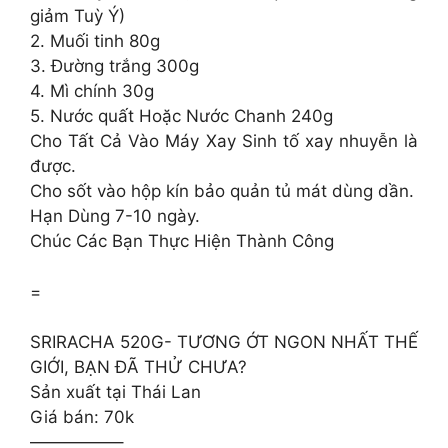
giảm Tuỳ Ý)
2. Muối tinh 80g
3. Đường trắng 300g
4. Mì chính 30g
5. Nước quất Hoặc Nước Chanh 240g
Cho Tất Cả Vào Máy Xay Sinh tố xay nhuyễn là
được.
Cho sốt vào hộp kín bảo quản tủ mát dùng dần.
Hạn Dùng 7-10 ngày.
Chúc Các Bạn Thực Hiện Thành Công
=
SRIRACHA 520G- TƯƠNG ỚT NGON NHẤT THẾ
GIỚI, BẠN ĐÃ THỬ CHƯA?
Sản xuất tại Thái Lan
Giá bán: 70k
—————–