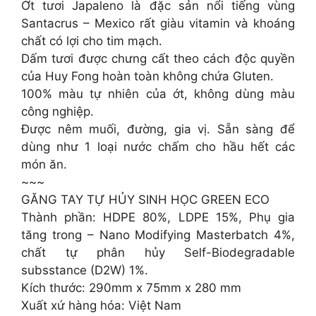
Ớt tươi Japaleno là đặc sản nổi tiếng vùng
Santacrus – Mexico rất giàu vitamin và khoáng
chất có lợi cho tim mạch.
Dấm tươi được chưng cất theo cách độc quyền
của Huy Fong hoàn toàn không chứa Gluten.
100% màu tự nhiên của ớt, không dùng màu
công nghiệp.
Được nêm muối, đường, gia vị. Sẵn sàng để
dùng như 1 loại nước chấm cho hầu hết các
món ăn.
~~~
GĂNG TAY TỰ HỦY SINH HỌC GREEN ECO
Thành phần: HDPE 80%, LDPE 15%, Phụ gia
tăng trong – Nano Modifying Masterbatch 4%,
chất tự phân hủy Self-Biodegradable
subsstance (D2W) 1%.
Kích thước: 290mm x 75mm x 280 mm
Xuất xứ hàng hóa: Việt Nam