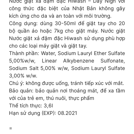
Nước giặt xả đậm đặc Hiwash – Day Nigh với
công thức đặc biệt của Nhật Bản không gây
kích ứng cho da và an toàn với môi trường.
Công dụng: dùng 30-50ml để giặt tay cho 20
bộ quần áo hoặc 7kg cho giặt máy. Nước giặt
Nước giặt xả đậm đặc Hiwash sử dụng phù hợp
cho các loại máy giặt và giặt tay.
Thành phần: Water, Sodium Lauryl Ether Sulfate
5,00%w/w, Linear Alkybenzene Sulfonate,
Sodium Salt 5,00% w/w, Sodium Lauryl Sulfate
3,00% w/w.
Chú ý: không được uống, tránh tiếp xúc với mắt.
Bảo quản: bảo quản nơi thoáng mát, để xa tầm
với của trẻ em, thú nuôi, thực phẩm
Thể tích thực: 3,6l
Hạn sử dụng (EXP): 08.2021
=