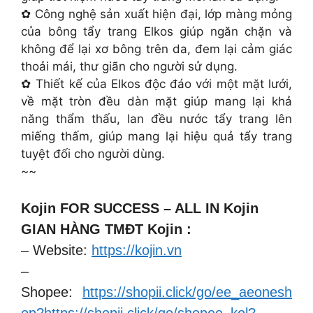
✿ Công nghệ sản xuất hiện đại, lớp màng mỏng
của bông tẩy trang Elkos giúp ngăn chặn và
không để lại xơ bông trên da, đem lại cảm giác
thoải mái, thư giãn cho người sử dụng.
✿ Thiết kế của Elkos độc đáo với một mặt lưới,
về mặt tròn đều dàn mặt giúp mang lại khả
năng thẩm thấu, lan đều nước tẩy trang lên
miếng thấm, giúp mang lại hiệu quả tẩy trang
tuyệt đối cho người dùng.
~~
Kojin FOR SUCCESS – ALL IN Kojin
GIAN HÀNG TMĐT Kojin :
– Website:
https://kojin.vn
–
Shopee:
https://shopii.click/go/ee_aeonesh