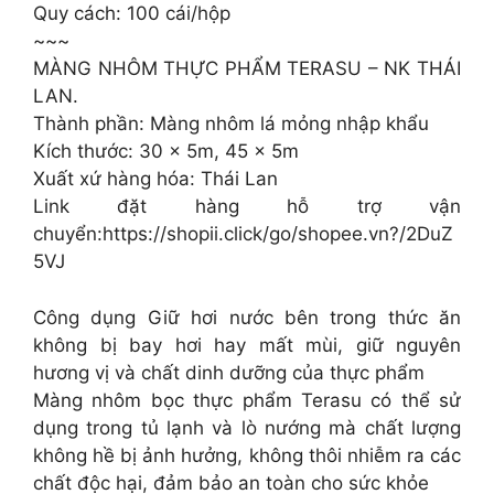
Quy cách: 100 cái/hộp
~~~
MÀNG NHÔM THỰC PHẨM TERASU – NK THÁI
LAN.
Thành phần: Màng nhôm lá mỏng nhập khẩu
Kích thước: 30 x 5m, 45 x 5m
Xuất xứ hàng hóa: Thái Lan
Link đặt hàng hỗ trợ vận
chuyển:https://shopii.click/go/shopee.vn?/2DuZ
5VJ
Công dụng Giữ hơi nước bên trong thức ăn
không bị bay hơi hay mất mùi, giữ nguyên
hương vị và chất dinh dưỡng của thực phẩm
Màng nhôm bọc thực phẩm Terasu có thể sử
dụng trong tủ lạnh và lò nướng mà chất lượng
không hề bị ảnh hưởng, không thôi nhiễm ra các
chất độc hại, đảm bảo an toàn cho sức khỏe