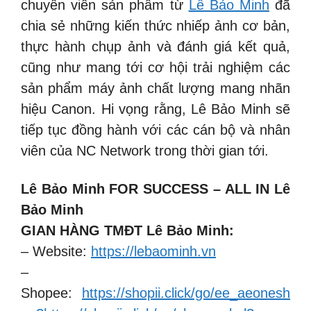
chuyên viên sản phẩm từ
Lê Bảo Minh
đã
chia sẻ những kiến thức nhiếp ảnh cơ bản,
thực hành chụp ảnh và đánh giá kết quả,
cũng như mang tới cơ hội trải nghiệm các
sản phẩm máy ảnh chất lượng mang nhãn
hiệu Canon. Hi vọng rằng, Lê Bảo Minh sẽ
tiếp tục đồng hành với các cán bộ và nhân
viên của NC Network trong thời gian tới.
Lê Bảo Minh FOR SUCCESS – ALL IN Lê
Bảo Minh
GIAN HÀNG TMĐT Lê Bảo Minh:
– Website:
https://lebaominh.vn
–
Shopee:
https://shopii.click/go/ee_aeonesh