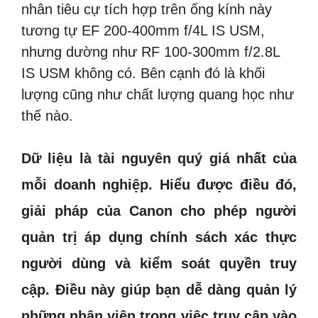
nhân tiêu cự tích hợp trên ống kính này
tương tự EF 200-400mm f/4L IS USM,
nhưng dường như RF 100-300mm f/2.8L
IS USM không có. Bên cạnh đó là khối
lượng cũng như chất lượng quang học như
thế nào.
Dữ liệu là tài nguyên quý giá nhất của
mỗi doanh nghiệp. Hiểu được điều đó,
giải pháp của Canon cho phép người
quản trị áp dụng chính sách xác thực
người dùng và kiểm soát quyền truy
cập. Điều này giúp bạn dễ dàng quản lý
những nhân viên trong việc truy cập vào