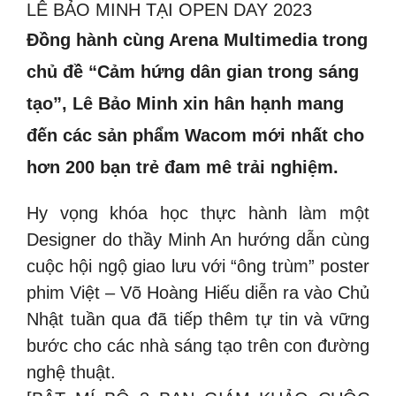
LÊ BẢO MINH TẠI OPEN DAY 2023
Đồng hành cùng Arena Multimedia trong
chủ đề “Cảm hứng dân gian trong sáng
tạo”, Lê Bảo Minh xin hân hạnh mang
đến các sản phẩm Wacom mới nhất cho
hơn 200 bạn trẻ đam mê trải nghiệm.
Hy vọng khóa học thực hành làm một
Designer do thầy Minh An hướng dẫn cùng
cuộc hội ngộ giao lưu với “ông trùm” poster
phim Việt – Võ Hoàng Hiếu diễn ra vào Chủ
Nhật tuần qua đã tiếp thêm tự tin và vững
bước cho các nhà sáng tạo trên con đường
nghệ thuật.