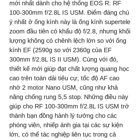
mới nhất dành cho hệ thống EOS R: RF
100-300mm f/2.8L IS USM.
Điểm đáng chú
ý nhất ở ống kính này là ống kính supertele
zoom đầu tiên có khẩu độ f/2.8, nhưng khối
lượng không có chênh lệch lớn so với ống
kính EF (2590g so với 2360g của EF
300mm f/2.8L IS II USM).
Cùng với đó,
thiết kế mới giúp đạt chất lượng quang học
cao trên toàn dải tiêu cự, tốc độ AF cao
nhờ 2 motor Nano USM, cũng như khả
năng chống rung 5,5 stop.
Những điều này
giúp cho RF 100-300mm f/2.8L IS USM trở
thành bạn đồng hành lý tưởng cho các
phóng viên, nhiếp ảnh gia tại các sự kiện
lớn, có thể tác nghiệp liên tục trong cả