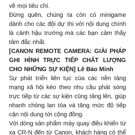
về mọi tiêu chí.
Đừng quên, chúng ta còn có minigame
dành cho các đội dự thi với nội dung chính
là cảnh hậu trường mà các bạn cảm thấy
tâm đắc nhất.
[CANON REMOTE CAMERA: GIẢI PHÁP
GHI HÌNH TRỰC TIẾP CHẤT LƯỢNG
CHO NHỮNG SỰ KIỆN] Lê Bảo Minh
Sự phát triển liên tục của các nền tảng
mạng xã hội kéo theo nhu cầu phát sóng
trực tiếp từ các sự kiện cũng tăng lên, giúp
nhanh chóng lan tỏa và tăng mức độ tiếp
cận nội dung tới cộng đồng.
Với dòng sản phẩm máy quay điều khiển từ
xa CR-N đến từ Canon, khách hàng có thể