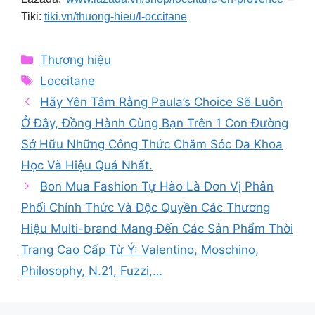
Tiki:
tiki.vn/thuong-hieu/l-occitane
Categories
Thương hiệu
Tags
Loccitane
Hãy Yên Tâm Rằng Paula’s Choice Sẽ Luôn
Ở Đây, Đồng Hành Cùng Bạn Trên 1 Con Đường
Sở Hữu Những Công Thức Chăm Sóc Da Khoa
Học Và Hiệu Quả Nhất.
Bon Mua Fashion Tự Hào Là Đơn Vị Phân
Phối Chính Thức Và Độc Quyền Các Thương
Hiệu Multi-brand Mang Đến Các Sản Phẩm Thời
Trang Cao Cấp Từ Ý: Valentino, Moschino,
Philosophy, N.21, Fuzzi,…