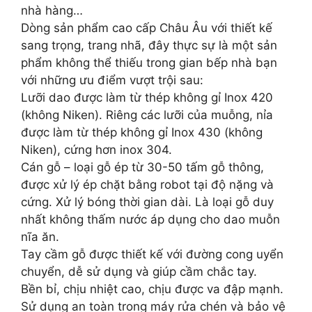
nhà hàng…
Dòng sản phẩm cao cấp Châu Âu với thiết kế
sang trọng, trang nhã, đây thực sự là một sản
phẩm không thể thiếu trong gian bếp nhà bạn
với những ưu điểm vượt trội sau:
Lưỡi dao được làm từ thép không gỉ Inox 420
(không Niken). Riêng các lưỡi của muỗng, nỉa
được làm từ thép không gỉ Inox 430 (không
Niken), cứng hơn inox 304.
Cán gỗ – loại gỗ ép từ 30-50 tấm gỗ thông,
được xử lý ép chặt bằng robot tại độ nặng và
cứng. Xử lý bóng thời gian dài. Là loại gỗ duy
nhất không thấm nước áp dụng cho dao muỗn
nĩa ăn.
Tay cầm gỗ được thiết kế với đường cong uyển
chuyển, dễ sử dụng và giúp cầm chắc tay.
Bền bỉ, chịu nhiệt cao, chịu được va đập mạnh.
Sử dụng an toàn trong máy rửa chén và bảo vệ