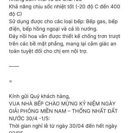
Khả năng chịu sốc nhiệt tốt (-20 độ C đến 400
độ C)
Sử dụng được cho các loại bếp: Bếp gas, bếp
điện, bếp hồng ngoại và cả lò nướng.
Đáy nồi hoa văn được thiết kế chống trơn trượt
trên các bề mặt phẳng, mang lại cảm giác an
toàn tuyệt đối cho chị em nội trợ.
——
=
Kính gửi Quý khách hàng,
VUA NHÀ BẾP CHÀO MỪNG KỶ NIỆM NGÀY
GIẢI PHÓNG MIỀN NAM – THỐNG NHẤT ĐẤT
NƯỚC 30/4 -1/5:
Thời gian nghỉ lễ từ ngày 30/04 đến hết ngày