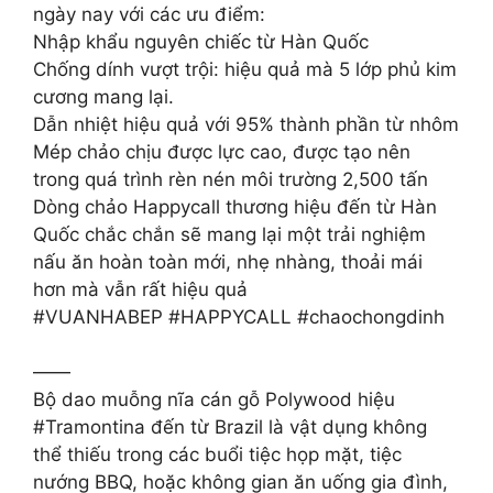
ngày nay với các ưu điểm:
Nhập khẩu nguyên chiếc từ Hàn Quốc
Chống dính vượt trội: hiệu quả mà 5 lớp phủ kim
cương mang lại.
Dẫn nhiệt hiệu quả với 95% thành phần từ nhôm
Mép chảo chịu được lực cao, được tạo nên
trong quá trình rèn nén môi trường 2,500 tấn
Dòng chảo Happycall thương hiệu đến từ Hàn
Quốc chắc chắn sẽ mang lại một trải nghiệm
nấu ăn hoàn toàn mới, nhẹ nhàng, thoải mái
hơn mà vẫn rất hiệu quả
#VUANHABEP #HAPPYCALL #chaochongdinh
——
Bộ dao muỗng nĩa cán gỗ Polywood hiệu
#Tramontina đến từ Brazil là vật dụng không
thể thiếu trong các buổi tiệc họp mặt, tiệc
nướng BBQ, hoặc không gian ăn uống gia đình,