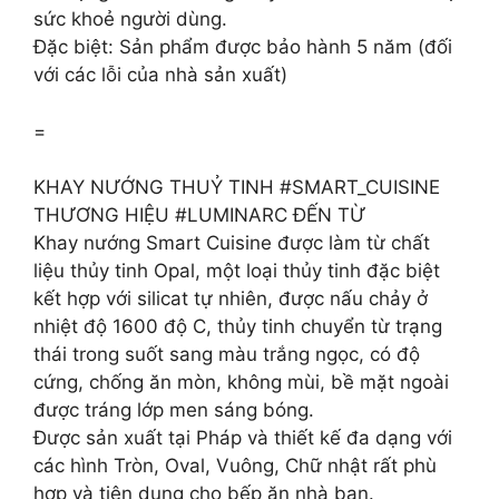
sức khoẻ người dùng.
Đặc biệt: Sản phẩm được bảo hành 5 năm (đối
với các lỗi của nhà sản xuất)
=
KHAY NƯỚNG THUỶ TINH #SMART_CUISINE
THƯƠNG HIỆU #LUMINARC ĐẾN TỪ
Khay nướng Smart Cuisine được làm từ chất
liệu thủy tinh Opal, một loại thủy tinh đặc biệt
kết hợp với silicat tự nhiên, được nấu chảy ở
nhiệt độ 1600 độ C, thủy tinh chuyển từ trạng
thái trong suốt sang màu trắng ngọc, có độ
cứng, chống ăn mòn, không mùi, bề mặt ngoài
được tráng lớp men sáng bóng.
Được sản xuất tại Pháp và thiết kế đa dạng với
các hình Tròn, Oval, Vuông, Chữ nhật rất phù
hợp và tiện dụng cho bếp ăn nhà bạn.