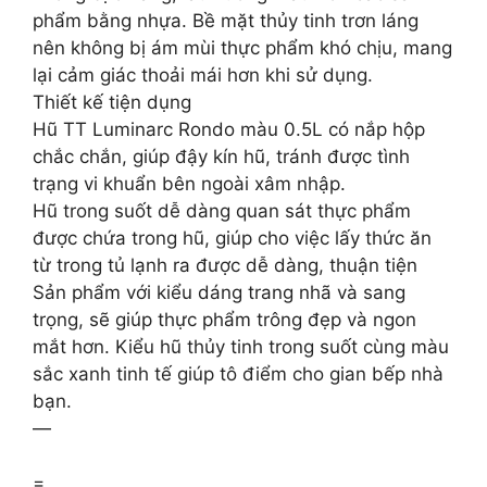
phẩm bằng nhựa. Bề mặt thủy tinh trơn láng
nên không bị ám mùi thực phẩm khó chịu, mang
lại cảm giác thoải mái hơn khi sử dụng.
Thiết kế tiện dụng
Hũ TT Luminarc Rondo màu 0.5L có nắp hộp
chắc chắn, giúp đậy kín hũ, tránh được tình
trạng vi khuẩn bên ngoài xâm nhập.
Hũ trong suốt dễ dàng quan sát thực phẩm
được chứa trong hũ, giúp cho việc lấy thức ăn
từ trong tủ lạnh ra được dễ dàng, thuận tiện
Sản phẩm với kiểu dáng trang nhã và sang
trọng, sẽ giúp thực phẩm trông đẹp và ngon
mắt hơn. Kiểu hũ thủy tinh trong suốt cùng màu
sắc xanh tinh tế giúp tô điểm cho gian bếp nhà
bạn.
—
=