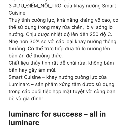
3 #ƯU_ĐIỂM_NỔI_TRỘI của khay nướng Smart
Cuisine
Thuỷ tinh cường lực, khả năng kháng vỡ cao, có
thể sử dụng trong máy rửa chén, lò vi sóng lò
nướng. Chịu được nhiệt độ lên đến 250 độ C.
Nhẹ hơn 30% so với các loại khay nướng thông
thường. Có thể trực tiếp đưa từ lò nướng lên
bàn ăn để thưởng thức.
Chất liệu thủy tinh rất dễ chùi rửa, không bám
bẩn hay gây ám mùi.
Smart Cuisine – khay nướng cường lực của
Luminarc – sản phẩm xứng tầm được sử dụng
trong các buổi tiệc họp mặt tuyệt vời cùng bạn
bè và gia đình!
luminarc for success – all in
luminarc