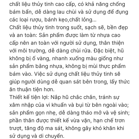
chất liệu thủy tinh cao cấp, có khả năng chống
bám bẩn, dễ dàng lau chùi và sử dụng để đụng
các loại rượu, bánh kẹo,chất lỏng…
Chất liệu thủy tinh trong suốt, sạch sẽ, bền đẹp
và an toàn: Sản phẩm được làm từ nhựa cao
cấp nên an toàn với người sử dụng, thân thiện
với môi trường, dễ dàng chùi rửa. Đặc biệt, hũ
không bị ố vàng, nhanh xuống màu giống như
sản phẩm bằng nhựa, không bị mùi thực phẩm
bám vào. Việc sử dụng chất liệu thủy tinh sẽ
giúp người dùng dễ quan sát bên trong, lấy thức
ăn thuận tiện hơn.
Thiết kế tiện lợi: Nắp hũ chắc chắn, tránh sự
xâm nhập của vi khuẩn và bụi từ bên ngoài vào;
sản phẩm gọn nhẹ, dễ dàng tháo mở và vệ sinh;
phần thân được thiết kế vừa vặn, hạn chế trơn
trượt, tăng độ ma sát, không gây khó khăn khi
sử dụng và di chuyển.