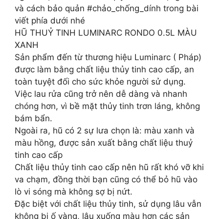
và cách bảo quản #chảo_chống_dính trong bài
viết phía dưới nhé
HŨ THUỶ TINH LUMINARC RONDO 0.5L MÀU
XANH
Sản phẩm đến từ thương hiệu Luminarc ( Pháp)
được làm bằng chất liệu thủy tinh cao cấp, an
toàn tuyệt đối cho sức khỏe người sử dụng.
Việc lau rửa cũng trở nên dễ dàng và nhanh
chóng hơn, vì bề mặt thủy tinh trơn láng, không
bám bẩn.
Ngoài ra, hũ có 2 sự lưa chọn là: màu xanh và
màu hồng, được sản xuất bằng chất liệu thuỷ
tinh cao cấp
Chất liệu thủy tinh cao cấp nên hũ rất khó vỡ khi
va chạm, đồng thời bạn cũng có thể bỏ hũ vào
lò vi sóng mà không sợ bị nứt.
Đặc biệt với chất liệu thủy tinh, sử dụng lâu vẫn
không bị ố vàng, lâu xuống màu hơn các sản