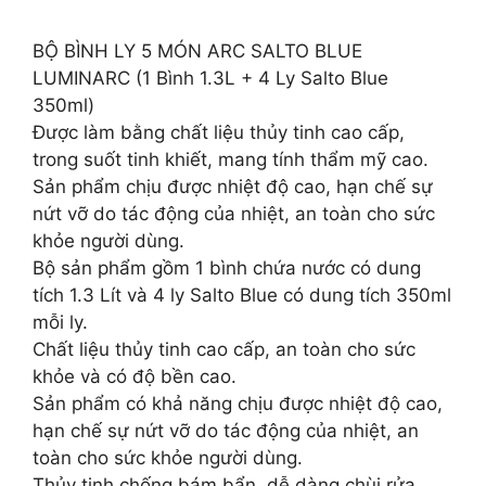
BỘ BÌNH LY 5 MÓN ARC SALTO BLUE
LUMINARC (1 Bình 1.3L + 4 Ly Salto Blue
350ml)
Được làm bằng chất liệu thủy tinh cao cấp,
trong suốt tinh khiết, mang tính thẩm mỹ cao.
Sản phẩm chịu được nhiệt độ cao, hạn chế sự
nứt vỡ do tác động của nhiệt, an toàn cho sức
khỏe người dùng.
Bộ sản phẩm gồm 1 bình chứa nước có dung
tích 1.3 Lít và 4 ly Salto Blue có dung tích 350ml
mỗi ly.
Chất liệu thủy tinh cao cấp, an toàn cho sức
khỏe và có độ bền cao.
Sản phẩm có khả năng chịu được nhiệt độ cao,
hạn chế sự nứt vỡ do tác động của nhiệt, an
toàn cho sức khỏe người dùng.
Thủy tinh chống bám bẩn, dễ dàng chùi rửa,