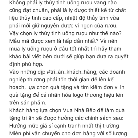
Không phải ly thủy tinh uống rượu vang nào
cũng đạt chuẩn, phải là ly được thiết kế từ chất
liệu thủy tinh cao cấp, nhiệt độ thủy tinh vừa
phải mới giữ nguyên được vị ngon của rượu.
Vậy chọn ly thủy tinh uống rượu như thế nào?
Mẫu mã được xem là hấp dẫn nhất? Và nên
mua ly uống rượu ở đâu tốt nhất thì hãy tham
khảo bài viết bên dưới sẽ giúp bạn đưa ra quyết
định phù hợp.
Vào những dịp #tri_ân_khách_hàng, các doanh
nghiệp thường phải tốn thời gian để lên kế
hoạch, lựa chọn quà tặng và tìm kiếm đơn vị in
quà tặng để cá nhân hóa logo thương hiệu lên
trên sản phẩm.
Khách hàng lựa chọn Vua Nhà Bếp để làm quà
tặng tri ân sẽ được hưởng các chính sách sau:
Hưởng mức giá sỉ cạnh tranh nhất thị trường
Miễn phí vận chuyển cho đơn hàng với số lượng