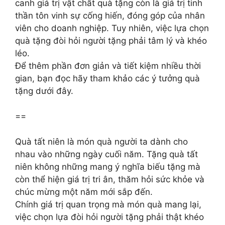
canh giá trị vật chất quà tặng còn là giá trị tinh
thần tôn vinh sự cống hiến, đóng góp của nhân
viên cho doanh nghiệp. Tuy nhiên, việc lựa chọn
quà tặng đòi hỏi người tặng phải tâm lý và khéo
léo.
Để thêm phần đơn giản và tiết kiệm nhiều thời
gian, bạn đọc hãy tham khảo các ý tưởng quà
tặng dưới đây.
==
Quà tất niên là món quà người ta dành cho
nhau vào những ngày cuối năm. Tặng quà tất
niên không những mang ý nghĩa biếu tặng mà
còn thể hiện giá trị tri ân, thăm hỏi sức khỏe và
chúc mừng một năm mới sắp đến.
Chính giá trị quan trọng mà món quà mang lại,
việc chọn lựa đòi hỏi người tặng phải thật khéo