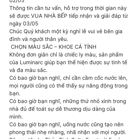
02/05
Thông tin cần tư vấn, hỗ trợ trong thời gian này
sẽ được VUA NHÀ BẾP tiếp nhận và giải đáp từ
ngày 03/05
Chúc Quý khách một kỳ nghỉ lễ vui vẻ bên gia
đình và người thân yêu.
️ CHỌN MÀU SẮC – KHOE CÁ TÍNH
Không đơn giản chỉ là chiếc ly màu, sản phẩm
của Luminarc giúp bạn thể hiện được sự tinh tế
và đa màu sắc.
Có bao giờ bạn nghĩ, chỉ cần cầm cốc nước lên,
mọi người cũng có thể thấy sự năng động trong
bạn.
Có bao giờ bạn nghĩ, những thứ nhỏ xinh trong
nhà đủ để toát sự dễ thương dịu dàng của
mình.
Có bao giờ bạn nghĩ, uống nước cũng tạo nên
phong thái nhẹ nhàng, nhã nhặn với mọi người.