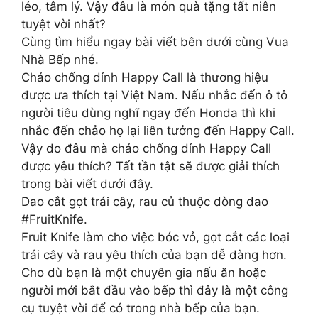
léo, tâm lý. Vậy đâu là món quà tặng tất niên
tuyệt vời nhất?
Cùng tìm hiểu ngay bài viết bên dưới cùng Vua
Nhà Bếp nhé.
Chảo chống dính Happy Call là thương hiệu
được ưa thích tại Việt Nam. Nếu nhắc đến ô tô
người tiêu dùng nghĩ ngay đến Honda thì khi
nhắc đến chảo họ lại liên tưởng đến Happy Call.
Vậy do đâu mà chảo chống dính Happy Call
được yêu thích? Tất tần tật sẽ được giải thích
trong bài viết dưới đây.
Dao cắt gọt trái cây, rau củ thuộc dòng dao
#FruitKnife.
Fruit Knife làm cho việc bóc vỏ, gọt cắt các loại
trái cây và rau yêu thích của bạn dễ dàng hơn.
Cho dù bạn là một chuyên gia nấu ăn hoặc
người mới bắt đầu vào bếp thì đây là một công
cụ tuyệt vời để có trong nhà bếp của bạn.