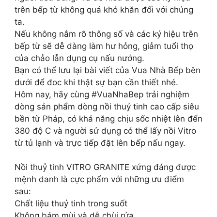
trên bếp từ không quá khó khăn đối với chúng
ta.
Nếu không nắm rõ thông số và các ký hiệu trên
bếp từ sẽ dễ dàng làm hư hỏng, giảm tuổi thọ
của chảo lẫn dụng cụ nấu nướng.
Bạn có thể lưu lại bài viết của Vua Nhà Bếp bên
dưới để đoc khi thật sự bạn cần thiết nhé.
Hôm nay, hãy cùng #VuaNhaBep trải nghiệm
dòng sản phẩm dòng nồi thuỷ tinh cao cấp siêu
bền từ Pháp, có khả năng chịu sốc nhiệt lên đến
380 độ C và người sử dụng có thể lấy nồi Vitro
từ tủ lạnh và trực tiếp đặt lên bếp nấu ngay.
Nồi thuỷ tinh VITRO GRANITE xứng đáng được
mệnh danh là cực phẩm với những ưu điểm
sau:
Chất liệu thuỷ tinh trong suốt
Không bám mùi và dễ chùi rửa