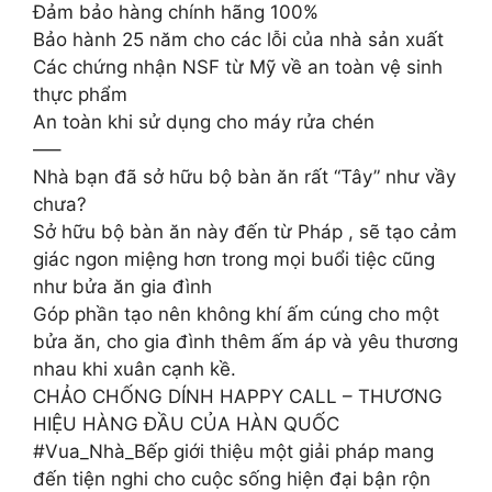
Đảm bảo hàng chính hãng 100%
Bảo hành 25 năm cho các lỗi của nhà sản xuất
Các chứng nhận NSF từ Mỹ về an toàn vệ sinh
thực phẩm
An toàn khi sử dụng cho máy rửa chén
—–
Nhà bạn đã sở hữu bộ bàn ăn rất “Tây” như vầy
chưa?
Sở hữu bộ bàn ăn này đến từ Pháp , sẽ tạo cảm
giác ngon miệng hơn trong mọi buổi tiệc cũng
như bửa ăn gia đình
Góp phần tạo nên không khí ấm cúng cho một
bửa ăn, cho gia đình thêm ấm áp và yêu thương
nhau khi xuân cạnh kề.
CHẢO CHỐNG DÍNH HAPPY CALL – THƯƠNG
HIỆU HÀNG ĐẦU CỦA HÀN QUỐC
#Vua_Nhà_Bếp giới thiệu một giải pháp mang
đến tiện nghi cho cuộc sống hiện đại bận rộn