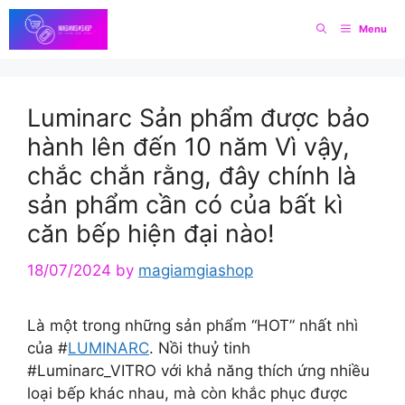
Skip
Menu
to
content
Luminarc Sản phẩm được bảo
hành lên đến 10 năm Vì vậy,
chắc chắn rằng, đây chính là
sản phẩm cần có của bất kì
căn bếp hiện đại nào!
18/07/2024
by
magiamgiashop
Là một trong những sản phẩm “HOT” nhất nhì
của #
LUMINARC
. Nồi thuỷ tinh
#Luminarc_VITRO với khả năng thích ứng nhiều
loại bếp khác nhau, mà còn khắc phục được