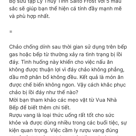
Bộ sưu tập Ly Thủy Tinh Salto Frost với 5 màu
sắc sẽ giúp bạn thể hiện cá tính đầy mạnh mẽ
và phù hợp nhất.
=
Chảo chống dính sau thời gian sử dụng trên bếp
gas hoặc bếp từ thường xảy ra tình trạng bị lồi
đáy. Tình huống này khiến cho việc nấu ăn
không được thuận lợi vì đáy chảo không phẳng,
dầu mỡ phân bổ không đều. Kết quả là món ăn
được chế biến không ngon. Vậy cách khắc phục
chảo bị lồi đáy như thế nào?
Mời bạn tham khảo các mẹo vặt từ Vua Nhà
Bếp để biết thêm chi tiết.
Rượu vang là loại thức uống rất tốt cho sức
khỏe và được dùng nhiều trong các buổi tiệc, sự
kiện quan trọng. Việc cầm ly rượu vang đúng