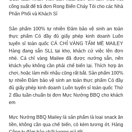
công suất để trả đơn Rong Biển Cháy Tỏi cho các Nhà
Phân Phối và Khách Sỉ
Sản phẩm 100% tự nhiên Đảm bảo vệ sinh an toàn
thực phẩm Có đầy đủ giấy phép kinh doanh Luôn
tuyển sỉ toàn quốc CÁ CHỈ VÀNG TẨM MÈ MAILEY
Hàng đang sẵn SLL tại kho, khách cứ việc lên đơn
nhé. Cá chỉ vàng Mailee đã được nướng sẵn, nên
khách yêu không cần phải chế biến lại. Thích hợp ăn
chơi, hoặc làm mồi nhậu cũng rất bắt. Sản phẩm 100%
tự nhiên Đảm bảo vệ sinh an toàn thực phẩm Có đầy
đủ giấy phép kinh doanh Luôn tuyển sỉ toàn quốc Thứ
2 đầu tuần chuẩn bị đơn Mực Nướng BBQ cho khách
em
Mực Nướng BBQ Mailey là sản phẩm là loại snack ăn
liền, không cần qua chế biến, có kèm tương ớt. Hàng
Công ty đảm bảo chất lượng giá tốt.