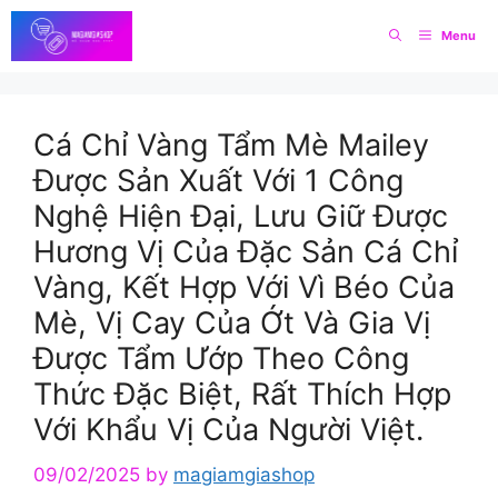
Skip
Menu
to
content
Cá Chỉ Vàng Tẩm Mè Mailey
Được Sản Xuất Với 1 Công
Nghệ Hiện Đại, Lưu Giữ Được
Hương Vị Của Đặc Sản Cá Chỉ
Vàng, Kết Hợp Với Vì Béo Của
Mè, Vị Cay Của Ớt Và Gia Vị
Được Tẩm Ướp Theo Công
Thức Đặc Biệt, Rất Thích Hợp
Với Khẩu Vị Của Người Việt.
09/02/2025
by
magiamgiashop