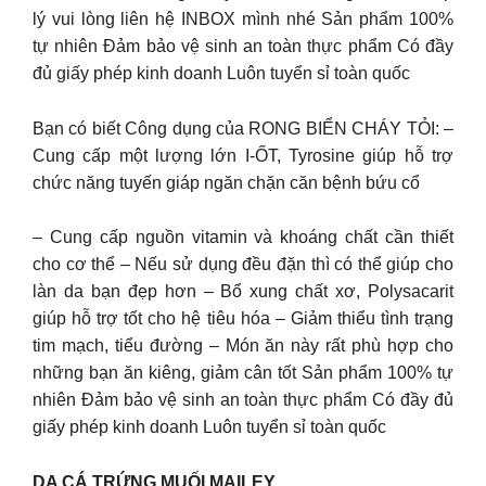
lý vui lòng liên hệ INBOX mình nhé Sản phẩm 100%
tự nhiên Đảm bảo vệ sinh an toàn thực phẩm Có đầy
đủ giấy phép kinh doanh Luôn tuyển sỉ toàn quốc
Bạn có biết Công dụng của RONG BIỂN CHÁY TỎI: –
Cung cấp một lượng lớn I-ỐT, Tyrosine giúp hỗ trợ
chức năng tuyến giáp ngăn chặn căn bệnh bứu cổ
– Cung cấp nguồn vitamin và khoáng chất cần thiết
cho cơ thể – Nếu sử dụng đều đặn thì có thể giúp cho
làn da bạn đẹp hơn – Bổ xung chất xơ, Polysacarit
giúp hỗ trợ tốt cho hệ tiêu hóa – Giảm thiểu tình trạng
tim mạch, tiểu đường – Món ăn này rất phù hợp cho
những bạn ăn kiêng, giảm cân tốt Sản phẩm 100% tự
nhiên Đảm bảo vệ sinh an toàn thực phẩm Có đầy đủ
giấy phép kinh doanh Luôn tuyển sỉ toàn quốc
DA CÁ TRỨNG MUỐI MAILEY