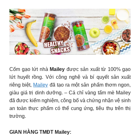
Cốm gạo lứt nhà
Mailey
được sản xuất từ 100% gạo
lứt huyết rồng. Với công nghệ và bí quyết sản xuất
riêng biệt,
Mailey
đã tạo ra một sản phẩm thơm ngon,
giàu giá trị dinh dưỡng. – Cá chỉ vàng tẩm mè Mailey
đã được kiểm nghiệm, công bố và chứng nhận vệ sinh
an toàn thực phẩm có thể cung ứng, tiêu thụ trên thị
trường.
GIAN HÀNG TMĐT Mailey: