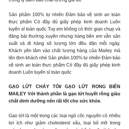
Sản phẩm 100% tự nhiên Đảm bảo vệ sinh an toàn
thực phẩm Có đầy đủ giấy phép kinh doanh Luôn
tuyển sỉ toàn quốc Tuy em không có thời gian chụp và
đăng bài thường xuyên nhưng hàng bên em vẫn sản
xuất và đi hàng số lượng lớn đều đặn mỗi ngày.
Khách yên tâm vào chất lượng hàng của Mailey mà
lên đơn khách nhé Sản phẩm 100% tự nhiên Đảm bảo
vệ sinh an toàn thực phẩm Có đầy đủ giấy phép kinh
doanh Luôn tuyển sỉ toàn quốc
GẠO LỨT CHÁY TỎI/ GẠO LỨT RONG BIỂN
MAILEY Với thành phần là gạo lứt huyết rồng giàu
chất dinh dưỡng nên rất tốt cho sức khỏe.
Gạo lứt là một trong các loại ngũ cốc nguyên có nhiều
lợi ích như giảm cholesterol xấu, loại bỏ mỡ trong