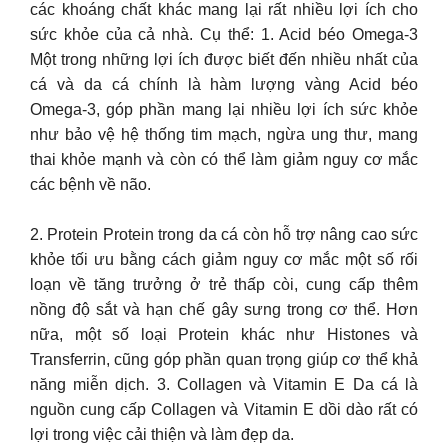
các khoáng chất khác mang lại rất nhiều lợi ích cho
sức khỏe của cả nhà. Cụ thể: 1. Acid béo Omega-3
Một trong những lợi ích được biết đến nhiều nhất của
cá và da cá chính là hàm lượng vàng Acid béo
Omega-3, góp phần mang lại nhiều lợi ích sức khỏe
như bảo vệ hệ thống tim mạch, ngừa ung thư, mang
thai khỏe mạnh và còn có thể làm giảm nguy cơ mắc
các bệnh về não.
2. Protein Protein trong da cá còn hỗ trợ nâng cao sức
khỏe tối ưu bằng cách giảm nguy cơ mắc một số rối
loạn về tăng trưởng ở trẻ thấp còi, cung cấp thêm
nồng độ sắt và hạn chế gây sưng trong cơ thể. Hơn
nữa, một số loại Protein khác như Histones và
Transferrin, cũng góp phần quan trọng giúp cơ thể khả
năng miễn dịch. 3. Collagen và Vitamin E Da cá là
nguồn cung cấp Collagen và Vitamin E dồi dào rất có
lợi trong việc cải thiện và làm đẹp da.