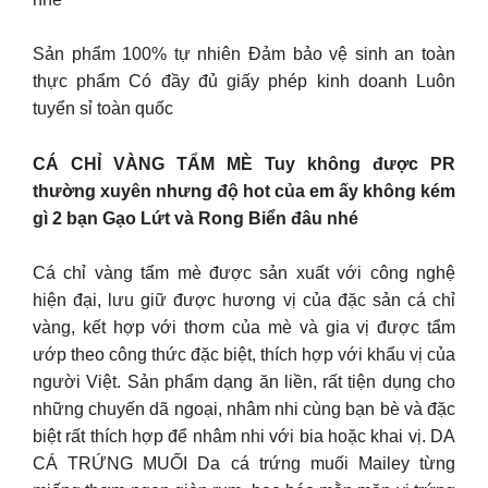
Sản phẩm 100% tự nhiên Đảm bảo vệ sinh an toàn
thực phẩm Có đầy đủ giấy phép kinh doanh Luôn
tuyển sỉ toàn quốc
CÁ CHỈ VÀNG TẨM MÈ Tuy không được PR
thường xuyên nhưng độ hot của em ấy không kém
gì 2 bạn Gạo Lứt và Rong Biển đâu nhé
Cá chỉ vàng tẩm mè được sản xuất với công nghệ
hiện đại, lưu giữ được hương vị của đặc sản cá chỉ
vàng, kết hợp với thơm của mè và gia vị được tẩm
ướp theo công thức đặc biệt, thích hợp với khẩu vị của
người Việt. Sản phẩm dạng ăn liền, rất tiện dụng cho
những chuyến dã ngoại, nhâm nhi cùng bạn bè và đặc
biệt rất thích hợp để nhâm nhi với bia hoặc khai vị. DA
CÁ TRỨNG MUỐI Da cá trứng muối Mailey từng