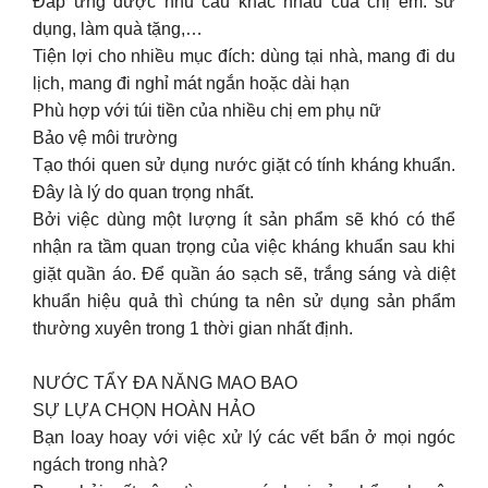
Đáp ứng được nhu cầu khác nhau của chị em: sử
dụng, làm quà tặng,…
Tiện lợi cho nhiều mục đích: dùng tại nhà, mang đi du
lịch, mang đi nghỉ mát ngắn hoặc dài hạn
Phù hợp với túi tiền của nhiều chị em phụ nữ
Bảo vệ môi trường
Tạo thói quen sử dụng nước giặt có tính kháng khuẩn.
Đây là lý do quan trọng nhất.
Bởi việc dùng một lượng ít sản phẩm sẽ khó có thể
nhận ra tầm quan trọng của việc kháng khuẩn sau khi
giặt quần áo. Để quần áo sạch sẽ, trắng sáng và diệt
khuẩn hiệu quả thì chúng ta nên sử dụng sản phẩm
thường xuyên trong 1 thời gian nhất định.
NƯỚC TẨY ĐA NĂNG MAO BAO
SỰ LỰA CHỌN HOÀN HẢO
Bạn loay hoay với việc xử lý các vết bẩn ở mọi ngóc
ngách trong nhà?