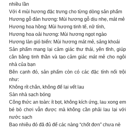
nhiều lần
Với 4 mùi hương đặc trưng cho từng dòng sản phẩm
Hương gỗ đàn hương: Mùi hương gỗ dịu nhẹ, mát mẻ
Hương hoa hồng: Mùi hương tinh tế, nữ tính,
Hương hoa oải hương: Mùi hương ngọt ngào
Hương làn gió biển: Mùi hương mát mẻ, sảng khoái
Sản phẩm mang lại cảm giác thư thái, yên tĩnh, giúp
cân bằng tinh thần và tạo cảm giác mát mẻ cho ngôi
nhà của bạn
Bên cạnh đó, sản phẩm còn có các đặc tính nổi trội
như:
Không rít chân, không để lại vết lau
Sàn nhà sạch bóng
Công thức an toàn: ít bọt, không kích ứng, lau xong em
bé bò chơi vẫn được mà không cần phải lau lại với
nước sạch
Bao nhiêu đó đã đủ để các nàng “chốt đơn” chưa nè