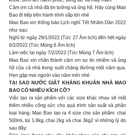
Cảm ơn cả nhà đã tin tưởng và ủng hộ. Hãy cùng Mao
Bao đi tiếp trên hành trình sắp tới nhé
Mao Bao xin thông báo Lịch nghỉ Tết Nhâm Dần 2022
như sau:
Nghỉ từ ngày 29/1/2022 (Tức 27 Âm lịch) đến hết ngày
6/2/2022 (Tức Mùng 6 Âm lịch)
Làm việc lại ngày 7/2/2022 (Tức Mùng 7 Âm lịch)
Mao Bao xin chân thành cảm ơn sự tín nhiệm và ủng
hộ của cả nhà trong suốt chặng đường một năm qua.
Hẹn gặp mọi người vào năm mới nhé
TẠI SAO NƯỚC GIẶT KHÁNG KHUẨN NHÀ MAO
BAO CÓ NHIỀU KÍCH CỠ?
Việc tạo ra sản phẩm với các size khác nhau sẽ mất
thêm nhiều công sức cho quá trình sản xuất và phân
loại hàng. Mao Bao tạo ra 4 size cho sản phẩm: chai
500ml, túi 1.8kg, chai 2kg và chai 3kg2 vì những lý do
sau đây: