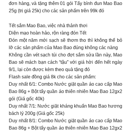
đơn hàng, và tặng thêm 01 gói Tẩy bình đun Mao Bao
25g (trị giá 25k) cho các sản phẩm trên 99k đó
Tết sắm Mao Bao, việc nhà thảnh thơi
Diện mạo hoàn hảo, rộn ràng đón Tết
Đón một năm mới sạch sẽ thơm tho thì không thể bỏ
lỡ các sản phẩm của Mao Bao đúng không các nàng
Không cần vét sạch túi cho đợt sắm sửa lần này, Mao
Bao sẽ mách bạn cách “tậu” với giá hời đến hết ngày
9/1, lại còn được kèm theo quà tặng đó
Flash sale đồng giá 8k cho các sản phẩm:
Duy nhất 6/1: Combo Nước giặt quần áo cao cấp Mao
Bao 86g + Bột tẩy quần áo thiên nhiên Mao Bao 12gx2
gói (Giá gốc 40k)
Duy nhất 7/1: Nước giặt kháng khuẩn Mao Bao hương
bách lý 200g (Giá gốc 25k)
Duy nhất 8/1: Combo Nước giặt quần áo cao cấp Mao
Bao 86g + Bột tẩy quần áo thiên nhiên Mao Bao 12gx2