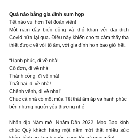
Quà nào bằng gia đình sum họp
Tết nào vui hơn Tết đoàn viên!
Một năm đầy biến động và khó khăn với đại dịch
Covid nữa lại qua. Điều này khiến cho ta cảm thấy tha
thiết được về với tổ ấm, với gia đình hơn bao giờ hết.
“Hạnh phúc, đi về nhà!
Cô đơn, đi về nhà!
Thành công, đi về nhà!
Thất bại, đi về nhà!
Chênh vênh, đi về nhà!”
Chúc cả nhà có một mùa Tết thật ấm áp và hạnh phúc
bên những người yêu thương nhé.
Nhân dịp Năm mới Nhâm Dần 2022, Mao Bao kính
chúc Quý khách hàng một năm mới thật nhiều sức
khỏe, bình an, hạnh phúc, sung túc và may mắn!