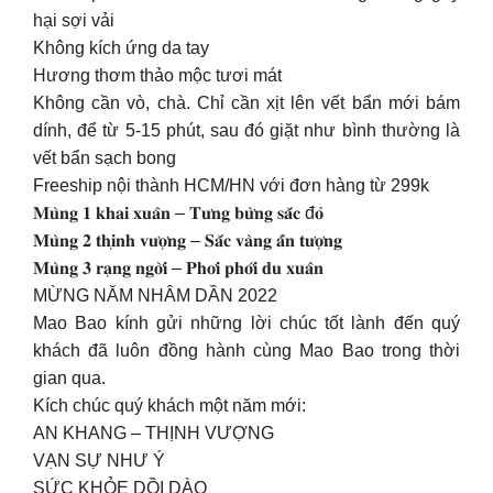
hại sợi vải
Không kích ứng da tay
Hương thơm thảo mộc tươi mát
Không cần vò, chà. Chỉ cần xịt lên vết bẩn mới bám
dính, để từ 5-15 phút, sau đó giặt như bình thường là
vết bẩn sạch bong
Freeship nội thành HCM/HN với đơn hàng từ 299k
𝐌𝐮̀𝐧𝐠 𝟏 𝐤𝐡𝐚𝐢 𝐱𝐮𝐚̂𝐧 – 𝐓𝐮̛𝐧𝐠 𝐛𝐮̛̀𝐧𝐠 𝐬𝐚̆́𝐜 đ𝐨̉
𝐌𝐮̀𝐧𝐠 𝟐 𝐭𝐡𝐢̣𝐧𝐡 𝐯𝐮̛𝐨̛̣𝐧𝐠 – 𝐒𝐚̆́𝐜 𝐯𝐚̀𝐧𝐠 𝐚̂́𝐧 𝐭𝐮̛𝐨̛̣𝐧𝐠
𝐌𝐮̀𝐧𝐠 𝟑 𝐫𝐚̣𝐧𝐠 𝐧𝐠𝐨̛̀𝐢 – 𝐏𝐡𝐨̛𝐢 𝐩𝐡𝐨̛́𝐢 𝐝𝐮 𝐱𝐮𝐚̂𝐧
MỪNG NĂM NHÂM DẦN 2022
Mao Bao kính gửi những lời chúc tốt lành đến quý
khách đã luôn đồng hành cùng Mao Bao trong thời
gian qua.
Kích chúc quý khách một năm mới:
AN KHANG – THỊNH VƯỢNG
VẠN SỰ NHƯ Ý
SỨC KHỎE DỒI DÀO