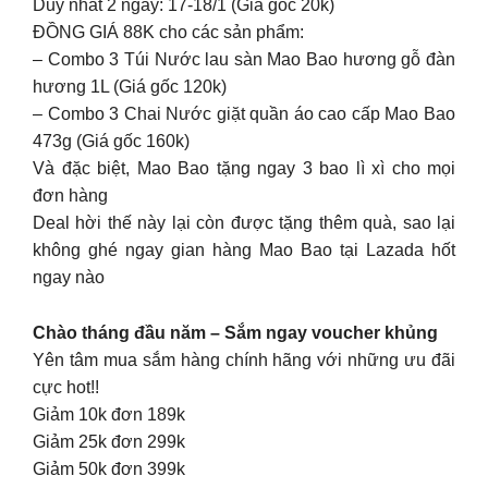
Duy nhất 2 ngày: 17-18/1 (Giá gốc 20k)
ĐỒNG GIÁ 88K cho các sản phẩm:
– Combo 3 Túi Nước lau sàn Mao Bao hương gỗ đàn
hương 1L (Giá gốc 120k)
– Combo 3 Chai Nước giặt quần áo cao cấp Mao Bao
473g (Giá gốc 160k)
Và đặc biệt, Mao Bao tặng ngay 3 bao lì xì cho mọi
đơn hàng
Deal hời thế này lại còn được tặng thêm quà, sao lại
không ghé ngay gian hàng Mao Bao tại Lazada hốt
ngay nào
Chào tháng đầu năm – Sắm ngay voucher khủng
Yên tâm mua sắm hàng chính hãng với những ưu đãi
cực hot!!
Giảm 10k đơn 189k
Giảm 25k đơn 299k
Giảm 50k đơn 399k