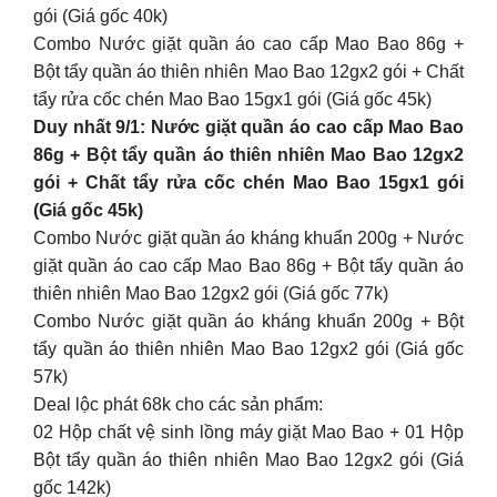
gói (Giá gốc 40k)
Combo Nước giặt quần áo cao cấp Mao Bao 86g +
Bột tẩy quần áo thiên nhiên Mao Bao 12gx2 gói + Chất
tẩy rửa cốc chén Mao Bao 15gx1 gói (Giá gốc 45k)
Duy nhất 9/1: Nước giặt quần áo cao cấp Mao Bao
86g + Bột tẩy quần áo thiên nhiên Mao Bao 12gx2
gói + Chất tẩy rửa cốc chén Mao Bao 15gx1 gói
(Giá gốc 45k)
Combo Nước giặt quần áo kháng khuẩn 200g + Nước
giặt quần áo cao cấp Mao Bao 86g + Bột tẩy quần áo
thiên nhiên Mao Bao 12gx2 gói (Giá gốc 77k)
Combo Nước giặt quần áo kháng khuẩn 200g + Bột
tẩy quần áo thiên nhiên Mao Bao 12gx2 gói (Giá gốc
57k)
Deal lộc phát 68k cho các sản phẩm:
02 Hộp chất vệ sinh lồng máy giặt Mao Bao + 01 Hộp
Bột tẩy quần áo thiên nhiên Mao Bao 12gx2 gói (Giá
gốc 142k)