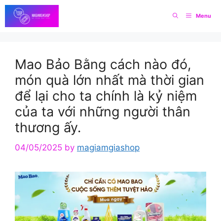
Skip
Menu
to
content
Mao Bảo Bằng cách nào đó,
món quà lớn nhất mà thời gian
để lại cho ta chính là kỷ niệm
của ta với những người thân
thương ấy.
04/05/2025
by
magiamgiashop