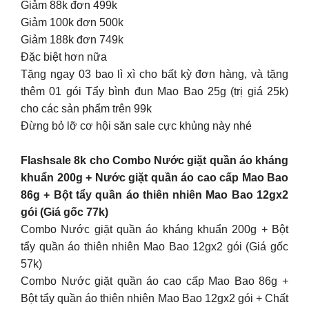
Giảm 88k đơn 499k
Giảm 100k đơn 500k
Giảm 188k đơn 749k
Đặc biệt hơn nữa
Tặng ngay 03 bao lì xì cho bất kỳ đơn hàng, và tặng
thêm 01 gói Tẩy bình đun Mao Bao 25g (trị giá 25k)
cho các sản phẩm trên 99k
Đừng bỏ lỡ cơ hội săn sale cực khủng này nhé
Flashsale 8k cho Combo Nước giặt quần áo kháng
khuẩn 200g + Nước giặt quần áo cao cấp Mao Bao
86g + Bột tẩy quần áo thiên nhiên Mao Bao 12gx2
gói (Giá gốc 77k)
Combo Nước giặt quần áo kháng khuẩn 200g + Bột
tẩy quần áo thiên nhiên Mao Bao 12gx2 gói (Giá gốc
57k)
Combo Nước giặt quần áo cao cấp Mao Bao 86g +
Bột tẩy quần áo thiên nhiên Mao Bao 12gx2 gói + Chất