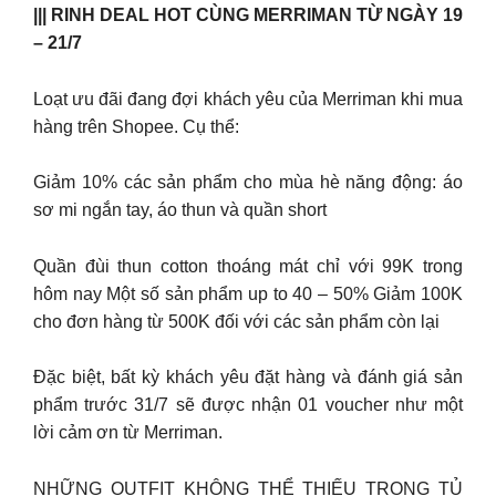
||| RINH DEAL HOT CÙNG MERRIMAN TỪ NGÀY 19
– 21/7
Loạt ưu đãi đang đợi khách yêu của Merriman khi mua
hàng trên Shopee. Cụ thể:
Giảm 10% các sản phẩm cho mùa hè năng động: áo
sơ mi ngắn tay, áo thun và quần short
Quần đùi thun cotton thoáng mát chỉ với 99K trong
hôm nay Một số sản phẩm up to 40 – 50% Giảm 100K
cho đơn hàng từ 500K đối với các sản phẩm còn lại
Đặc biệt, bất kỳ khách yêu đặt hàng và đánh giá sản
phẩm trước 31/7 sẽ được nhận 01 voucher như một
lời cảm ơn từ Merriman.
NHỮNG OUTFIT KHÔNG THỂ THIẾU TRONG TỦ