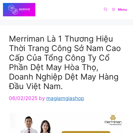
Skip
Menu
to
content
Merriman Là 1 Thương Hiệu
Thời Trang Công Sở Nam Cao
Cấp Của Tổng Công Ty Cổ
Phần Dệt May Hòa Thọ,
Doanh Nghiệp Dệt May Hàng
Đầu Việt Nam.
06/02/2025
by
magiamgiashop