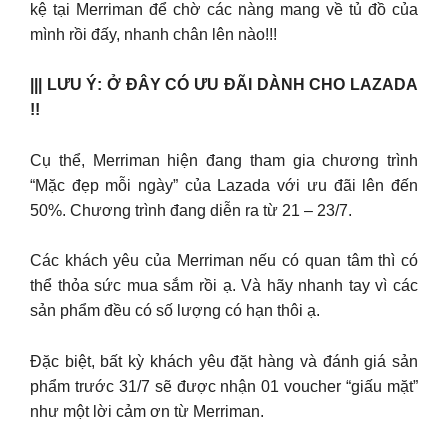
kệ tại Merriman để chờ các nàng mang về tủ đồ của
mình rồi đấy, nhanh chân lên nào!!!
||| LƯU Ý: Ở ĐÂY CÓ ƯU ĐÃI DÀNH CHO LAZADA
!!
Cụ thể, Merriman hiện đang tham gia chương trình
“Mặc đẹp mỗi ngày” của Lazada với ưu đãi lên đến
50%. Chương trình đang diễn ra từ 21 – 23/7.
Các khách yêu của Merriman nếu có quan tâm thì có
thể thỏa sức mua sắm rồi ạ. Và hãy nhanh tay vì các
sản phẩm đều có số lượng có hạn thôi ạ.
Đặc biệt, bất kỳ khách yêu đặt hàng và đánh giá sản
phẩm trước 31/7 sẽ được nhận 01 voucher “giấu mặt”
như một lời cảm ơn từ Merriman.