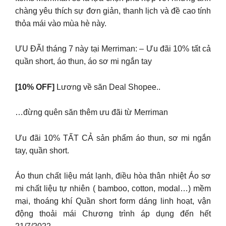
chàng yêu thích sự đơn giản, thanh lịch và đề cao tính
thỏa mái vào mùa hè này.
ƯU ĐÃI tháng 7 này tại Merriman: – Ưu đãi 10% tất cả
quần short, áo thun, áo sơ mi ngắn tay
[10% OFF]
Lương về săn Deal Shopee..
…đừng quên săn thêm ưu đãi từ Merriman
Ưu đãi 10% TẤT CẢ sản phẩm áo thun, sơ mi ngắn
tay, quần short.
Áo thun chất liệu mát lạnh, điều hòa thân nhiệt Áo sơ
mi chất liệu tự nhiên ( bamboo, cotton, modal…) mềm
mại, thoáng khí Quần short form dáng linh hoạt, vận
động thoải mái Chương trình áp dụng đến hết