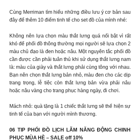
Cùng Merriman tìm hiểu những điều lưu ý cơ bản sau
đây để thêm 10 điểm tinh tế cho set đồ của mình nhé:
Không nên lựa chọn màu thắt lưng quá nổi bật vì rất
khó để phối đồ thông thường mọi người sẽ lựa chọn 2
màu chủ đạo là đen hoặc nâu. Một nguyên tắc phối đồ
cần được cần phải tuân thủ khi sử dụng thắt lưng nam
là: màu của giày và thắt lưng phải cùng tông với nhau.
Bạn nên chọn thắt lưng bản nhỏ, màu đen cho các dịp
trang trọng, lễ tiệc còn thắt lưng bản vừa phải nâu
hoặc nâu vàng cho trang phục hàng ngày, đi chơi.
Mách nhỏ: quà tặng là 1 chiếc thắt lưng sẽ thể hiện sự
tinh tế của bạn với người mình thương.
06 TIP PHỐI ĐỒ LỊCH LÃM NĂNG ĐỘNG CHINH
PHỤC MÙA HÈ – SALE off 10%