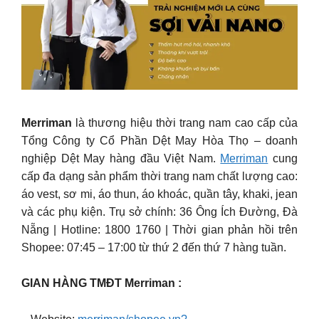
Merriman
là thương hiệu thời trang nam cao cấp của
Tổng Công ty Cổ Phần Dệt May Hòa Thọ – doanh
nghiệp Dệt May hàng đầu Việt Nam.
Merriman
cung
cấp đa dạng sản phẩm thời trang nam chất lượng cao:
áo vest, sơ mi, áo thun, áo khoác, quần tây, khaki, jean
và các phụ kiện. Trụ sở chính: 36 Ông Ích Đường, Đà
Nẵng | Hotline: 1800 1760 | Thời gian phản hồi trên
Shopee: 07:45 – 17:00 từ thứ 2 đến thứ 7 hàng tuần.
GIAN HÀNG TMĐT Merriman :