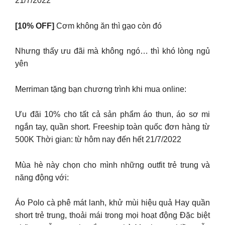
21/7/2022
[10% OFF]
Cơm không ăn thì gạo còn đó
Nhưng thấy ưu đãi mà không ngó… thì khó lòng ngủ
yên
Merriman tặng bạn chương trình khi mua online:
Ưu đãi 10% cho tất cả sản phẩm áo thun, áo sơ mi
ngắn tay, quần short. Freeship toàn quốc đơn hàng từ
500K Thời gian: từ hôm nay đến hết 21/7/2022
Mùa hè này chọn cho mình những outfit trẻ trung và
năng động với:
Áo Polo cà phê mát lanh, khử mùi hiệu quả Hay quần
short trẻ trung, thoải mái trong mọi hoạt động Đặc biệt