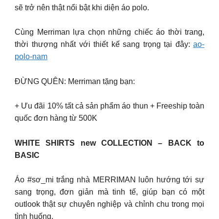
sẽ trở nên thật nổi bật khi diện áo polo.
Cùng Merriman lựa chọn những chiếc áo thời trang,
thời thượng nhất với thiết kế sang trọng tại đây:
ao-
polo-nam
ĐỪNG QUÊN: Merriman tặng bạn:
+ Ưu đãi 10% tất cả sản phẩm áo thun + Freeship toàn
quốc đơn hàng từ 500K
WHITE SHIRTS new COLLECTION – BACK to
BASIC
Áo #sơ_mi trắng nhà MERRIMAN luôn hướng tới sự
sang trọng, đơn giản mà tinh tế, giúp bạn có một
outlook thật sự chuyên nghiệp và chỉnh chu trong mọi
tình huống.