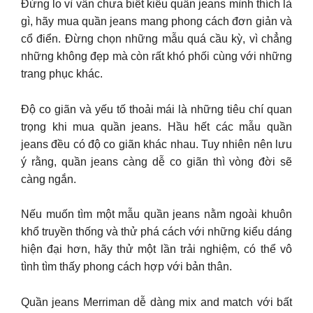
Đừng lo vì vẫn chưa biết kiểu quần jeans mình thích là
gì, hãy mua quần jeans mang phong cách đơn giản và
cổ điển. Đừng chọn những mẫu quá cầu kỳ, vì chẳng
những không đẹp mà còn rất khó phối cùng với những
trang phục khác.
Độ co giãn và yếu tố thoải mái là những tiêu chí quan
trọng khi mua quần jeans. Hầu hết các mẫu quần
jeans đều có độ co giãn khác nhau. Tuy nhiên nên lưu
ý rằng, quần jeans càng dễ co giãn thì vòng đời sẽ
càng ngắn.
Nếu muốn tìm một mẫu quần jeans nằm ngoài khuôn
khổ truyền thống và thử phá cách với những kiểu dáng
hiện đại hơn, hãy thử một lần trải nghiệm, có thể vô
tình tìm thấy phong cách hợp với bản thân.
Quần jeans Merriman dễ dàng mix and match với bất