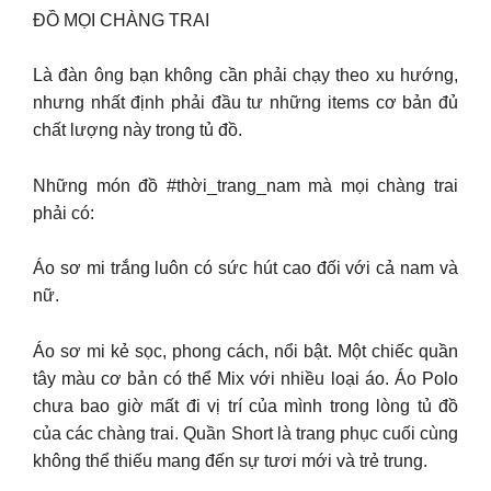
ĐỒ MỌI CHÀNG TRAI
Là đàn ông bạn không cần phải chạy theo xu hướng,
nhưng nhất định phải đầu tư những items cơ bản đủ
chất lượng này trong tủ đồ.
Những món đồ #thời_trang_nam mà mọi chàng trai
phải có:
Áo sơ mi trắng luôn có sức hút cao đối với cả nam và
nữ.
Áo sơ mi kẻ sọc, phong cách, nổi bật. Một chiếc quần
tây màu cơ bản có thể Mix với nhiều loại áo. Áo Polo
chưa bao giờ mất đi vị trí của mình trong lòng tủ đồ
của các chàng trai. Quần Short là trang phục cuối cùng
không thể thiếu mang đến sự tươi mới và trẻ trung.