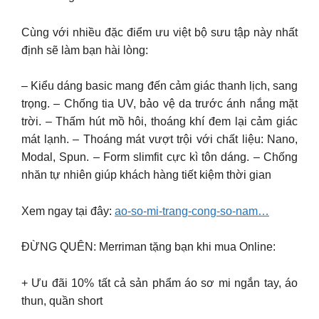
Cùng với nhiều đặc điểm ưu việt bộ sưu tập này nhất
định sẽ làm bạn hài lòng:
– Kiểu dáng basic mang đến cảm giác thanh lịch, sang
trọng. – Chống tia UV, bảo vệ da trước ánh nắng mặt
trời. – Thấm hút mồ hôi, thoáng khí đem lại cảm giác
mát lạnh. – Thoáng mát vượt trội với chất liệu: Nano,
Modal, Spun. – Form slimfit cực kì tôn dáng. – Chống
nhăn tự nhiên giúp khách hàng tiết kiệm thời gian
Xem ngay tại đây:
ao-so-mi-trang-cong-so-nam…
ĐỪNG QUÊN: Merriman tặng bạn khi mua Online:
+ Ưu đãi 10% tất cả sản phẩm áo sơ mi ngắn tay, áo
thun, quần short