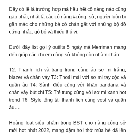
Đây có lẽ là trường hợp mà hầu hết cô nàng nào cũng
gặp phải, nhất là các cô nàng #công_sở, người luôn bị
gắn mác cho những bà cô chán gắt với những bộ đồ
cứng nhắc, gò bó và thiếu thú vị.
Dưới đây list gợi ý outfits 5 ngày mà Merriman mang
đến giúp các chị em công sở không còn nhàm chán:
T2: Thanh lịch và trang trọng cùng áo sơ mi trắng,
blazer và chân váy T3: Thoải mái với sơ mi tay cộc và
quần âu T4: Sành điệu cùng với khăn bandana và
chân váy bút chì T5: Trẻ trung cùng với sơ mi xanh hot
trend T6: Style tổng tài thanh lịch cùng vest và quần
âu….
Hoàng loạt siêu phẩm trong BST cho nàng công sở
mới hot nhất 2022, mang đậm hơi thở mùa hè đã lên