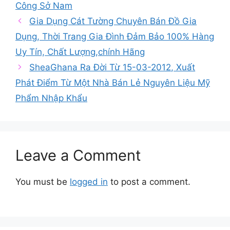
Công Sở Nam
Gia Dụng Cát Tường Chuyên Bán Đồ Gia
Dụng, Thời Trang Gia Đình Đảm Bảo 100% Hàng
Uy Tín, Chất Lượng,chính Hãng
SheaGhana Ra Đời Từ 15-03-2012, Xuất
Phát Điểm Từ Một Nhà Bán Lẻ Nguyên Liệu Mỹ
Phẩm Nhập Khẩu
Leave a Comment
You must be
logged in
to post a comment.