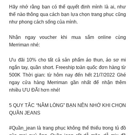
Hãy nhớ rằng bạn có thể quyết định mình là ai, như
thế nào thông qua cách bạn lựa chọn trang phục cũng
như phong cách sống của mình.
Nhận ngay voucher khi mua sắm online cùng
Merriman nhé:
Ưu đãi 10% cho tất cả sản phẩm áo thun, áo sơ mi
ngắn tay, quần short. Freeship toàn quốc đơn hàng từ
500K Thời gian: từ hôm nay đến hết 21/7/2022 Ghé
ngay cửa hàng Merriman gần nhất để nhận thêm
nhiều ƯU ĐÃI hơn nhé!
5 QUY TẮC “NẰM LÒNG” BẠN NÊN NHỚ KHI CHỌN
QUẦN JEANS
#Quần_jean là trang phục không thể thiếu trong tủ đồ