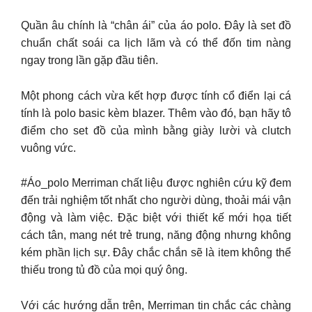
Quần âu chính là “chân ái” của áo polo. Đây là set đồ
chuẩn chất soái ca lịch lãm và có thể đốn tim nàng
ngay trong lần gặp đầu tiên.
Một phong cách vừa kết hợp được tính cổ điển lại cá
tính là polo basic kèm blazer. Thêm vào đó, bạn hãy tô
điểm cho set đồ của mình bằng giày lười và clutch
vuông vức.
#Áo_polo Merriman chất liệu được nghiên cứu kỹ đem
đến trải nghiệm tốt nhất cho người dùng, thoải mái vận
động và làm việc. Đặc biệt với thiết kế mới họa tiết
cách tân, mang nét trẻ trung, năng động nhưng không
kém phần lịch sự. Đây chắc chắn sẽ là item không thể
thiếu trong tủ đồ của mọi quý ông.
Với các hướng dẫn trên, Merriman tin chắc các chàng