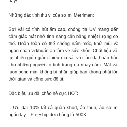
nay!
Những đặc tính thú vị của sơ mi Merriman:
Sợi vải có tính hút ẩm cao, chống tia UV mang đến
cảm giác mát nhờ tính năng cân bằng nhiệt lượng cơ
thể. Hoàn toàn có thể chống nấm mốc, khử mùi và
ngăn chặn vi khuẩn an tâm về sức khỏe. Chất liệu vải
tự nhiên giúp giảm thiểu ma sát với làn da hoàn hảo
cho những người có tình trạng da nhạy cảm. Mặt vải
luôn bóng mịn, không bị nhăn giúp bạn không phải tốn
thời gian và công sức để ủi.
Đặc biệt, ưu đãi chào hè cực HOT:
– Ưu đãi 10% tất cả quần short, áo thun, áo sơ mi
ngắn tay – Freeship đơn hàng từ 500K