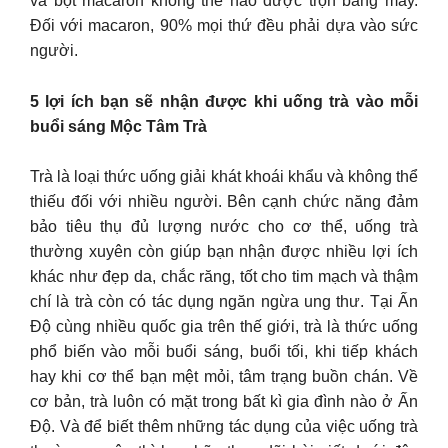
và bột macaron không thể nào được trộn bằng máy.
Đối với macaron, 90% mọi thứ đều phải dựa vào sức
người.
5 lợi ích bạn sẽ nhận được khi uống trà vào mỗi
buổi sáng Mộc Tâm Trà
Trà là loại thức uống giải khát khoái khẩu và không thể
thiếu đối với nhiều người. Bên cạnh chức năng đảm
bảo tiêu thụ đủ lượng nước cho cơ thể, uống trà
thường xuyên còn giúp bạn nhận được nhiều lợi ích
khác như đẹp da, chắc răng, tốt cho tim mạch và thậm
chí là trà còn có tác dụng ngăn ngừa ung thư. Tại Ấn
Độ cùng nhiều quốc gia trên thế giới, trà là thức uống
phổ biến vào mỗi buổi sáng, buổi tối, khi tiếp khách
hay khi cơ thể bạn mệt mỏi, tâm trạng buồn chán. Về
cơ bản, trà luôn có mặt trong bất kì gia đình nào ở Ấn
Độ. Và để biết thêm những tác dụng của việc uống trà