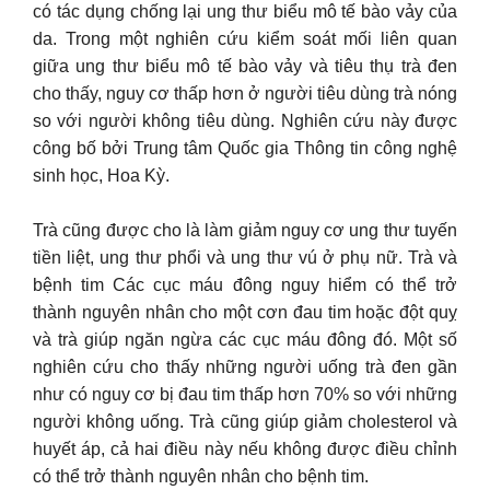
có tác dụng chống lại ung thư biểu mô tế bào vảy của
da. Trong một nghiên cứu kiểm soát mối liên quan
giữa ung thư biểu mô tế bào vảy và tiêu thụ trà đen
cho thấy, nguy cơ thấp hơn ở người tiêu dùng trà nóng
so với người không tiêu dùng. Nghiên cứu này được
công bố bởi Trung tâm Quốc gia Thông tin công nghệ
sinh học, Hoa Kỳ.
Trà cũng được cho là làm giảm nguy cơ ung thư tuyến
tiền liệt, ung thư phổi và ung thư vú ở phụ nữ. Trà và
bệnh tim Các cục máu đông nguy hiểm có thể trở
thành nguyên nhân cho một cơn đau tim hoặc đột quỵ
và trà giúp ngăn ngừa các cục máu đông đó. Một số
nghiên cứu cho thấy những người uống trà đen gần
như có nguy cơ bị đau tim thấp hơn 70% so với những
người không uống. Trà cũng giúp giảm cholesterol và
huyết áp, cả hai điều này nếu không được điều chỉnh
có thể trở thành nguyên nhân cho bệnh tim.