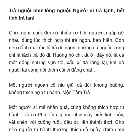
Trà nguội như lòng nguội. Người đi trà lạnh, hết
tình trà tan!
Chợt nghĩ, cuộc đời có nhiều cơ hội, người ta gặp gỡ
nhau đúng lúc thích hợp thì trà ngon, bạn hiền. Còn
nếu đánh mất rồi thì trà dù ngon, nhưng đã nguội, cũng
chỉ là tách trà đổ đi. Huống hồ chi, dưới đáy nó, là cả
một đống những vụn trà, xấu xí đã lắng lại, khi đã
nguội lại càng nổi thêm cái vị đắng chát…
Một người ngoan cố níu giữ cả đời không buông,
không thích hợp tu hành. Mộc Tâm Trà
Một người si mê nhân quả, cũng không thích hợp tu
hành. Trà có Phật tính, giống như mây biếc tịnh thủy,
vài chén trôi xuống ruột, đầu óc liền thảnh thơi. Cho
nên người tu hành thường thích cả ngày chìm đắm