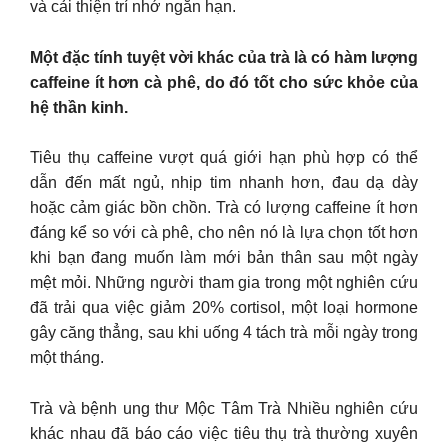
và cải thiện trí nhớ ngắn hạn.
Một đặc tính tuyệt vời khác của trà là có hàm lượng
caffeine ít hơn cà phê, do đó tốt cho sức khỏe của
hệ thần kinh.
Tiêu thụ caffeine vượt quá giới hạn phù hợp có thể
dẫn đến mất ngủ, nhịp tim nhanh hơn, đau dạ dày
hoặc cảm giác bồn chồn. Trà có lượng caffeine ít hơn
đáng kể so với cà phê, cho nên nó là lựa chọn tốt hơn
khi bạn đang muốn làm mới bản thân sau một ngày
mệt mỏi. Những người tham gia trong một nghiên cứu
đã trải qua việc giảm 20% cortisol, một loại hormone
gây căng thẳng, sau khi uống 4 tách trà mỗi ngày trong
một tháng.
Trà và bệnh ung thư Mộc Tâm Trà Nhiều nghiên cứu
khác nhau đã báo cáo việc tiêu thụ trà thường xuyên