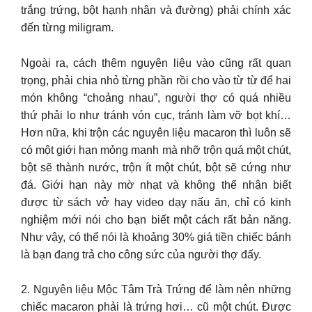
trắng trứng, bột hạnh nhân và đường) phải chính xác
đến từng miligram.
Ngoài ra, cách thêm nguyên liệu vào cũng rất quan
trọng, phải chia nhỏ từng phần rồi cho vào từ từ để hai
món không “choảng nhau”, người thợ có quá nhiều
thứ phải lo như tránh vón cục, tránh làm vỡ bọt khí…
Hơn nữa, khi trộn các nguyên liệu macaron thì luôn sẽ
có một giới hạn mỏng manh mà nhỡ trộn quá một chút,
bột sẽ thành nước, trộn ít một chút, bột sẽ cứng như
đá. Giới hạn này mờ nhạt và không thể nhận biết
được từ sách vở hay video dạy nấu ăn, chỉ có kinh
nghiệm mới nói cho bạn biết một cách rất bản năng.
Như vậy, có thể nói là khoảng 30% giá tiền chiếc bánh
là bạn đang trả cho công sức của người thợ đấy.
2. Nguyên liệu Mộc Tâm Trà Trứng để làm nên những
chiếc macaron phải là trứng hơi… cũ một chút. Được