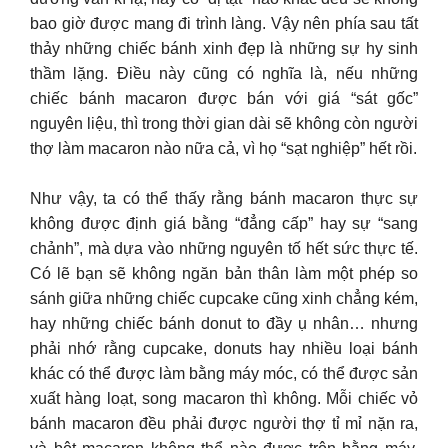
bao giờ được mang đi trình làng. Vậy nên phía sau tất
thảy những chiếc bánh xinh đẹp là những sự hy sinh
thầm lặng. Điều này cũng có nghĩa là, nếu những
chiếc bánh macaron được bán với giá “sát gốc”
nguyên liệu, thì trong thời gian dài sẽ không còn người
thợ làm macaron nào nữa cả, vì họ “sạt nghiệp” hết rồi.
Như vậy, ta có thể thấy rằng bánh macaron thực sự
không được định giá bằng “đẳng cấp” hay sự “sang
chảnh”, mà dựa vào những nguyên tố hết sức thực tế.
Có lẽ bạn sẽ không ngăn bản thân làm một phép so
sánh giữa những chiếc cupcake cũng xinh chẳng kém,
hay những chiếc bánh donut to đầy ụ nhân… nhưng
phải nhớ rằng cupcake, donuts hay nhiều loại bánh
khác có thể được làm bằng máy móc, có thể được sản
xuất hàng loạt, song macaron thì không. Mỗi chiếc vỏ
bánh macaron đều phải được người thợ tỉ mỉ nặn ra,