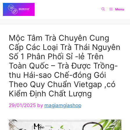
Skip
Menu
to
content
Mộc Tâm Trà Chuyên Cung
Cấp Các Loại Trà Thái Nguyên
Số 1 Phân Phối Sỉ -lẻ Trên
Toàn Quốc – Trà Được Trồng-
thu Hái-sao Chế-đóng Gói
Theo Quy Chuẩn Vietgap ,có
Kiểm Định Chất Lượng
29/01/2025
by
magiamgiashop