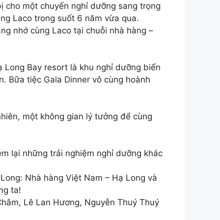
bị cho một chuyến nghỉ dưỡng sang trọng
cùng Laco trong suốt 6 năm vừa qua.
áng nhớ cùng Laco tại chuỗi nhà hàng –
 Long Bay resort là khu nghỉ dưỡng biển
dẫn. Bữa tiệc Gala Dinner vô cùng hoành
iên, một không gian lý tưởng để cùng
em lại những trải nghiệm nghỉ dưỡng khác
ạ Long: Nhà hàng Việt Nam – Hạ Long và
ng ta!
t Châm, Lê Lan Hương, Nguyễn Thuý Thuý