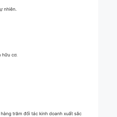
ự nhiên.
n hữu cơ.
ùng hàng trăm đối tác kinh doanh xuất sắc