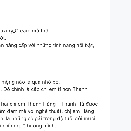
Luxury_Cream mà thôi.
ớt.
n nâng cấp với những tính năng nổi bật,
ơ mộng nào là quá nhỏ bé.
. Đó chính là cặp chị em tí hon Thanh
nh, hai chị em Thanh Hằng – Thanh Hà được
niềm đam mê với nghệ thuật, chị em Hằng –
hỉ là những cô gái trong độ tuổi đôi mươi,
ới chính quê hương mình.