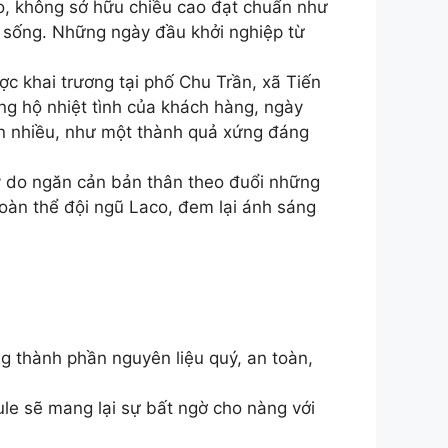
ảo, không sở hữu chiều cao đạt chuẩn như
 sống. Những ngày đầu khởi nghiệp từ
c khai trương tại phố Chu Trần, xã Tiến
g hộ nhiệt tình của khách hàng, ngày
ơn nhiều, như một thành quả xứng đáng
lý do ngăn cản bản thân theo đuổi những
oàn thể đội ngũ Laco, đem lại ánh sáng
g thành phần nguyên liệu quý, an toàn,
 sẽ mang lại sự bất ngờ cho nàng với