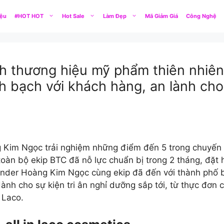
iệu
#HOT HOT
Hot Sale
Làm Đẹp
Mã Giảm Giá
Công Nghệ
h thương hiệu mỹ phẩm thiên nhiên 
 bạch với khách hàng, an lành cho
 Ngọc trải nghiệm những điểm đến 5 trong chuyến hành trì
 toàn bộ ekip BTC đã nỗ lực chuẩn bị trong 2 tháng, đặt
under Hoàng Kim Ngọc cùng ekip đã đến với thành phố b
dành cho sự kiện tri ân nghỉ dưỡng sắp tới, từ thực đơn 
 Laco.