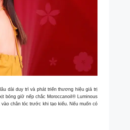
u dài duy trì và phát triển thương hiệu giá trị
xịt bóng giữ nếp chắc Moroccanoil® Luminous
t vào chân tóc trước khi tạo kiểu. Nếu muốn có