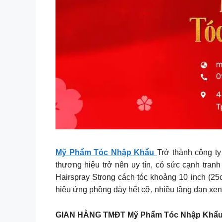
Mỹ Phẩm Tóc Nhập Khẩu
Trở thành công ty 
thương hiệu trở nên uy tín, có sức cạnh tran
Hairspray Strong cách tóc khoảng 10 inch (25c
hiệu ứng phồng dày hết cỡ, nhiều tầng đan xen
GIAN HÀNG TMĐT Mỹ Phẩm Tóc Nhập Khẩ