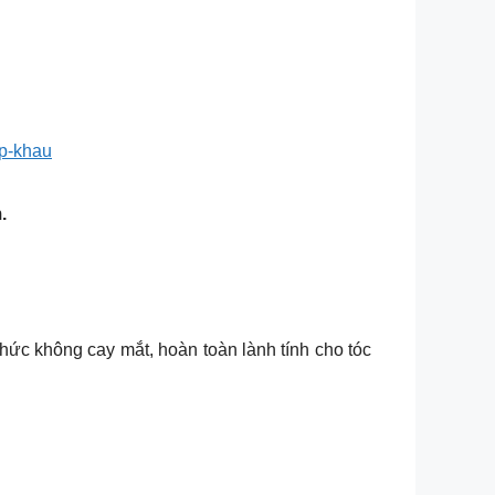
ap-khau
.
hức không cay mắt, hoàn toàn lành tính cho tóc