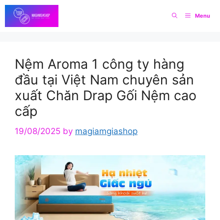
Skip
Menu
to
content
Nệm Aroma 1 công ty hàng
đầu tại Việt Nam chuyên sản
xuất Chăn Drap Gối Nệm cao
cấp
19/08/2025
by
magiamgiashop