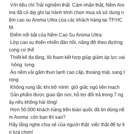
Với tiêu chí Trải nghiệm thật Cảm nhận thật, Nệm Aro
ma đã có dịp ghi lại hành trình chọn mua và sử dụng n
ệm cao su Aroma Ultra của các khách hàng tại TP.HC
M.
Điểm nổi bật của Nệm Cao Su Aroma Ultra:
️ Lớp cao su thiên nhiên đàn hồi, nâng đỡ theo đường
cong cơ thể
️ Thiết kế đa tầng, lõi foam kết hợp giúp giảm áp lực vai
hông lưng
️ Áo nệm vải gấm thun lạnh cao cấp, thoáng mát, sang t
rọng
️ Không rung lắc khi trở mình giữ giấc ngủ liền mạch
Sản phẩm được giao tận nơi, hỗ trợ đổi trả trong 7 ng
ày nếu không hài lòng!
Hơn 50.000 khách hàng trên toàn quốc đã tin dùng nệ
m Aroma còn bạn thì sao?
Hãy lắng nghe chia sẻ của người thật việc thật để tự ti
n lựa chọn!