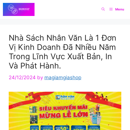
Skip
Menu
to
content
Nhà Sách Nhân Văn Là 1 Đơn
Vị Kinh Doanh Đã Nhiều Năm
Trong Lĩnh Vực Xuất Bản, In
Và Phát Hành.
24/12/2024
by
magiamgiashop