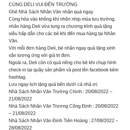
CÙNG DELI VUI ĐẾN TRƯỜNG
Ghé Nhà Sách Nhân Văn nhận quà ngay
Cùng hòa vào không khí nhộn nhịp mùa tựu trường,
nhãn hàng Deli vừa tung ra chương trình quà tặng
siêu hấp dẫn cho các bé khi đến mua hàng tại Nhân
Văn.
Với mỗi đơn hàng Deli, bé nhận ngay quà tặng xinh
xắn tương ứng với giá trị đơn.
Ngoài ra, Deli còn có quà riêng cho bé khi chụp hình
check-in tại quầy sản phẩm và post lên facebook kèm
hashtag.
Lưu ngay lịch tặng quà bên dưới cả nhà ơi:
Nhà Sách Nhân Văn Trường Chinh : 20/08/2022 –
21/08/2022
Nhà Sách Nhân Văn Trương Công Định : 20/08/2022
– 21/08/2022
Nhà Sách Nhân Văn Đinh Tiên Hoàng : 27/08/2022 –
28/08/2022