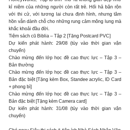
kỉ niệm của những người còn rất trẻ. Hối hả bận rộn
với thi cử, với tương lai chưa định hình, nhưng tâm
hồn vẫn dành chỗ cho những rung cảm mông lung mà
khắc khoải đầu đời.
Tiệm sách cũ Biblia – Tập 2 [Tặng Postcard PVC]
Dự kiến phát hành: 29/08 (tùy vào thời gian vận
chuyển)
Chào mừng đến lớp học đề cao thực lực – Tập 3 –
Bản thường
Chào mừng đến lớp học đề cao thực lực – Tập 3 –
Bản đặc biệt [Tặng kèm Box, Standee acrylic, ID Card
+ phong bì]
Chào mừng đến lớp học đề cao thực lực – Tập 3 –
Bản đặc biệt [Tặng kèm Camera card]
Dự kiến phát hành: 31/08 (tùy vào thời gian vận
chuyển)