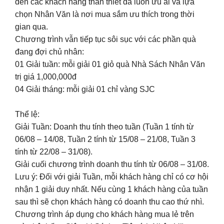
đến các khách hàng thân thiết đã luôn ưu ái và lựa
chọn Nhân Văn là nơi mua sắm ưu thích trong thời
gian qua.
Chương trình vẫn tiếp tục sôi sục với các phần quà
đang đợi chủ nhân:
01 Giải tuần: mỗi giải 01 giỏ quà Nhà Sách Nhân Văn
trị giá 1,000,000đ
04 Giải tháng: mỗi giải 01 chỉ vàng SJC
Thể lệ:
Giải Tuần: Doanh thu tính theo tuần (Tuần 1 tính từ
06/08 – 14/08, Tuần 2 tính từ 15/08 – 21/08, Tuần 3
tính từ 22/08 – 31/08).
Giải cuối chương trình doanh thu tính từ 06/08 – 31/08.
Lưu ý: Đối với giải Tuần, mỗi khách hàng chỉ có cơ hội
nhận 1 giải duy nhất. Nếu cùng 1 khách hàng của tuần
sau thì sẽ chọn khách hàng có doanh thu cao thứ nhì.
Chương trình áp dụng cho khách hàng mua lẻ trên