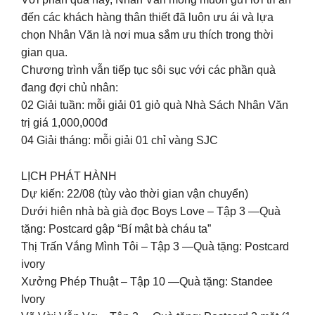
đến các khách hàng thân thiết đã luôn ưu ái và lựa
chọn Nhân Văn là nơi mua sắm ưu thích trong thời
gian qua.
Chương trình vẫn tiếp tục sôi sục với các phần quà
đang đợi chủ nhân:
02 Giải tuần: mỗi giải 01 giỏ quà Nhà Sách Nhân Văn
trị giá 1,000,000đ
04 Giải tháng: mỗi giải 01 chỉ vàng SJC
LỊCH PHÁT HÀNH
Dự kiến: 22/08 (tùy vào thời gian vận chuyển)
Dưới hiên nhà bà già đọc Boys Love – Tập 3 —Quà
tặng: Postcard gập “Bí mật bà cháu ta”
Thị Trấn Vắng Mình Tôi – Tập 3 —Quà tặng: Postcard
ivory
Xưởng Phép Thuật – Tập 10 —Quà tặng: Standee
Ivory