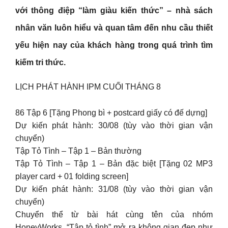
với thông điệp “làm giàu kiến thức” –
nhà sách
nhân văn
luôn hiểu và quan tâm đến nhu cầu thiết
yếu hiện nay của khách hàng trong quá trình tìm
kiếm tri thức.
LỊCH PHÁT HÀNH IPM CUỐI THÁNG 8
86 Tập 6 [Tặng Phong bì + postcard giấy có đế dựng]
Dự kiến phát hành: 30/08 (tùy vào thời gian vận
chuyển)
Tập Tỏ Tình – Tập 1 – Bản thường
Tập Tỏ Tình – Tập 1 – Bản đặc biệt [Tặng 02 MP3
player card + 01 folding screen]
Dự kiến phát hành: 31/08 (tùy vào thời gian vận
chuyển)
Chuyển thể từ bài hát cùng tên của nhóm
HoneyWorks, “Tập tỏ tình” mở ra không gian đẹp như