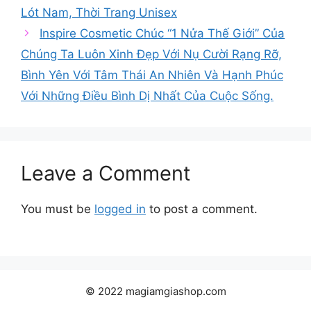
Lót Nam, Thời Trang Unisex
Inspire Cosmetic Chúc “1 Nửa Thế Giới” Của
Chúng Ta Luôn Xinh Đẹp Với Nụ Cười Rạng Rỡ,
Bình Yên Với Tâm Thái An Nhiên Và Hạnh Phúc
Với Những Điều Bình Dị Nhất Của Cuộc Sống.
Leave a Comment
You must be
logged in
to post a comment.
© 2022 magiamgiashop.com