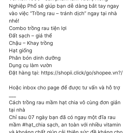
Nghiệp Phố sẽ giúp bạn dễ dàng bắt tay ngay
vào việc “Trồng rau – tránh dịch” ngay tại nhà
nhé!
Combo trồng rau tiện lợi
Đất sạch – giá thể
Chậu – Khay trồng
Hạt giống
Phân bón dinh dưỡng
Dụng cụ làm vườn
Đặt hàng tại: https://shopii.click/go/shopee.vn?/
Hoặc inbox cho page để được tư vấn và hỗ trợ
___
Cách trồng rau mầm hạt chia vô cùng đơn giản
tại nhà
Chỉ sau 07 ngày bạn đã có ngay một đĩa rau
mầm #hạt_chia sạch, an toàn với nhiều vitamin
và khoáng chất giúp cải thiện sức đề kháng cho