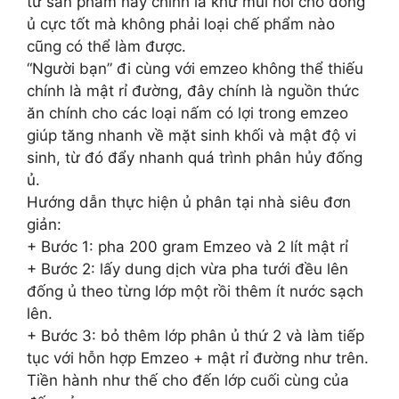
từ sản phẩm này chính là khử mùi hôi cho đống
ủ cực tốt mà không phải loại chế phẩm nào
cũng có thể làm được.
“Người bạn” đi cùng với emzeo không thể thiếu
chính là mật rỉ đường, đây chính là nguồn thức
ăn chính cho các loại nấm có lợi trong emzeo
giúp tăng nhanh về mặt sinh khối và mật độ vi
sinh, từ đó đẩy nhanh quá trình phân hủy đống
ủ.
Hướng dẫn thực hiện ủ phân tại nhà siêu đơn
giản:
+ Bước 1: pha 200 gram Emzeo và 2 lít mật rỉ
+ Bước 2: lấy dung dịch vừa pha tưới đều lên
đống ủ theo từng lớp một rồi thêm ít nước sạch
lên.
+ Bước 3: bỏ thêm lớp phân ủ thứ 2 và làm tiếp
tục với hỗn hợp Emzeo + mật rỉ đường như trên.
Tiền hành như thế cho đến lớp cuối cùng của