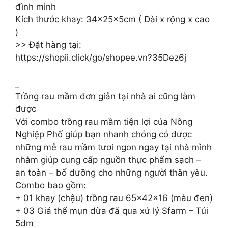
đình mình
Kích thước khay: 34x25x5cm ( Dài x rộng x cao
)
>> Đặt hàng tại:
https://shopii.click/go/shopee.vn?35Dez6j
_
Trồng rau mầm đơn giản tại nhà ai cũng làm
được
Với combo trồng rau mầm tiện lợi của Nông
Nghiệp Phố giúp bạn nhanh chóng có được
những mẻ rau mầm tươi ngon ngay tại nhà mình
nhằm giúp cung cấp nguồn thực phẩm sạch –
an toàn – bổ dưỡng cho những người thân yêu.
Combo bao gồm:
+ 01 khay (chậu) trồng rau 65x42x16 (màu đen)
+ 03 Giá thể mụn dừa đã qua xử lý Sfarm – Túi
5dm