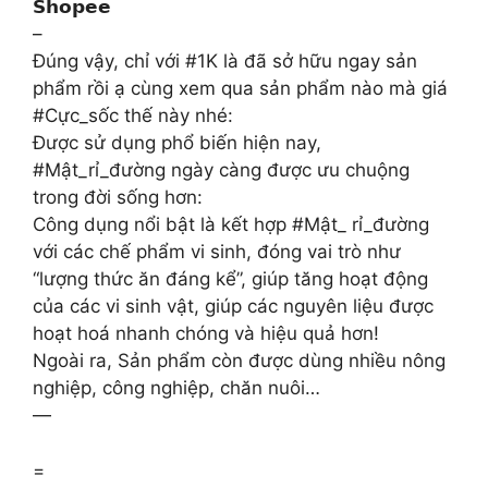
𝗦𝗵𝗼𝗽𝗲𝗲
–
Đúng vậy, chỉ với #1K là đã sở hữu ngay sản
phẩm rồi ạ cùng xem qua sản phẩm nào mà giá
#Cực_sốc thế này nhé:
Được sử dụng phổ biến hiện nay,
#Mật_rỉ_đường ngày càng được ưu chuộng
trong đời sống hơn:
Công dụng nổi bật là kết hợp #Mật_ rỉ_đường
với các chế phẩm vi sinh, đóng vai trò như
“lượng thức ăn đáng kể”, giúp tăng hoạt động
của các vi sinh vật, giúp các nguyên liệu được
hoạt hoá nhanh chóng và hiệu quả hơn!
Ngoài ra, Sản phẩm còn được dùng nhiều nông
nghiệp, công nghiệp, chăn nuôi…
—
=