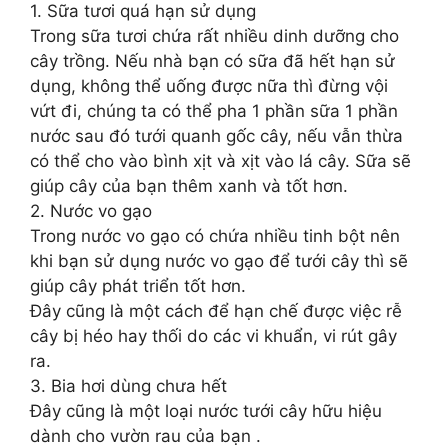
1. Sữa tươi quá hạn sử dụng
Trong sữa tươi chứa rất nhiều dinh dưỡng cho
cây trồng. Nếu nhà bạn có sữa đã hết hạn sử
dụng, không thể uống được nữa thì đừng vội
vứt đi, chúng ta có thể pha 1 phần sữa 1 phần
nước sau đó tưới quanh gốc cây, nếu vẫn thừa
có thể cho vào bình xịt và xịt vào lá cây. Sữa sẽ
giúp cây của bạn thêm xanh và tốt hơn.
2. Nước vo gạo
Trong nước vo gạo có chứa nhiều tinh bột nên
khi bạn sử dụng nước vo gạo để tưới cây thì sẽ
giúp cây phát triển tốt hơn.
Đây cũng là một cách để hạn chế được việc rễ
cây bị héo hay thối do các vi khuẩn, vi rút gây
ra.
3. Bia hơi dùng chưa hết
Đây cũng là một loại nước tưới cây hữu hiệu
dành cho vườn rau của bạn .