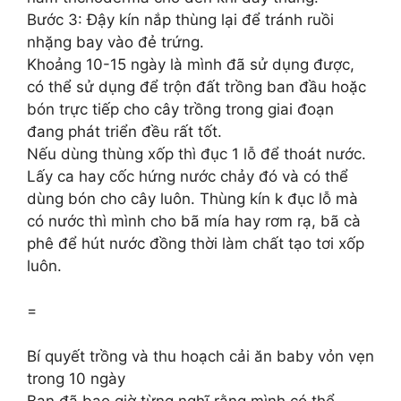
Bước 3: Đậy kín nắp thùng lại để tránh ruồi
nhặng bay vào đẻ trứng.
Khoảng 10-15 ngày là mình đã sử dụng được,
có thể sử dụng để trộn đất trồng ban đầu hoặc
bón trực tiếp cho cây trồng trong giai đoạn
đang phát triển đều rất tốt.
Nếu dùng thùng xốp thì đục 1 lỗ để thoát nước.
Lấy ca hay cốc hứng nước chảy đó và có thể
dùng bón cho cây luôn. Thùng kín k đục lỗ mà
có nước thì mình cho bã mía hay rơm rạ, bã cà
phê để hút nước đồng thời làm chất tạo tơi xốp
luôn.
=
Bí quyết trồng và thu hoạch cải ăn baby vỏn vẹn
trong 10 ngày
Bạn đã bao giờ từng nghĩ rằng mình có thể