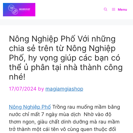
Skip
Menu
to
content
Nông Nghiệp Phố Với những
chia sẻ trên từ Nông Nghiệp
Phố, hy vọng giúp các bạn có
thể ủ phân tại nhà thành công
nhé!
17/07/2024
by
magiamgiashop
Nông Nghiệp Phố
Trồng rau muống mầm bằng
nước chỉ mất 7 ngày mùa dịch Nhờ vào độ
thơm ngon, giàu chất dinh dưỡng mà rau mầm
trở thành một cái tên vô cùng quen thuộc đối