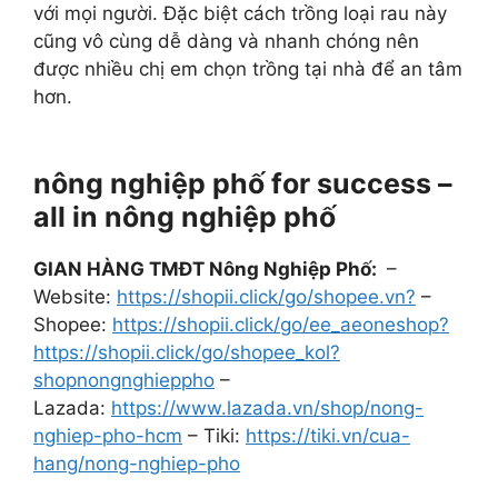
với mọi người. Đặc biệt cách trồng loại rau này
cũng vô cùng dễ dàng và nhanh chóng nên
được nhiều chị em chọn trồng tại nhà để an tâm
hơn.
nông nghiệp phố for success –
all in nông nghiệp phố
GIAN HÀNG TMĐT Nông Nghiệp Phố:
–
Website:
https://shopii.click/go/shopee.vn?
–
Shopee:
https://shopii.click/go/ee_aeoneshop?
https://shopii.click/go/shopee_kol?
shopnongnghieppho
–
Lazada:
https://www.lazada.vn/shop/nong-
nghiep-pho-hcm
– Tiki:
https://tiki.vn/cua-
hang/nong-nghiep-pho