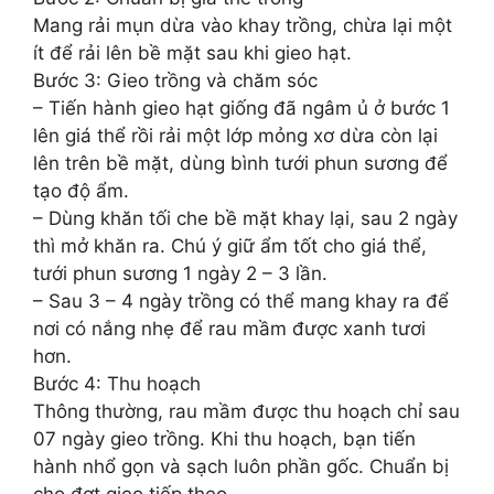
Mang rải mụn dừa vào khay trồng, chừa lại một
ít để rải lên bề mặt sau khi gieo hạt.
Bước 3: Gieo trồng và chăm sóc
– Tiến hành gieo hạt giống đã ngâm ủ ở bước 1
lên giá thể rồi rải một lớp mỏng xơ dừa còn lại
lên trên bề mặt, dùng bình tưới phun sương để
tạo độ ẩm.
– Dùng khăn tối che bề mặt khay lại, sau 2 ngày
thì mở khăn ra. Chú ý giữ ẩm tốt cho giá thể,
tưới phun sương 1 ngày 2 – 3 lần.
– Sau 3 – 4 ngày trồng có thể mang khay ra để
nơi có nắng nhẹ để rau mầm được xanh tươi
hơn.
Bước 4: Thu hoạch
Thông thường, rau mầm được thu hoạch chỉ sau
07 ngày gieo trồng. Khi thu hoạch, bạn tiến
hành nhổ gọn và sạch luôn phần gốc. Chuẩn bị
cho đợt gieo tiếp theo.