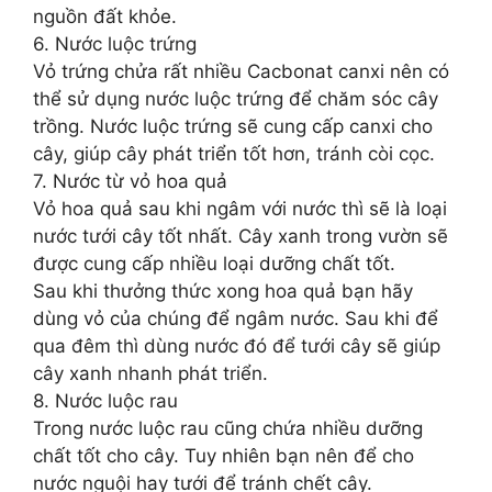
nguồn đất khỏe.
6. Nước luộc trứng
Vỏ trứng chửa rất nhiều Cacbonat canxi nên có
thể sử dụng nước luộc trứng để chăm sóc cây
trồng. Nước luộc trứng sẽ cung cấp canxi cho
cây, giúp cây phát triển tốt hơn, tránh còi cọc.
7. Nước từ vỏ hoa quả
Vỏ hoa quả sau khi ngâm với nước thì sẽ là loại
nước tưới cây tốt nhất. Cây xanh trong vườn sẽ
được cung cấp nhiều loại dưỡng chất tốt.
Sau khi thưởng thức xong hoa quả bạn hãy
dùng vỏ của chúng để ngâm nước. Sau khi để
qua đêm thì dùng nước đó để tưới cây sẽ giúp
cây xanh nhanh phát triển.
8. Nước luộc rau
Trong nước luộc rau cũng chứa nhiều dưỡng
chất tốt cho cây. Tuy nhiên bạn nên để cho
nước nguội hay tưới để tránh chết cây.