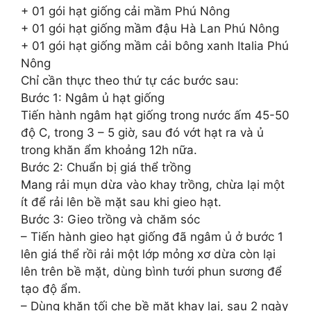
+ 01 gói hạt giống cải mầm Phú Nông
+ 01 gói hạt giống mầm đậu Hà Lan Phú Nông
+ 01 gói hạt giống mầm cải bông xanh Italia Phú
Nông
Chỉ cần thực theo thứ tự các bước sau:
Bước 1: Ngâm ủ hạt giống
Tiến hành ngâm hạt giống trong nước ấm 45-50
độ C, trong 3 – 5 giờ, sau đó vớt hạt ra và ủ
trong khăn ẩm khoảng 12h nữa.
Bước 2: Chuẩn bị giá thể trồng
Mang rải mụn dừa vào khay trồng, chừa lại một
ít để rải lên bề mặt sau khi gieo hạt.
Bước 3: Gieo trồng và chăm sóc
– Tiến hành gieo hạt giống đã ngâm ủ ở bước 1
lên giá thể rồi rải một lớp mỏng xơ dừa còn lại
lên trên bề mặt, dùng bình tưới phun sương để
tạo độ ẩm.
– Dùng khăn tối che bề mặt khay lại, sau 2 ngày