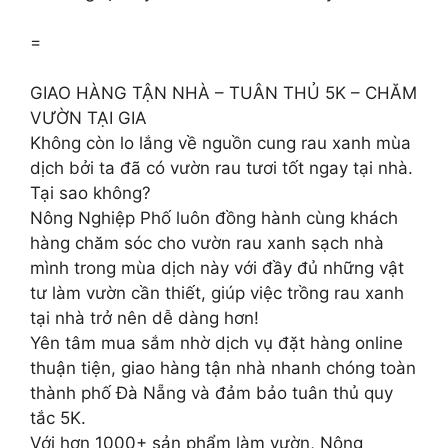
=
GIAO HÀNG TẬN NHÀ – TUÂN THỦ 5K – CHĂM
VƯỜN TẠI GIA
Không còn lo lắng về nguồn cung rau xanh mùa
dịch bởi ta đã có vườn rau tươi tốt ngay tại nhà.
Tại sao không?
Nông Nghiệp Phố luôn đồng hành cùng khách
hàng chăm sóc cho vườn rau xanh sạch nhà
mình trong mùa dịch này với đầy đủ những vật
tư làm vườn cần thiết, giúp việc trồng rau xanh
tại nhà trở nên dễ dàng hơn!
Yên tâm mua sắm nhờ dịch vụ đặt hàng online
thuận tiện, giao hàng tận nhà nhanh chóng toàn
thành phố Đà Nẵng và đảm bảo tuân thủ quy
tắc 5K.
Với hơn 1000+ sản phẩm làm vườn, Nông