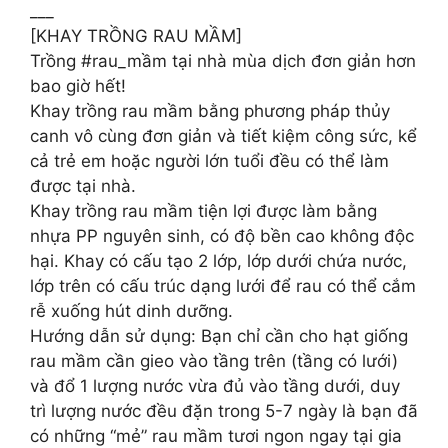
___
[KHAY TRỒNG RAU MẦM]
Trồng #rau_mầm tại nhà mùa dịch đơn giản hơn
bao giờ hết!
Khay trồng rau mầm bằng phương pháp thủy
canh vô cùng đơn giản và tiết kiệm công sức, kể
cả trẻ em hoặc người lớn tuổi đều có thể làm
được tại nhà.
Khay trồng rau mầm tiện lợi được làm bằng
nhựa PP nguyên sinh, có độ bền cao không độc
hại. Khay có cấu tạo 2 lớp, lớp dưới chứa nước,
lớp trên có cấu trúc dạng lưới để rau có thể cắm
rễ xuống hút dinh dưỡng.
Hướng dẫn sử dụng: Bạn chỉ cần cho hạt giống
rau mầm cần gieo vào tầng trên (tầng có lưới)
và đổ 1 lượng nước vừa đủ vào tầng dưới, duy
trì lượng nước đều đặn trong 5-7 ngày là bạn đã
có những “mẻ” rau mầm tươi ngon ngay tại gia