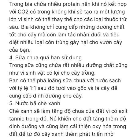
Trong bia chứa nhiều protein nên khi nó kết hợp
với CO2 có trong không khí sẽ tạo ra một lượng
lớn vi sinh có thể thay thế cho các loại thuốc trừ
sâu. Bia không chỉ cung cấp những dưỡng chất
tốt cho cây mà còn làm tác nhân đuổi và tiêu
diệt nhiều loại côn trùng gây hại cho vườn cây
của bạn.
4. Sữa chua quá hạn sử dụng
Trong sữa cũng chứa rất nhiều dưỡng chất cũng
như vi sinh vật có lợi cho cây trồng.
Bạn có thể pha loãng sữa chua với nước sạch
với tỷ lệ 1:1 sau đó tưới vào gốc và lá cây để
cung cấp dinh dưỡng cho cây.
5. Nước bã chè xanh
Chè xanh sẽ làm tăng độ chua của đất vì có axit
tannic trong đó. Nó khiến cho đất tăng thêm độ
dinh dưỡng và cũng làm cải thiện oxy hóa trong
đất để từ đó cây xanh thêm phát triển nhờ