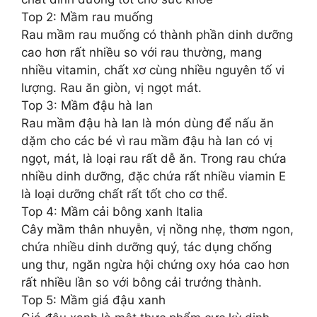
Top 2: Mầm rau muống
Rau mầm rau muống có thành phần dinh dưỡng
cao hơn rất nhiều so với rau thường, mang
nhiều vitamin, chất xơ cùng nhiều nguyên tố vi
lượng. Rau ăn giòn, vị ngọt mát.
Top 3: Mầm đậu hà lan
Rau mầm đậu hà lan là món dùng để nấu ăn
dặm cho các bé vì rau mầm đậu hà lan có vị
ngọt, mát, là loại rau rất dễ ăn. Trong rau chứa
nhiều dinh dưỡng, đặc chứa rất nhiều viamin E
là loại dưỡng chất rất tốt cho cơ thể.
Top 4: Mầm cải bông xanh Italia
Cây mầm thân nhuyễn, vị nồng nhẹ, thơm ngon,
chứa nhiều dinh dưỡng quý, tác dụng chống
ung thư, ngăn ngừa hội chứng oxy hóa cao hơn
rất nhiều lần so với bông cải trưởng thành.
Top 5: Mầm giá đậu xanh