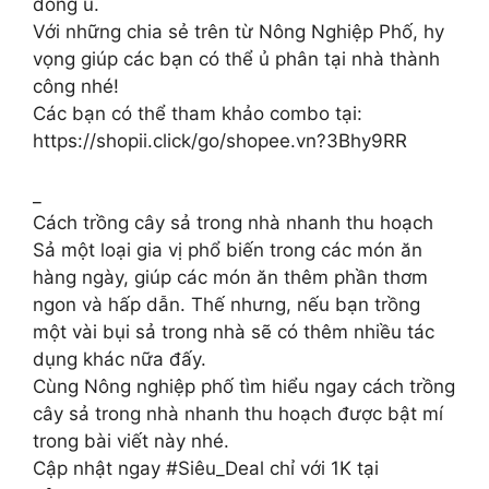
đống ủ.
Với những chia sẻ trên từ Nông Nghiệp Phố, hy
vọng giúp các bạn có thể ủ phân tại nhà thành
công nhé!
Các bạn có thể tham khảo combo tại:
https://shopii.click/go/shopee.vn?3Bhy9RR
_
Cách trồng cây sả trong nhà nhanh thu hoạch
Sả một loại gia vị phổ biến trong các món ăn
hàng ngày, giúp các món ăn thêm phần thơm
ngon và hấp dẫn. Thế nhưng, nếu bạn trồng
một vài bụi sả trong nhà sẽ có thêm nhiều tác
dụng khác nữa đấy.
Cùng Nông nghiệp phố tìm hiểu ngay cách trồng
cây sả trong nhà nhanh thu hoạch được bật mí
trong bài viết này nhé.
Cập nhật ngay #Siêu_Deal chỉ với 1K tại