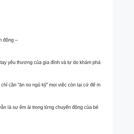
n động –
tay yêu thương của gia đình và tự do khám phá
chỉ cần “ăn no ngủ kỹ” mọi việc còn lại cứ để m
 vẫn là sự êm ái trong từng chuyển động của bé