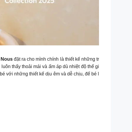
h
Nous
đặt ra cho mình chính là thiết kế những tr
luôn thấy thoải mái và ấm áp dù nhiệt độ thế gi
é với những thiết kế dịu êm và dễ chịu, để bé l