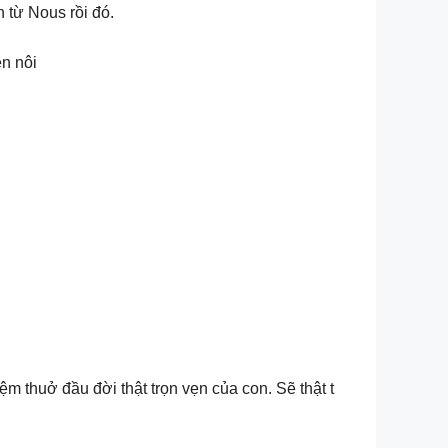
 từ Nous rồi đó.
ên nôi
m thuở đầu đời thật trọn vẹn của con. Sẽ thật t