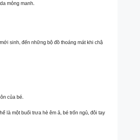
n da mỏng manh.
mới sinh, đến những bộ đồ thoáng mát khi chậ
hôn của bé.
 là một buổi trưa hè êm ả, bé trốn ngủ, đôi tay