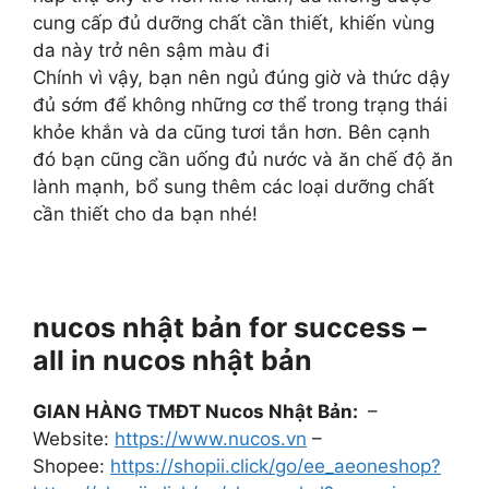
cung cấp đủ dưỡng chất cần thiết, khiến vùng
da này trở nên sậm màu đi
Chính vì vậy, bạn nên ngủ đúng giờ và thức dậy
đủ sớm để không những cơ thể trong trạng thái
khỏe khắn và da cũng tươi tắn hơn. Bên cạnh
đó bạn cũng cần uống đủ nước và ăn chế độ ăn
lành mạnh, bổ sung thêm các loại dưỡng chất
cần thiết cho da bạn nhé!
nucos nhật bản for success –
all in nucos nhật bản
GIAN HÀNG TMĐT Nucos Nhật Bản:
–
Website:
https://www.nucos.vn
–
Shopee:
https://shopii.click/go/ee_aeoneshop?