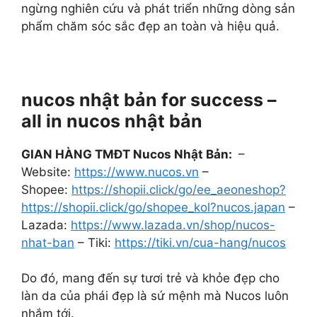
ngừng nghiên cứu và phát triển những dòng sản
phẩm chăm sóc sắc đẹp an toàn và hiệu quả.
nucos nhật bản for success –
all in nucos nhật bản
GIAN HÀNG TMĐT Nucos Nhật Bản:
–
Website:
https://www.nucos.vn
–
Shopee:
https://shopii.click/go/ee_aeoneshop?
https://shopii.click/go/shopee_kol?nucos.japan
–
Lazada:
https://www.lazada.vn/shop/nucos-
nhat-ban
– Tiki:
https://tiki.vn/cua-hang/nucos
Do đó, mang đến sự tươi trẻ và khỏe đẹp cho
làn da của phái đẹp là sứ mệnh mà Nucos luôn
nhắm tới.