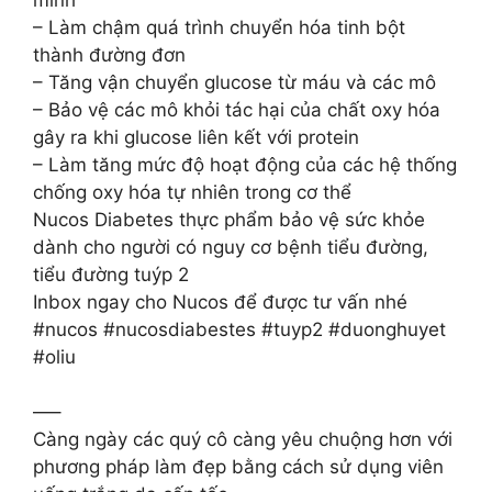
– Làm chậm quá trình chuyển hóa tinh bột
thành đường đơn
– Tăng vận chuyển glucose từ máu và các mô
– Bảo vệ các mô khỏi tác hại của chất oxy hóa
gây ra khi glucose liên kết với protein
– Làm tăng mức độ hoạt động của các hệ thống
chống oxy hóa tự nhiên trong cơ thể
Nucos Diabetes thực phẩm bảo vệ sức khỏe
dành cho người có nguy cơ bệnh tiểu đường,
tiểu đường tuýp 2
Inbox ngay cho Nucos để được tư vấn nhé
#nucos #nucosdiabestes #tuyp2 #duonghuyet
#oliu
—–
Càng ngày các quý cô càng yêu chuộng hơn với
phương pháp làm đẹp bằng cách sử dụng viên