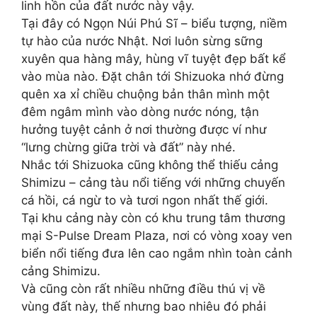
linh hồn của đất nước này vậy.
Tại đây có Ngọn Núi Phú Sĩ – biểu tượng, niềm
tự hào của nước Nhật. Nơi luôn sừng sững
xuyên qua hàng mây, hùng vĩ tuyệt đẹp bất kể
vào mùa nào. Đặt chân tới Shizuoka nhớ đừng
quên xa xỉ chiều chuộng bản thân mình một
đêm ngâm mình vào dòng nước nóng, tận
hưởng tuyệt cảnh ở nơi thường được ví như
“lưng chừng giữa trời và đất” này nhé.
Nhắc tới Shizuoka cũng không thể thiếu cảng
Shimizu – cảng tàu nổi tiếng với những chuyến
cá hồi, cá ngừ to và tươi ngon nhất thế giới.
Tại khu cảng này còn có khu trung tâm thương
mại S-Pulse Dream Plaza, nơi có vòng xoay ven
biển nổi tiếng đưa lên cao ngắm nhìn toàn cảnh
cảng Shimizu.
Và cũng còn rất nhiều những điều thú vị về
vùng đất này, thế nhưng bao nhiêu đó phải