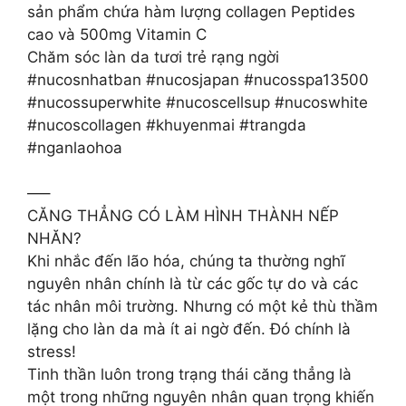
sản phẩm chứa hàm lượng collagen Peptides
cao và 500mg Vitamin C
Chăm sóc làn da tươi trẻ rạng ngời
#nucosnhatban #nucosjapan #nucosspa13500
#nucossuperwhite #nucoscellsup #nucoswhite
#nucoscollagen #khuyenmai #trangda
#nganlaohoa
—–
CĂNG THẲNG CÓ LÀM HÌNH THÀNH NẾP
NHĂN?
Khi nhắc đến lão hóa, chúng ta thường nghĩ
nguyên nhân chính là từ các gốc tự do và các
tác nhân môi trường. Nhưng có một kẻ thù thầm
lặng cho làn da mà ít ai ngờ đến. Đó chính là
stress!
Tinh thần luôn trong trạng thái căng thẳng là
một trong những nguyên nhân quan trọng khiến