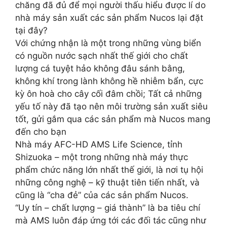
chăng đã đủ để mọi người thấu hiểu được lí do
nhà máy sản xuất các sản phẩm Nucos lại đặt
tại đây?
Với chứng nhận là một trong những vùng biển
có nguồn nước sạch nhất thế giới cho chất
lượng cá tuyệt hảo không đâu sánh bằng,
không khí trong lành không hề nhiễm bẩn, cực
kỳ ôn hoà cho cây cối đâm chồi; Tất cả những
yếu tố này đã tạo nên môi trường sản xuất siêu
tốt, gửi gắm qua các sản phẩm mà Nucos mang
đến cho bạn
Nhà máy AFC-HD AMS Life Science, tỉnh
Shizuoka – một trong những nhà máy thực
phẩm chức năng lớn nhất thế giới, là nơi tụ hội
những công nghệ – kỹ thuật tiên tiến nhất, và
cũng là “cha đẻ” của các sản phẩm Nucos.
“Uy tín – chất lượng – giá thành” là ba tiêu chí
mà AMS luôn đáp ứng tới các đối tác cũng như