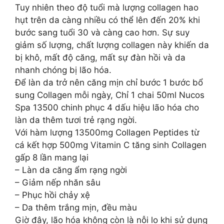
Tuy nhiên theo độ tuổi mà lượng collagen hao
hụt trên da càng nhiều có thể lên đến 20% khi
bước sang tuổi 30 và càng cao hơn. Sự suy
giảm số lượng, chất lượng collagen này khiến da
bị khô, mất độ căng, mất sự đàn hồi và da
nhanh chóng bị lão hóa.
Để làn da trở nên căng mịn chỉ bước 1 bước bổ
sung Collagen mỗi ngày, Chỉ 1 chai 50ml Nucos
Spa 13500 chinh phục 4 dấu hiệu lão hóa cho
làn da thêm tươi trẻ rạng ngời.
Với hàm lượng 13500mg Collagen Peptides từ
cá kết hợp 500mg Vitamin C tăng sinh Collagen
gấp 8 lần mang lại
– Làn da căng ẩm rạng ngời
– Giảm nếp nhăn sâu
– Phục hồi chảy xệ
– Da thêm trắng mịn, đều màu
Giờ đây, lão hóa không còn là nỗi lo khi sử dụng