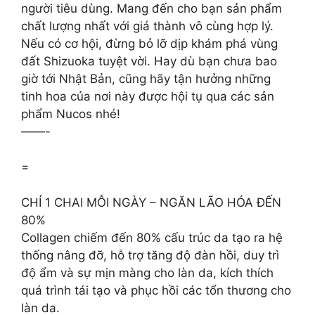
người tiêu dùng. Mang đến cho bạn sản phẩm
chất lượng nhất với giá thành vô cùng hợp lý.
Nếu có cơ hội, đừng bỏ lỡ dịp khám phá vùng
đất Shizuoka tuyệt vời. Hay dù bạn chưa bao
giờ tới Nhật Bản, cũng hãy tận hưởng những
tinh hoa của nơi này được hội tụ qua các sản
phẩm Nucos nhé!
——-
=
CHỈ 1 CHAI MỖI NGÀY – NGĂN LÃO HÓA ĐẾN
80%
Collagen chiếm đến 80% cấu trúc da tạo ra hệ
thống nâng đỡ, hỗ trợ tăng độ đàn hồi, duy trì
độ ẩm và sự mịn màng cho làn da, kích thích
quá trình tái tạo và phục hồi các tổn thương cho
làn da.