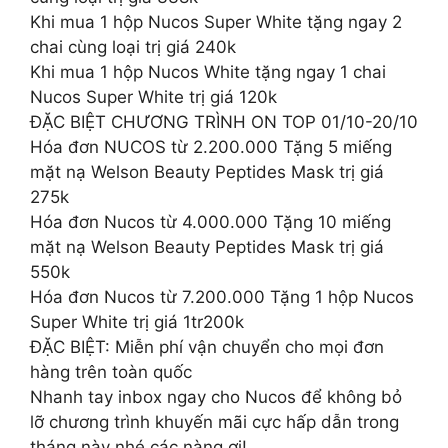
Khi mua 1 hộp Nucos Super White tặng ngay 2
chai cùng loại trị giá 240k
Khi mua 1 hộp Nucos White tặng ngay 1 chai
Nucos Super White trị giá 120k
ĐẶC BIỆT CHƯƠNG TRÌNH ON TOP 01/10-20/10
Hóa đơn NUCOS từ 2.200.000 Tặng 5 miếng
mặt nạ Welson Beauty Peptides Mask trị giá
275k
Hóa đơn Nucos từ 4.000.000 Tặng 10 miếng
mặt nạ Welson Beauty Peptides Mask trị giá
550k
Hóa đơn Nucos từ 7.200.000 Tặng 1 hộp Nucos
Super White trị giá 1tr200k
ĐẶC BIỆT: Miễn phí vận chuyển cho mọi đơn
hàng trên toàn quốc
Nhanh tay inbox ngay cho Nucos để không bỏ
lỡ chương trình khuyến mãi cực hấp dẫn trong
tháng này nhé các nàng ơi!