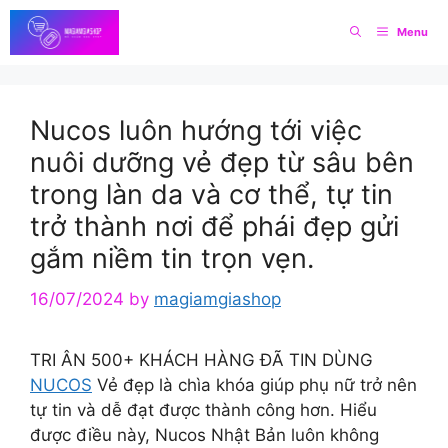
Skip
Menu
to
content
Nucos luôn hướng tới việc
nuôi dưỡng vẻ đẹp từ sâu bên
trong làn da và cơ thể, tự tin
trở thành nơi để phái đẹp gửi
gắm niềm tin trọn vẹn.
16/07/2024
by
magiamgiashop
TRI ÂN 500+ KHÁCH HÀNG ĐÃ TIN DÙNG
NUCOS
Vẻ đẹp là chìa khóa giúp phụ nữ trở nên
tự tin và dễ đạt được thành công hơn. Hiểu
được điều này, Nucos Nhật Bản luôn không