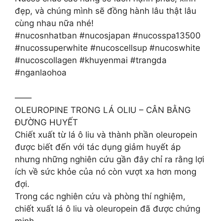
đẹp, và chúng mình sẽ đồng hành lâu thật lâu
cùng nhau nữa nhé!
#nucosnhatban #nucosjapan #nucosspa13500
#nucossuperwhite #nucoscellsup #nucoswhite
#nucoscollagen #khuyenmai #trangda
#nganlaohoa
——
OLEUROPINE TRONG LÁ OLIU – CÂN BẰNG
ĐƯỜNG HUYẾT
Chiết xuất từ lá ô liu và thành phần oleuropein
được biết đến với tác dụng giảm huyết áp
nhưng những nghiên cứu gần đây chỉ ra rằng lợi
ích về sức khỏe của nó còn vượt xa hơn mong
đợi.
Trong các nghiên cứu và phòng thí nghiệm,
chiết xuất lá ô liu và oleuropein đã được chứng
minh