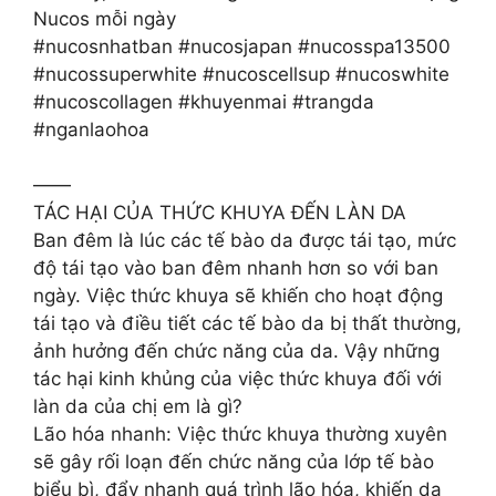
Nucos mỗi ngày
#nucosnhatban #nucosjapan #nucosspa13500
#nucossuperwhite #nucoscellsup #nucoswhite
#nucoscollagen #khuyenmai #trangda
#nganlaohoa
——
TÁC HẠI CỦA THỨC KHUYA ĐẾN LÀN DA
Ban đêm là lúc các tế bào da được tái tạo, mức
độ tái tạo vào ban đêm nhanh hơn so với ban
ngày. Việc thức khuya sẽ khiến cho hoạt động
tái tạo và điều tiết các tế bào da bị thất thường,
ảnh hưởng đến chức năng của da. Vậy những
tác hại kinh khủng của việc thức khuya đối với
làn da của chị em là gì?
Lão hóa nhanh: Việc thức khuya thường xuyên
sẽ gây rối loạn đến chức năng của lớp tế bào
biểu bì, đẩy nhanh quá trình lão hóa, khiến da