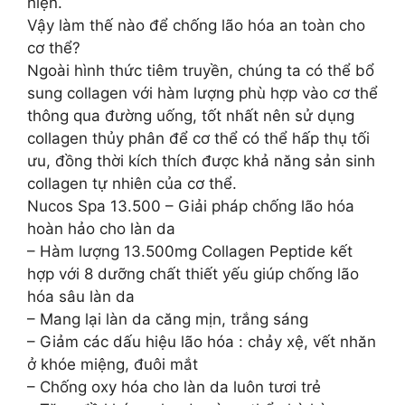
hiện.
Vậy làm thế nào để chống lão hóa an toàn cho
cơ thể?
Ngoài hình thức tiêm truyền, chúng ta có thể bổ
sung collagen với hàm lượng phù hợp vào cơ thể
thông qua đường uống, tốt nhất nên sử dụng
collagen thủy phân để cơ thể có thể hấp thụ tối
ưu, đồng thời kích thích được khả năng sản sinh
collagen tự nhiên của cơ thể.
Nucos Spa 13.500 – Giải pháp chống lão hóa
hoàn hảo cho làn da
– Hàm lượng 13.500mg Collagen Peptide kết
hợp với 8 dưỡng chất thiết yếu giúp chống lão
hóa sâu làn da
– Mang lại làn da căng mịn, trắng sáng
– Giảm các dấu hiệu lão hóa : chảy xệ, vết nhăn
ở khóe miệng, đuôi mắt
– Chống oxy hóa cho làn da luôn tươi trẻ