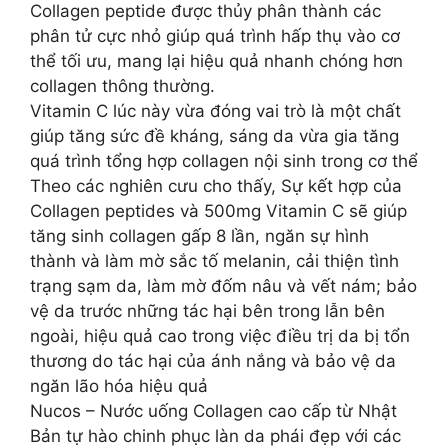
Collagen peptide được thủy phân thành các
phân tử cực nhỏ giúp quá trình hấp thụ vào cơ
thể tối ưu, mang lại hiệu quả nhanh chóng hơn
collagen thông thường.
Vitamin C lúc này vừa đóng vai trò là một chất
giúp tăng sức đề kháng, sáng da vừa gia tăng
quá trình tổng hợp collagen nội sinh trong cơ thể
Theo các nghiên cưu cho thấy, Sự kết hợp của
Collagen peptides và 500mg Vitamin C sẽ giúp
tăng sinh collagen gấp 8 lần, ngăn sự hình
thành và làm mờ sắc tố melanin, cải thiện tình
trạng sạm da, làm mờ đốm nâu và vết nám; bảo
vệ da trước những tác hại bên trong lẫn bên
ngoài, hiệu quả cao trong việc điều trị da bị tổn
thương do tác hại của ánh nắng và bảo vệ da
ngăn lão hóa hiệu quả
Nucos – Nước uống Collagen cao cấp từ Nhật
Bản tự hào chinh phục làn da phái đẹp với các