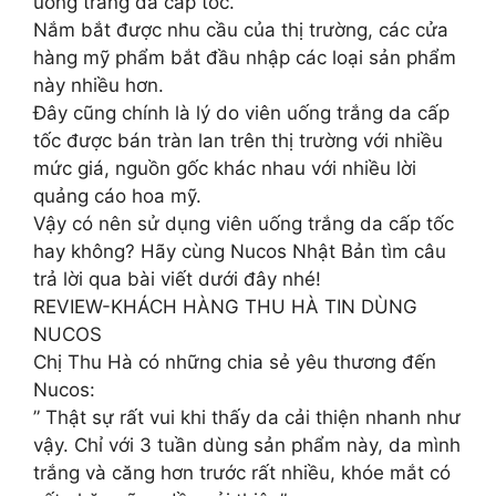
uống trắng da cấp tốc.
Nắm bắt được nhu cầu của thị trường, các cửa
hàng mỹ phẩm bắt đầu nhập các loại sản phẩm
này nhiều hơn.
Đây cũng chính là lý do viên uống trắng da cấp
tốc được bán tràn lan trên thị trường với nhiều
mức giá, nguồn gốc khác nhau với nhiều lời
quảng cáo hoa mỹ.
Vậy có nên sử dụng viên uống trắng da cấp tốc
hay không? Hãy cùng Nucos Nhật Bản tìm câu
trả lời qua bài viết dưới đây nhé!
REVIEW-KHÁCH HÀNG THU HÀ TIN DÙNG
NUCOS
Chị Thu Hà có những chia sẻ yêu thương đến
Nucos:
” Thật sự rất vui khi thấy da cải thiện nhanh như
vậy. Chỉ với 3 tuần dùng sản phẩm này, da mình
trắng và căng hơn trước rất nhiều, khóe mắt có