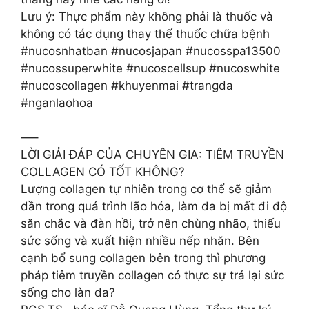
Lưu ý: Thực phẩm này không phải là thuốc và
không có tác dụng thay thế thuốc chữa bệnh
#nucosnhatban #nucosjapan #nucosspa13500
#nucossuperwhite #nucoscellsup #nucoswhite
#nucoscollagen #khuyenmai #trangda
#nganlaohoa
—–
LỜI GIẢI ĐÁP CỦA CHUYÊN GIA: TIÊM TRUYỀN
COLLAGEN CÓ TỐT KHÔNG?
Lượng collagen tự nhiên trong cơ thể sẽ giảm
dần trong quá trình lão hóa, làm da bị mất đi độ
săn chắc và đàn hồi, trở nên chùng nhão, thiếu
sức sống và xuất hiện nhiều nếp nhăn. Bên
cạnh bổ sung collagen bên trong thì phương
pháp tiêm truyền collagen có thực sự trả lại sức
sống cho làn da?