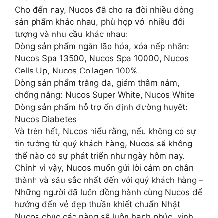
Cho đến nay, Nucos đã cho ra đời nhiều dòng
sản phẩm khác nhau, phù hợp với nhiều đối
tượng và nhu cầu khác nhau:
Dòng sản phẩm ngăn lão hóa, xóa nếp nhăn:
Nucos Spa 13500, Nucos Spa 10000, Nucos
Cells Up, Nucos Collagen 100%
Dòng sản phẩm trắng da, giảm thâm nám,
chống nắng: Nucos Super White, Nucos White
Dòng sản phẩm hỗ trợ ổn định đường huyết:
Nucos Diabetes
️Và trên hết, Nucos hiểu rằng, nếu không có sự
tin tưởng từ quý khách hàng, Nucos sẽ không
thể nào có sự phát triển như ngày hôm nay.
Chính vì vậy, Nucos muốn gửi lời cảm ơn chân
thành và sâu sắc nhất đến với quý khách hàng –
Những người đã luôn đồng hành cùng Nucos để
hướng đến vẻ đẹp thuần khiết chuẩn Nhật
Nucos chúc các nàng sẽ luôn hạnh phúc, xinh