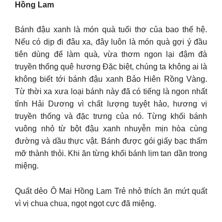
Hồng Lam
Bánh đậu xanh là món quà tuổi thơ của bao thế hệ.
Nếu có dịp đi đâu xa, đây luôn là món quà gợi ý đầu
tiên dùng để làm quà, vừa thơm ngon lại đậm đà
truyền thống quê hương Đặc biệt, chúng ta không ai là
không biết tới bánh đậu xanh Bảo Hiên Rồng Vàng.
Từ thời xa xưa loại bánh này đã có tiếng là ngon nhất
tỉnh Hải Dương vì chất lượng tuyệt hảo, hương vị
truyền thống và đặc trưng của nó. Từng khối bánh
vuông nhỏ từ bột đậu xanh nhuyễn mịn hòa cùng
đường và dầu thực vật. Bánh được gói giấy bạc thấm
mỡ thành thỏi. Khi ăn từng khối bánh lịm tan dần trong
miệng.
Quất dẻo Ô Mai Hồng Lam Trẻ nhỏ thích ăn mứt quất
vì vị chua chua, ngọt ngọt cực đã miệng.