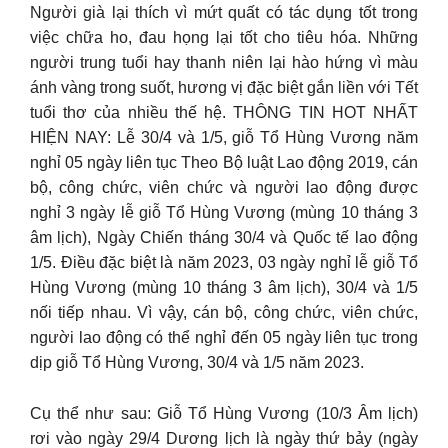
Người già lại thích vì mứt quất có tác dụng tốt trong
việc chữa ho, đau họng lại tốt cho tiêu hóa. Những
người trung tuổi hay thanh niên lại hào hứng vì màu
ánh vàng trong suốt, hương vị đặc biệt gắn liền với Tết
tuổi thơ của nhiều thế hệ. THÔNG TIN HOT NHẤT
HIỆN NAY: Lễ 30/4 và 1/5, giỗ Tổ Hùng Vương năm
nghỉ 05 ngày liên tục Theo Bộ luật Lao động 2019, cán
bộ, công chức, viên chức và người lao động được
nghỉ 3 ngày lễ giỗ Tổ Hùng Vương (mùng 10 tháng 3
âm lịch), Ngày Chiến tháng 30/4 và Quốc tế lao động
1/5. Điều đặc biệt là năm 2023, 03 ngày nghỉ lễ giỗ Tổ
Hùng Vương (mùng 10 tháng 3 âm lịch), 30/4 và 1/5
nối tiếp nhau. Vì vậy, cán bộ, công chức, viên chức,
người lao động có thể nghỉ đến 05 ngày liên tục trong
dịp giỗ Tổ Hùng Vương, 30/4 và 1/5 năm 2023.
Cụ thể như sau: Giỗ Tổ Hùng Vương (10/3 Âm lịch)
rơi vào ngày 29/4 Dương lịch là ngày thứ bảy (ngày