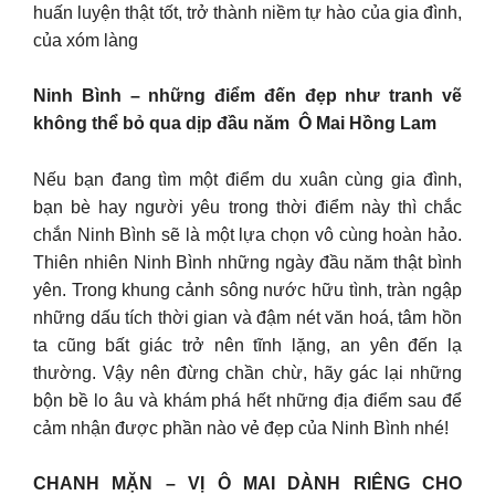
huấn luyện thật tốt, trở thành niềm tự hào của gia đình,
của xóm làng
Ninh Bình – những điểm đến đẹp như tranh vẽ
không thể bỏ qua dịp đầu năm Ô Mai Hồng Lam
Nếu bạn đang tìm một điểm du xuân cùng gia đình,
bạn bè hay người yêu trong thời điểm này thì chắc
chắn Ninh Bình sẽ là một lựa chọn vô cùng hoàn hảo.
Thiên nhiên Ninh Bình những ngày đầu năm thật bình
yên. Trong khung cảnh sông nước hữu tình, tràn ngập
những dấu tích thời gian và đậm nét văn hoá, tâm hồn
ta cũng bất giác trở nên tĩnh lặng, an yên đến lạ
thường. Vậy nên đừng chần chừ, hãy gác lại những
bộn bề lo âu và khám phá hết những địa điểm sau để
cảm nhận được phần nào vẻ đẹp của Ninh Bình nhé!
CHANH MẶN – VỊ Ô MAI DÀNH RIÊNG CHO