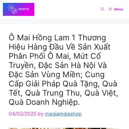
Skip
Menu
to
content
Ô Mai Hồng Lam 1 Thương
Hiệu Hàng Đầu Về Sản Xuất
Phân Phối Ô Mai, Mứt Cổ
Truyền, Đặc Sản Hà Nội Và
Đặc Sản Vùng Miền; Cung
Cấp Giải Pháp Quà Tặng, Quà
Tết, Quà Trung Thu, Quà Việt,
Quà Doanh Nghiệp.
04/02/2025
by
magiamgiashop