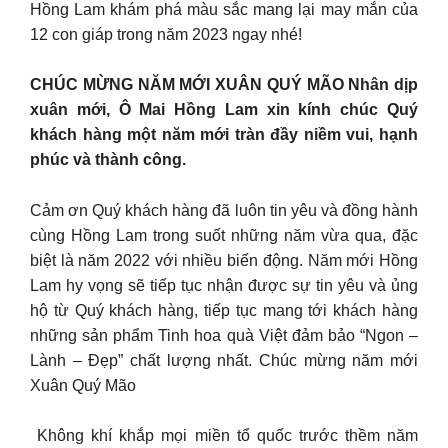
Hồng Lam khám phá màu sắc mang lại may mắn của
12 con giáp trong năm 2023 ngay nhé!
CHÚC MỪNG NĂM MỚI XUÂN QUÝ MÃO Nhân dịp
xuân mới, Ô Mai Hồng Lam xin kính chúc Quý
khách hàng một năm mới tràn đầy niềm vui, hạnh
phúc và thành công.
Cảm ơn Quý khách hàng đã luôn tin yêu và đồng hành
cùng Hồng Lam trong suốt những năm vừa qua, đặc
biệt là năm 2022 với nhiều biến động. Năm mới Hồng
Lam hy vọng sẽ tiếp tục nhận được sự tin yêu và ủng
hộ từ Quý khách hàng, tiếp tục mang tới khách hàng
những sản phẩm Tinh hoa quà Việt đảm bảo “Ngon –
Lành – Đẹp” chất lượng nhất. Chúc mừng năm mới
Xuân Quý Mão
️ Không khí khắp mọi miền tổ quốc trước thềm năm