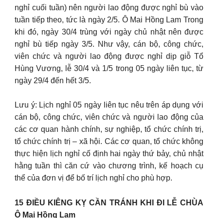
nghỉ cuối tuần) nên người lao động được nghỉ bù vào
tuần tiếp theo, tức là ngày 2/5. Ô Mai Hồng Lam Trong
khi đó, ngày 30/4 trùng với ngày chủ nhật nên được
nghỉ bù tiếp ngày 3/5. Như vậy, cán bộ, công chức,
viên chức và người lao động được nghỉ dịp giỗ Tổ
Hùng Vương, lễ 30/4 và 1/5 trong 05 ngày liên tục, từ
ngày 29/4 đến hết 3/5.
Lưu ý: Lịch nghỉ 05 ngày liên tục nêu trên áp dụng với
cán bộ, công chức, viên chức và người lao động của
các cơ quan hành chính, sự nghiệp, tổ chức chính trị,
tổ chức chính trị – xã hội. Các cơ quan, tổ chức không
thực hiện lịch nghỉ cố định hai ngày thứ bảy, chủ nhật
hằng tuần thì căn cứ vào chương trình, kế hoạch cụ
thể của đơn vị để bố trí lịch nghỉ cho phù hợp.
15 ĐIỀU KIÊNG KỴ CẦN TRÁNH KHI ĐI LỄ CHÙA
Ô Mai Hồng Lam