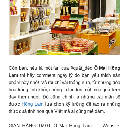
Còn bạn, nếu là một fan của #quất_dẻo
Ô Mai Hồng
Lam
thì hãy comment ngay lý do bạn yêu thích sản
phẩm này nhé! Và rồi chỉ vài tháng nữa, từ những đóa
hoa trắng tinh khôi, chúng ta lại đón một mùa quả tươi
đầy thơm ngọt. Đó cũng chính là những trái mận sẽ
được
Hồng Lam
lựa chọn kỹ lưỡng để tạo ra những
thức quà tinh hoa quà Việt mà ai cũng mê đắm.
GIAN HÀNG TMĐT Ô Mai Hồng Lam: – Website: