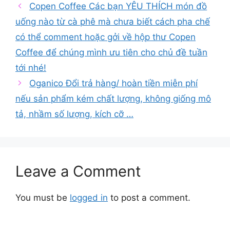
Copen Coffee Các bạn YÊU THÍCH món đồ
uống nào từ cà phê mà chưa biết cách pha chế
có thể comment hoặc gởi về hộp thư Copen
Coffee để chúng mình ưu tiên cho chủ đề tuần
tới nhé!
Oganico Đổi trả hàng/ hoàn tiền miễn phí
nếu sản phẩm kém chất lượng, không giống mô
tả, nhầm số lượng, kích cỡ …
Leave a Comment
You must be
logged in
to post a comment.