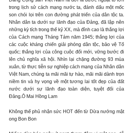
trong lịch sử cách mạng nước ta, đánh dấu một mốc
son chói lọi trên con đường phát triển của dân tộc ta.
Nhân dân ta dưới sự lãnh đạo của Đảng, đã lập nên
những kỳ tích trong thế kỷ XX, mà đỉnh cao là thắng lợi
của Cách mạng Tháng Tám năm 1945; thắng lợi của
các cuộc kháng chiến giải phóng dân tộc, bảo vệ Tổ
quốc; thắng lợi của công cuộc đổi mới, vững bước đi
lên chủ nghĩa xã hội. Nhìn lại chặng đường 93 mùa
xuân, từ thực tiễn sự nghiệp cách mạng của Nhân dân
Việt Nam, chúng ta mãi mãi tự hào, mãi mãi dành trọn
niềm tin và hy vọng về một tương lai tốt đẹp của đất
nước dưới sự lãnh đạo toàn diện, tuyệt đối của
Đảng.Ô Mai Hồng Lam
Không thể phủ nhận sức HOT đến từ Dừa nướng mật
ong Bon Bon