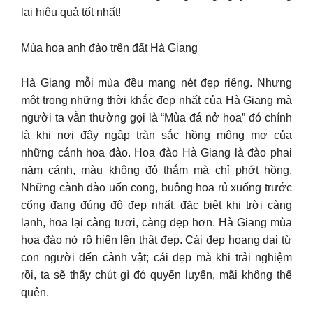
lại hiệu quả tốt nhất!
Mùa hoa anh đào trên đất Hà Giang
Hà Giang mỗi mùa đều mang nét đẹp riêng. Nhưng
một trong những thời khắc đẹp nhất của Hà Giang mà
người ta vẫn thường gọi là “Mùa đá nở hoa” đó chính
là khi nơi đây ngập tràn sắc hồng mộng mơ của
những cánh hoa đào. Hoa đào Hà Giang là đào phai
năm cánh, màu không đỏ thắm mà chỉ phớt hồng.
Những cành đào uốn cong, buông hoa rủ xuống trước
cổng đang đúng độ đẹp nhất. đặc biệt khi trời càng
lạnh, hoa lại càng tươi, càng đẹp hơn. Hà Giang mùa
hoa đào nở rộ hiện lên thật đẹp. Cái đẹp hoang dại từ
con người đến cảnh vật; cái đẹp mà khi trải nghiệm
rồi, ta sẽ thấy chút gì đó quyến luyến, mãi không thể
quên.