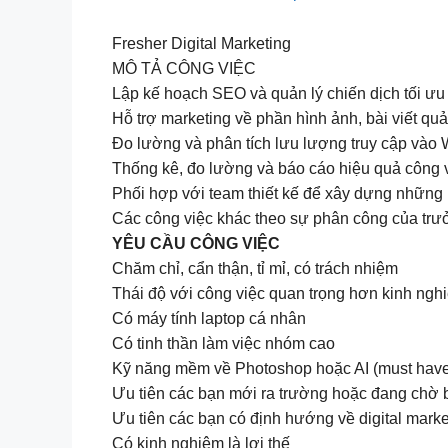
Fresher Digital Marketing
MÔ TẢ CÔNG VIỆC
Lập kế hoạch SEO và quản lý chiến dịch tối ưu 
Hỗ trợ marketing về phần hình ảnh, bài viết qu
Đo lường và phân tích lưu lượng truy cập vào 
Thống kê, đo lường và báo cáo hiệu quả công v
Phối hợp với team thiết kế để xây dựng những
Các công việc khác theo sự phân công của trư
YÊU CẦU CÔNG VIỆC
Chăm chỉ, cẩn thận, tỉ mỉ, có trách nhiệm
Thái độ với công việc quan trọng hơn kinh ngh
Có máy tính laptop cá nhân
Có tinh thần làm việc nhóm cao
Kỹ năng mềm về Photoshop hoặc AI (must hav
Ưu tiên các bạn mới ra trường hoặc đang chờ 
Ưu tiên các bạn có định hướng về digital marke
Có kinh nghiệm là lợi thế