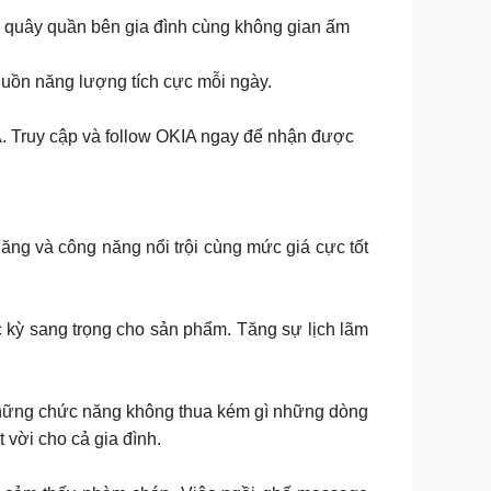
ui quây quần bên gia đình cùng không gian ấm
uồn năng lượng tích cực mỗi ngày.
A. Truy cập và follow OKIA ngay để nhận được
ng và công năng nổi trội cùng mức giá cực tốt
 kỳ sang trọng cho sản phẩm. Tăng sự lịch lãm
những chức năng không thua kém gì những dòng
 vời cho cả gia đình.