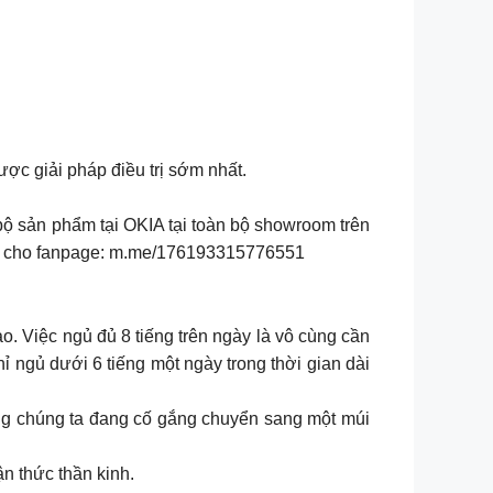
ợc giải pháp điều trị sớm nhất.
bộ sản phẩm tại OKIA tại toàn bộ showroom trên
gay cho fanpage: m.me/176193315776551
o. Việc ngủ đủ 8 tiếng trên ngày là vô cùng cần
ỉ ngủ dưới 6 tiếng một ngày trong thời gian dài
ằng chúng ta đang cố gắng chuyển sang một múi
ận thức thần kinh.