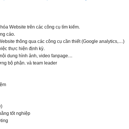
hóa Website trên các công cụ tìm kiếm.
ảng cáo.
Website thông qua các công cụ cần thiết (Google analytics,…)
iệc thực hiện định kỳ.
 nội dung hình ảnh, video fanpage…
ởng bộ phận. và team leader
iệm
e)
bằng tốt nghiệp
ting