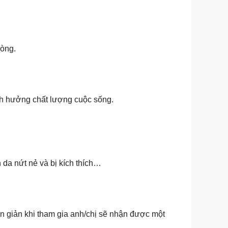
hòng.
ảnh hưởng chất lượng cuộc sống.
da nứt nẻ và bị kích thích…
n giản khi tham gia anh/chị sẽ nhận được một