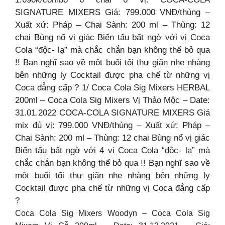
SIGNATURE MIXERS Giá: 799.000 VNĐ/thùng –
Xuất xứ: Pháp – Chai Sành: 200 ml – Thùng: 12
chai Bùng nổ vị giác Biến tấu bất ngờ với vị Coca
Cola “độc- lạ” mà chắc chắn bạn không thể bỏ qua
!! Bạn nghĩ sao về một buổi tối thư giãn nhẹ nhàng
bên những ly Cocktail được pha chế từ những vị
Coca đẳng cấp ? 1/ Coca Cola Sig Mixers HERBAL
200ml – Coca Cola Sig Mixers Vị Thảo Mộc – Date:
31.01.2022 COCA-COLA SIGNATURE MIXERS Giá
mix đủ vị: 799.000 VNĐ/thùng – Xuất xứ: Pháp –
Chai Sành: 200 ml – Thùng: 12 chai Bùng nổ vị giác
Biến tấu bất ngờ với 4 vị Coca Cola “độc- lạ” mà
chắc chắn bạn không thể bỏ qua !! Bạn nghĩ sao về
một buổi tối thư giãn nhẹ nhàng bên những ly
Cocktail được pha chế từ những vị Coca đẳng cấp
?
Coca Cola Sig Mixers Woodyn – Coca Cola Sig