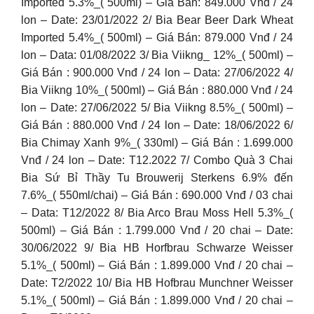
Imported 5.3%_( 500ml) – Giá Bán: 849.000 Vnđ / 24
lon – Date: 23/01/2022 2/ Bia Bear Beer Dark Wheat
Imported 5.4%_( 500ml) – Giá Bán: 879.000 Vnđ / 24
lon – Data: 01/08/2022 3/ Bia Viikng_ 12%_( 500ml) –
Giá Bán : 900.000 Vnđ / 24 lon – Data: 27/06/2022 4/
Bia Viikng 10%_( 500ml) – Giá Bán : 880.000 Vnđ / 24
lon – Date: 27/06/2022 5/ Bia Viikng 8.5%_( 500ml) –
Giá Bán : 880.000 Vnđ / 24 lon – Date: 18/06/2022 6/
Bia Chimay Xanh 9%_( 330ml) – Giá Bán : 1.699.000
Vnđ / 24 lon – Date: T12.2022 7/ Combo Quà 3 Chai
Bia Sứ Bỉ Thầy Tu Brouwerij Sterkens 6.9% đến
7.6%_( 550ml/chai) – Giá Bán : 690.000 Vnđ / 03 chai
– Data: T12/2022 8/ Bia Arco Brau Moss Hell 5.3%_(
500ml) – Giá Bán : 1.799.000 Vnđ / 20 chai – Date:
30/06/2022 9/ Bia HB Horfbrau Schwarze Weisser
5.1%_( 500ml) – Giá Bán : 1.899.000 Vnđ / 20 chai –
Date: T2/2022 10/ Bia HB Hofbrau Munchner Weisser
5.1%_( 500ml) – Giá Bán : 1.899.000 Vnđ / 20 chai –