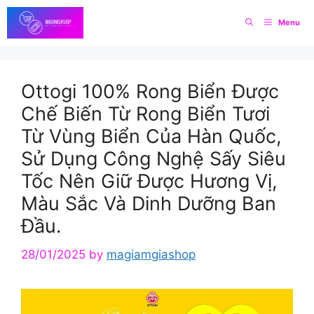
Skip
Menu
to
content
Ottogi 100% Rong Biển Được
Chế Biến Từ Rong Biển Tươi
Từ Vùng Biển Của Hàn Quốc,
Sử Dụng Công Nghệ Sấy Siêu
Tốc Nên Giữ Được Hương Vị,
Màu Sắc Và Dinh Dưỡng Ban
Đầu.
28/01/2025
by
magiamgiashop