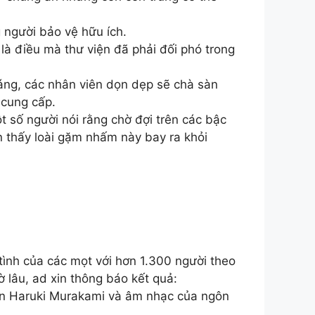
g người bảo vệ hữu ích.
 là điều mà thư viện đã phải đối phó trong
sáng, các nhân viên dọn dẹp sẽ chà sàn
 cung cấp.
 số người nói rằng chờ đợi trên các bậc
n thấy loài gặm nhấm này bay ra khỏi
tình của các mọt với hơn 1.300 người theo
 lâu, ad xin thông báo kết quả:
yển Haruki Murakami và âm nhạc của ngôn