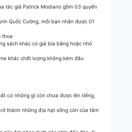
của tác giả Patrick Modiano gồm 03 quyển
Huỳnh Quốc Cường, mỗi bạn nhận được 01
 thoa
ng sách khác có giá bìa bằng hoặc nhỏ
ame khác chất lượng không kém đâu
ất cứ những gì còn chưa được lên tiếng,
trở thành những địa hạt sống còn của tâm