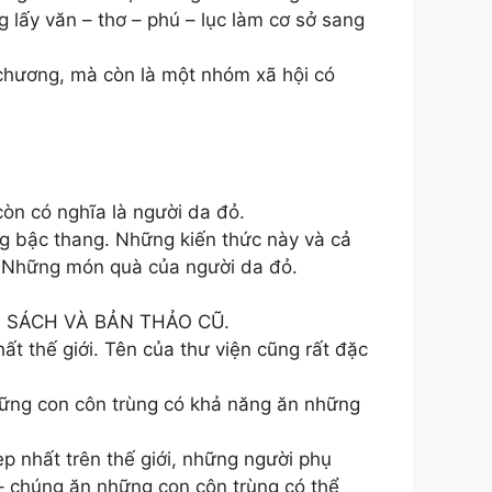
 lấy văn – thơ – phú – lục làm cơ sở sang
 chương, mà còn là một nhóm xã hội có
còn có nghĩa là người da đỏ.
ng bậc thang. Những kiến thức này và cả
ẩm Những món quà của người da đỏ.
N SÁCH VÀ BẢN THẢO CŨ.
t thế giới. Tên của thư viện cũng rất đặc
hững con côn trùng có khả năng ăn những
p nhất trên thế giới, những người phụ
 – chúng ăn những con côn trùng có thể