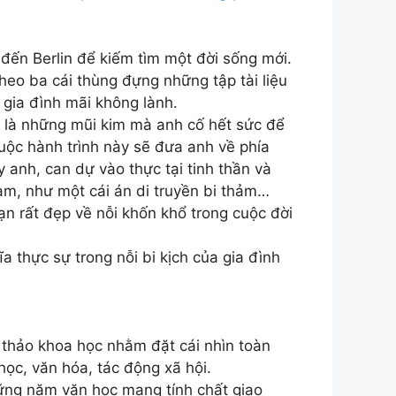
 đến Berlin để kiếm tìm một đời sống mới.
eo ba cái thùng đựng những tập tài liệu
gia đình mãi không lành.
 là những mũi kim mà anh cố hết sức để
cuộc hành trình này sẽ đưa anh về phía
 anh, can dự vào thực tại tinh thần và
đạm, như một cái án di truyền bi thảm…
ạn rất đẹp về nỗi khốn khổ trong cuộc đời
a thực sự trong nỗi bi kịch của gia đình
thảo khoa học nhằm đặt cái nhìn toàn
ọc, văn hóa, tác động xã hội.
ững năm văn học mang tính chất giao