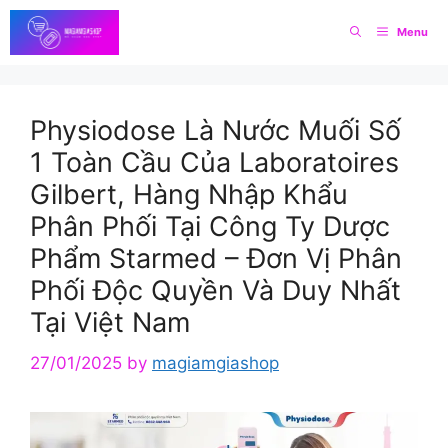
Skip
Menu
to
content
Physiodose Là Nước Muối Số
1 Toàn Cầu Của Laboratoires
Gilbert, Hàng Nhập Khẩu
Phân Phối Tại Công Ty Dược
Phẩm Starmed – Đơn Vị Phân
Phối Độc Quyền Và Duy Nhất
Tại Việt Nam
27/01/2025
by
magiamgiashop