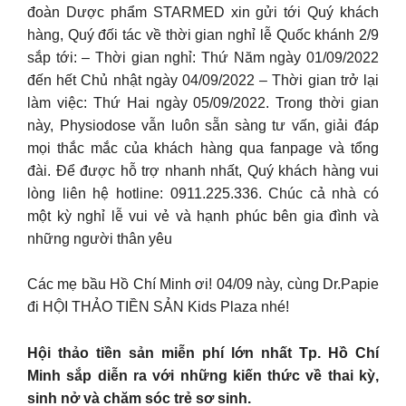
đoàn Dược phẩm STARMED xin gửi tới Quý khách
hàng, Quý đối tác về thời gian nghỉ lễ Quốc khánh 2/9
sắp tới: – Thời gian nghỉ: Thứ Năm ngày 01/09/2022
đến hết Chủ nhật ngày 04/09/2022 – Thời gian trở lại
làm việc: Thứ Hai ngày 05/09/2022. Trong thời gian
này, Physiodose vẫn luôn sẵn sàng tư vấn, giải đáp
mọi thắc mắc của khách hàng qua fanpage và tổng
đài. Để được hỗ trợ nhanh nhất, Quý khách hàng vui
lòng liên hệ hotline: 0911.225.336. Chúc cả nhà có
một kỳ nghỉ lễ vui vẻ và hạnh phúc bên gia đình và
những người thân yêu
Các mẹ bầu Hồ Chí Minh ơi! 04/09 này, cùng Dr.Papie
đi HỘI THẢO TIỀN SẢN Kids Plaza nhé!
Hội thảo tiền sản miễn phí lớn nhất Tp. Hồ Chí
Minh sắp diễn ra với những kiến thức về thai kỳ,
sinh nở và chăm sóc trẻ sơ sinh.