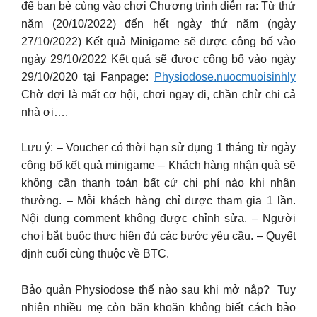
để bạn bè cùng vào chơi Chương trình diễn ra: Từ thứ
năm (20/10/2022) đến hết ngày thứ năm (ngày
27/10/2022) Kết quả Minigame sẽ được công bố vào
ngày 29/10/2022 Kết quả sẽ được công bố vào ngày
29/10/2020 tại Fanpage:
Physiodose.nuocmuoisinhly
Chờ đợi là mất cơ hội, chơi ngay đi, chần chừ chi cả
nhà ơi….
Lưu ý: – Voucher có thời hạn sử dụng 1 tháng từ ngày
công bố kết quả minigame – Khách hàng nhận quà sẽ
không cần thanh toán bất cứ chi phí nào khi nhận
thưởng. – Mỗi khách hàng chỉ được tham gia 1 lần.
Nội dung comment không được chỉnh sửa. – Người
chơi bắt buộc thực hiện đủ các bước yêu cầu. – Quyết
định cuối cùng thuộc về BTC.
Bảo quản Physiodose thế nào sau khi mở nắp? Tuy
nhiên nhiều mẹ còn băn khoăn không biết cách bảo