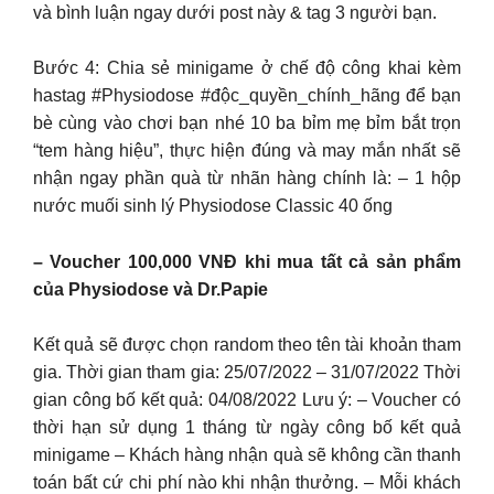
và bình luận ngay dưới post này & tag 3 người bạn.
Bước 4: Chia sẻ minigame ở chế độ công khai kèm
hastag #Physiodose #độc_quyền_chính_hãng để bạn
bè cùng vào chơi bạn nhé 10 ba bỉm mẹ bỉm bắt trọn
“tem hàng hiệu”, thực hiện đúng và may mắn nhất sẽ
nhận ngay phần quà từ nhãn hàng chính là: – 1 hộp
nước muối sinh lý Physiodose Classic 40 ống
– Voucher 100,000 VNĐ khi mua tất cả sản phẩm
của Physiodose và Dr.Papie
Kết quả sẽ được chọn random theo tên tài khoản tham
gia. Thời gian tham gia: 25/07/2022 – 31/07/2022 Thời
gian công bố kết quả: 04/08/2022 Lưu ý: – Voucher có
thời hạn sử dụng 1 tháng từ ngày công bố kết quả
minigame – Khách hàng nhận quà sẽ không cần thanh
toán bất cứ chi phí nào khi nhận thưởng. – Mỗi khách