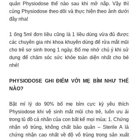
quản Physiodose thế nào sau khi mở nắp. Vậy thì
cùng Physiodose theo dõi và thực hiện theo ảnh dưới
đây nha!
1 ống 5ml đơn liều cũng là 1 liều dùng vừa đủ được
các chuyên gia nhi khoa khuyên dùng để rửa mắt mũi
cho trẻ sơ sinh trong 1 ngày. Bố mẹ nhớ chú ý khi sử
dụng để chăm sóc sức khỏe toàn diện nhất cho bé
nhé!
PHYSIODOSE GHI ĐIỂM VỚI MẸ BỈM NHƯ THẾ
NÀO?
Bật mí lý do 90% bố mẹ bỉm cực kỳ yêu thích
Physiodose khi vệ sinh mắt mũi cho trẻ, luôn ưu ái
trong tủ đồ cá nhân của con bất kể mọi mùa: 1. Chứng
nhận vô trùng, không chất bảo quản – Sterile A là
chứng nhận cao nhất về độ vô trùng trong sản xuất