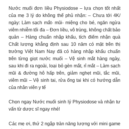
Nước muối đơn liều Physiodose – lựa chọn tốt nhất
của mẹ 3 lý do không thể phủ nhận: – Chưa tới 4K/
ngày: Làm sạch mắt- mũi- miệng cho bé, ngăn ngừa
viêm nhiễm tối đa – Đơn liều, vô trùng, không chất bảo
quản – Hàng chuẩn nhập khẩu, tích điểm nhận quà
Chất lượng khẳng định sau 10 năm có mặt trên thị
trường Việt Nam Nay đã có hàng nhập khẩu chuẩn
trên từng giọt nước muối – Vệ sinh mắt hàng ngày,
sau khi đi ra ngoài, loại bỏ gèn mắt, rỉ mắt – Làm sạch
mũi & đường hô hấp trên, giảm nghẹt mũi, tắc mũi,
viêm mũi – Vệ sinh tai, rửa ống tai khi có hướng dẫn
của nhân viên y tế
Chọn ngay Nước muối sinh lý Physiodose và nhận tư
vấn từ dược sĩ ngay nhé!
Các mẹ ơi, thứ 2 ngập tràn năng lượng với mini game