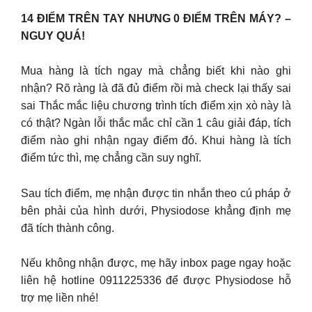
14 ĐIỂM TRÊN TAY NHƯNG 0 ĐIỂM TRÊN MÁY? –
NGUY QUÁ!
Mua hàng là tích ngay mà chẳng biết khi nào ghi
nhận? Rõ ràng là đã đủ điểm rồi mà check lại thấy sai
sai Thắc mắc liệu chương trình tích điểm xịn xò này là
có thật? Ngàn lỗi thắc mắc chỉ cần 1 câu giải đáp, tích
điểm nào ghi nhận ngay điểm đó. Khui hàng là tích
điểm tức thì, mẹ chẳng cần suy nghĩ.
Sau tích điểm, mẹ nhận được tin nhắn theo cú pháp ở
bên phải của hình dưới, Physiodose khẳng định mẹ
đã tích thành công.
Nếu không nhận được, mẹ hãy inbox page ngay hoặc
liên hệ hotline 0911225336 để được Physiodose hỗ
trợ mẹ liền nhé!