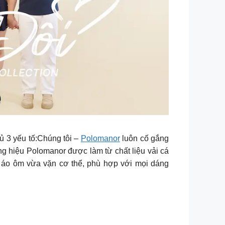
ủ 3 yếu tố:Chúng tôi –
Polomanor
luôn cố gắng
g hiệu Polomanor được làm từ chất liệu vải cá
t, áo ôm vừa vặn cơ thể, phù hợp với mọi dáng