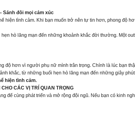
– Sánh đôi mọi cảm xúc
ể hiện tình cảm. Khi bạn muốn trở nên tự tin hơn, phong độ h
ẹn hò lãng mạn đến những khoảnh khắc đời thường. Một outfit 
g độ hơn vì người phụ nữ mình trân trọng. Chính là lúc bạn th
nh khắc, từ những buổi hẹn hò lãng mạn đến những giây phút 
hể hiện tình cảm.
 CHO CÁC VỊ TRÍ QUAN TRỌNG
g để cùng phát triển và mở rộng đội ngũ. Nếu bạn có kinh ngh