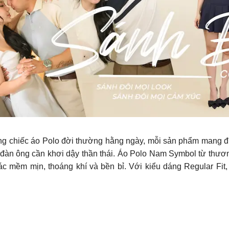
ững chiếc áo Polo đời thường hằng ngày, mỗi sản phẩm mang đ
 đàn ông cần khơi dậy thần thái. Áo Polo Nam Symbol từ thươn
iác mềm mịn, thoáng khí và bền bỉ. Với kiểu dáng Regular Fi