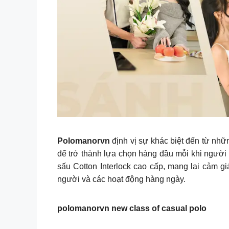
Polomanorvn
định vị sự khác biệt đến từ nh
để trở thành lựa chọn hàng đầu mỗi khi người
sấu Cotton Interlock cao cấp, mang lại cảm g
người và các hoạt động hàng ngày.
polomanorvn new class of casual polo