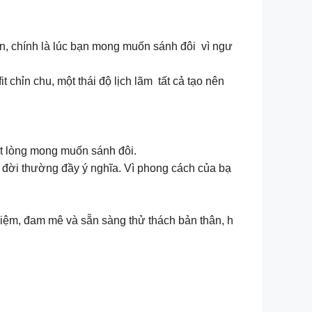
ơn, chính là lúc bạn mong muốn sánh đôi vì ngư
chỉn chu, một thái độ lịch lãm tất cả tạo nên
ật lòng mong muốn sánh đôi.
đời thường đầy ý nghĩa. Vì phong cách của bạ
iệm, đam mê và sẵn sàng thử thách bản thân, h