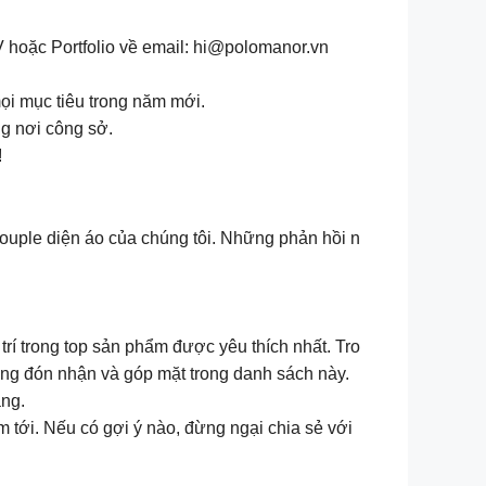
hoặc Portfolio về email:
hi@polomanor.vn
mọi mục tiêu trong năm mới.
g nơi công sở.
!
ouple diện áo của chúng tôi. Những phản hồi n
 trí trong top sản phẩm được yêu thích nhất. Tro
g đón nhận và góp mặt trong danh sách này.
àng.
 tới. Nếu có gợi ý nào, đừng ngại chia sẻ với