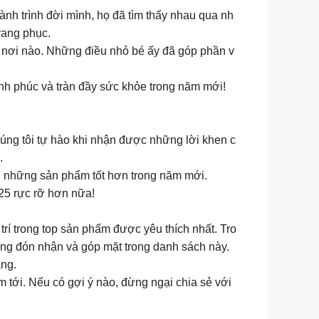
hành trình đời mình, họ đã tìm thấy nhau qua nh
rang phục.
kỳ nơi nào. Những điều nhỏ bé ấy đã góp phần v
nh phúc và tràn đầy sức khỏe trong năm mới!
úng tôi tự hào khi nhận được những lời khen c
.
ến những sản phẩm tốt hơn trong năm mới.
25 rực rỡ hơn nữa!
 trí trong top sản phẩm được yêu thích nhất. Tro
g đón nhận và góp mặt trong danh sách này.
àng.
 tới. Nếu có gợi ý nào, đừng ngại chia sẻ với