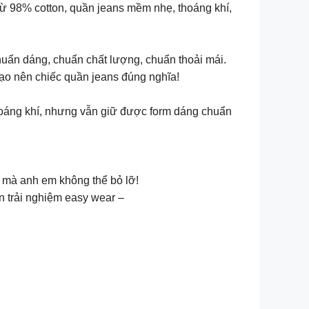
 từ 98% cotton, quần jeans mềm nhẹ, thoáng khí,
huẩn dáng, chuẩn chất lượng, chuẩn thoải mái.
tạo nên chiếc quần jeans đúng nghĩa!
hoáng khí, nhưng vẫn giữ được form dáng chuẩn
 mà anh em không thể bỏ lỡ!
n trải nghiệm easy wear –