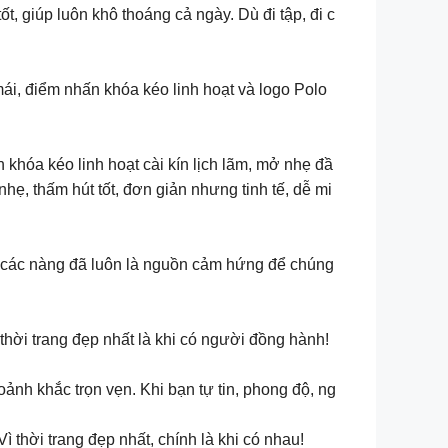
 giúp luôn khô thoáng cả ngày. Dù đi tập, đi c
mái, điểm nhấn khóa kéo linh hoạt và logo Polo
khóa kéo linh hoạt cài kín lịch lãm, mở nhẹ đầ
ẹ, thấm hút tốt, đơn giản nhưng tinh tế, dễ mi
n các nàng đã luôn là nguồn cảm hứng để chúng
hời trang đẹp nhất là khi có người đồng hành!
ảnh khắc trọn vẹn. Khi bạn tự tin, phong độ, ng
 thời trang đẹp nhất, chính là khi có nhau!