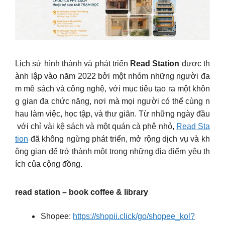
Lịch sử hình thành và phát triển
Read Station
được th
ành lập vào năm 2022 bởi một nhóm những người đa
m mê sách và công nghệ, với mục tiêu tạo ra một khôn
g gian đa chức năng, nơi mà mọi người có thể cùng n
hau làm việc, học tập, và thư giãn. Từ những ngày đầu
với chỉ vài kệ sách và một quán cà phê nhỏ,
Read Sta
tion
đã không ngừng phát triển, mở rộng dịch vụ và kh
ông gian để trở thành một trong những địa điểm yêu th
ích của cộng đồng.
read station – book coffee & library
Shopee:
https://shopii.click/go/shopee_kol?