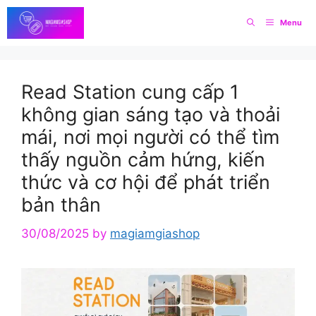
Skip
Menu
to
content
Read Station cung cấp 1
không gian sáng tạo và thoải
mái, nơi mọi người có thể tìm
thấy nguồn cảm hứng, kiến
thức và cơ hội để phát triển
bản thân
30/08/2025
by
magiamgiashop