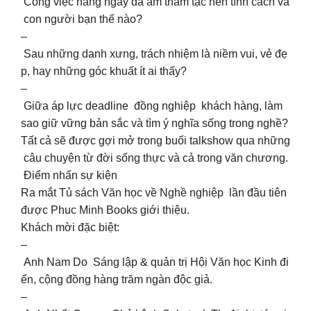
Công việc hàng ngày đã âm thầm tạc nên tính cách và
con người bạn thế nào?
–
Sau những danh xưng, trách nhiệm là niềm vui, vẻ đẹ
p, hay những góc khuất ít ai thấy?
–
Giữa áp lực deadline đồng nghiệp khách hàng, làm
sao giữ vững bản sắc và tìm ý nghĩa sống trong nghề?
Tất cả sẽ được gợi mở trong buổi talkshow qua những
câu chuyện từ đời sống thực và cả trong văn chương.
Điểm nhấn sự kiện
Ra mắt Tủ sách Văn học về Nghề nghiệp lần đầu tiên
được Phuc Minh Books giới thiệu.
Khách mời đặc biệt:
–
Anh Nam Do Sáng lập & quản trị Hội Văn học Kinh đi
ển, cộng đồng hàng trăm ngàn độc giả.
–