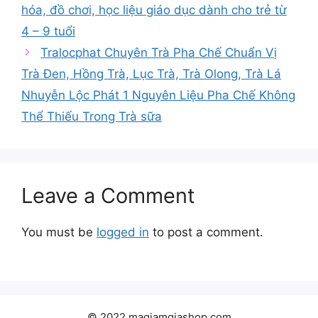
hóa, đồ chơi, học liệu giáo dục dành cho trẻ từ
4 – 9 tuổi
Tralocphat Chuyên Trà Pha Chế Chuẩn Vị
Trà Đen, Hồng Trà, Lục Trà, Trà Olong, Trà Lá
Nhuyễn Lộc Phát 1 Nguyên Liệu Pha Chế Không
Thể Thiếu Trong Trà sữa
Leave a Comment
You must be
logged in
to post a comment.
© 2022 magiamgiashop.com