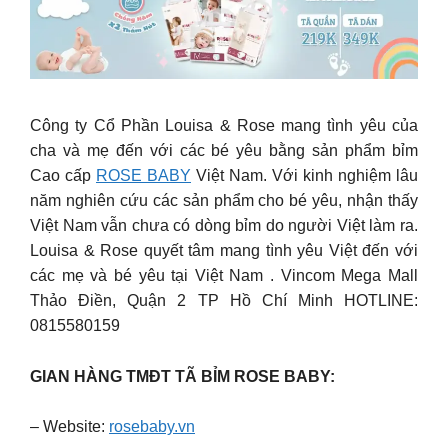
Công ty Cổ Phần Louisa & Rose mang tình yêu của
cha và mẹ đến với các bé yêu bằng sản phẩm bỉm
Cao cấp
ROSE BABY
Việt Nam. Với kinh nghiệm lâu
năm nghiên cứu các sản phẩm cho bé yêu, nhận thấy
Việt Nam vẫn chưa có dòng bỉm do người Việt làm ra.
Louisa & Rose quyết tâm mang tình yêu Việt đến với
các mẹ và bé yêu tại Việt Nam . Vincom Mega Mall
Thảo Điền, Quận 2 TP Hồ Chí Minh HOTLINE:
0815580159
GIAN HÀNG TMĐT TÃ BỈM ROSE BABY:
– Website:
rosebaby.vn