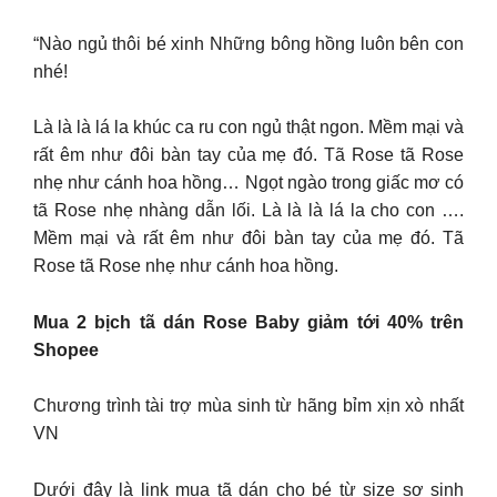
“Nào ngủ thôi bé xinh Những bông hồng luôn bên con
nhé!
Là là là lá la khúc ca ru con ngủ thật ngon. Mềm mại và
rất êm như đôi bàn tay của mẹ đó. Tã Rose tã Rose
nhẹ như cánh hoa hồng… Ngọt ngào trong giấc mơ có
tã Rose nhẹ nhàng dẫn lối. Là là là lá la cho con ….
Mềm mại và rất êm như đôi bàn tay của mẹ đó. Tã
Rose tã Rose nhẹ như cánh hoa hồng.
Mua 2 bịch tã dán Rose Baby giảm tới 40% trên
Shopee
Chương trình tài trợ mùa sinh từ hãng bỉm xịn xò nhất
VN
Dưới đây là link mua tã dán cho bé từ size sơ sinh