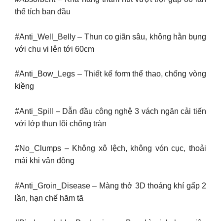
thể tích ban đầu
#Anti_Well_Belly – Thun co giãn sâu, không hằn bụng
với chu vi lên tới 60cm
#Anti_Bow_Legs – Thiết kế form thể thao, chống vòng
kiềng
#Anti_Spill – Dẫn đầu công nghệ 3 vách ngăn cải tiến
với lớp thun lõi chống tràn
#No_Clumps – Không xô lệch, không vón cục, thoải
mái khi vận động
#Anti_Groin_Disease – Màng thở 3D thoáng khí gấp 2
lần, hạn chế hăm tã