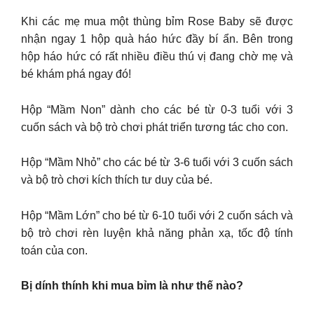
Khi các mẹ mua một thùng bỉm Rose Baby sẽ được
nhận ngay 1 hộp quà háo hức đầy bí ẩn. Bên trong
hộp háo hức có rất nhiều điều thú vị đang chờ mẹ và
bé khám phá ngay đó!
Hộp “Mầm Non” dành cho các bé từ 0-3 tuổi với 3
cuốn sách và bộ trò chơi phát triển tương tác cho con.
Hộp “Mầm Nhỏ” cho các bé từ 3-6 tuổi với 3 cuốn sách
và bộ trò chơi kích thích tư duy của bé.
Hộp “Mầm Lớn” cho bé từ 6-10 tuổi với 2 cuốn sách và
bộ trò chơi rèn luyện khả năng phản xạ, tốc độ tính
toán của con.
Bị dính thính khi mua bỉm là như thế nào?