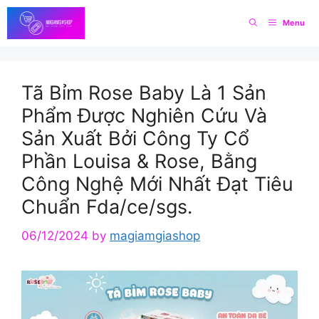
Skip
Menu
to
content
Tã Bỉm Rose Baby Là 1 Sản
Phẩm Được Nghiên Cứu Và
Sản Xuất Bởi Công Ty Cổ
Phần Louisa & Rose, Bằng
Công Nghệ Mới Nhất Đạt Tiêu
Chuẩn Fda/ce/sgs.
06/12/2024
by
magiamgiashop