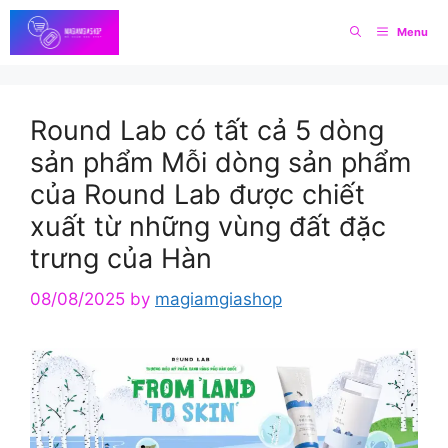
Skip
Menu
to
content
Round Lab có tất cả 5 dòng
sản phẩm Mỗi dòng sản phẩm
của Round Lab được chiết
xuất từ những vùng đất đặc
trưng của Hàn
08/08/2025
by
magiamgiashop