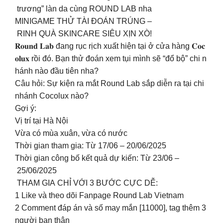
trương” làn da cùng ROUND LAB nha
MINIGAME THỬ TÀI ĐOÁN TRÚNG –
RINH QUÀ SKINCARE SIÊU XỊN XÒ!
𝐑𝐨𝐮𝐧𝐝 𝐋𝐚𝐛 đang rục rịch xuất hiện tại ở cửa hàng 𝐂𝐨𝐜
𝐨𝐥𝐮𝐱 rồi đó. Bạn thử đoán xem tụi mình sẽ “đổ bộ” chi n
hánh nào đầu tiên nha?
Câu hỏi: Sự kiện ra mắt Round Lab sắp diễn ra tại chi
nhánh Cocolux nào?
Gợi ý:
Vị trí tại Hà Nội
Vừa có mùa xuân, vừa có nước
Thời gian tham gia: Từ 17/06 – 20/06/2025
Thời gian công bố kết quả dự kiến: Từ 23/06 –
25/06/2025
THAM GIA CHỈ VỚI 3 BƯỚC CỰC DỄ:
1️ Like và theo dõi Fanpage Round Lab Vietnam
2️ Comment đáp án và số may mắn [11000], tag thêm 3
người bạn thân