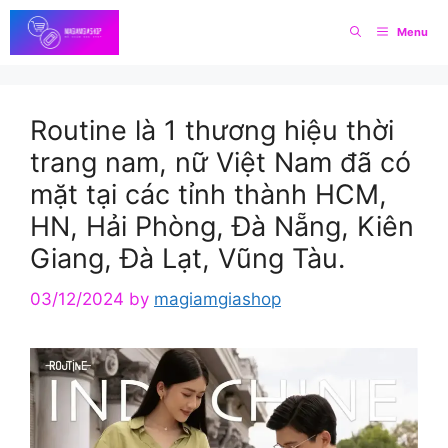
Skip
Menu
to
content
Routine là 1 thương hiệu thời
trang nam, nữ Việt Nam đã có
mặt tại các tỉnh thành HCM,
HN, Hải Phòng, Đà Nẵng, Kiên
Giang, Đà Lạt, Vũng Tàu.
03/12/2024
by
magiamgiashop