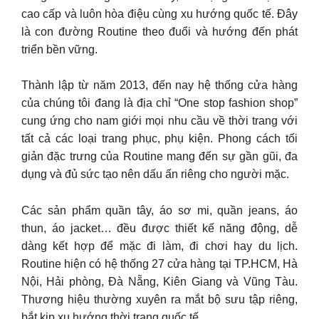
cao cấp và luôn hòa điệu cùng xu hướng quốc tế. Đây
là con đường Routine theo đuổi và hướng đến phát
triển bền vững.
Thành lập từ năm 2013, đến nay hệ thống cửa hàng
của chúng tôi đang là địa chỉ “One stop fashion shop”
cung ứng cho nam giới mọi nhu cầu về thời trang với
tất cả các loại trang phục, phụ kiện. Phong cách tối
giản đặc trưng của Routine mang đến sự gần gũi, đa
dụng và đủ sức tạo nên dấu ấn riêng cho người mặc.
Các sản phẩm quần tây, áo sơ mi, quần jeans, áo
thun, áo jacket… đều được thiết kế năng động, dễ
dàng kết hợp để mặc đi làm, đi chơi hay du lịch.
Routine hiện có hệ thống 27 cửa hàng tại TP.HCM, Hà
Nội, Hải phòng, Đà Nẵng, Kiên Giang và Vũng Tàu.
Thương hiệu thường xuyên ra mắt bộ sưu tập riêng,
bắt kịp xu hướng thời trang quốc tế.