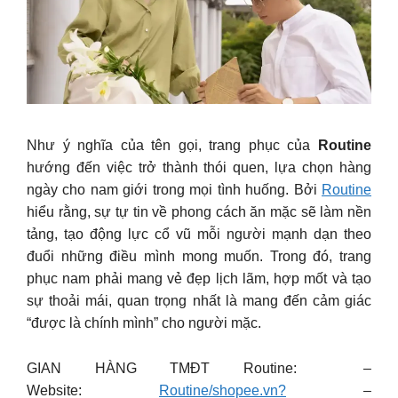
Như ý nghĩa của tên gọi, trang phục của
Routine
hướng đến việc trở thành thói quen, lựa chọn hàng
ngày cho nam giới trong mọi tình huống. Bởi
Routine
hiểu rằng, sự tự tin về phong cách ăn mặc sẽ làm nền
tảng, tạo động lực cổ vũ mỗi người mạnh dạn theo
đuổi những điều mình mong muốn. Trong đó, trang
phục nam phải mang vẻ đẹp lịch lãm, hợp mốt và tạo
sự thoải mái, quan trọng nhất là mang đến cảm giác
“được là chính mình” cho người mặc.
GIAN HÀNG TMĐT Routine: –
Website:
Routine/shopee.vn?
–