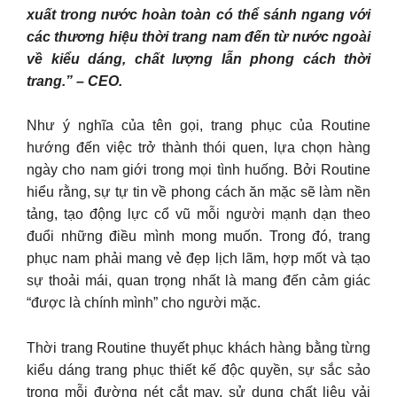
xuất trong nước hoàn toàn có thể sánh ngang với
các thương hiệu thời trang nam đến từ nước ngoài
về kiểu dáng, chất lượng lẫn phong cách thời
trang.” – CEO.
Như ý nghĩa của tên gọi, trang phục của Routine
hướng đến việc trở thành thói quen, lựa chọn hàng
ngày cho nam giới trong mọi tình huống. Bởi Routine
hiểu rằng, sự tự tin về phong cách ăn mặc sẽ làm nền
tảng, tạo động lực cổ vũ mỗi người mạnh dạn theo
đuổi những điều mình mong muốn. Trong đó, trang
phục nam phải mang vẻ đẹp lịch lãm, hợp mốt và tạo
sự thoải mái, quan trọng nhất là mang đến cảm giác
“được là chính mình” cho người mặc.
Thời trang Routine thuyết phục khách hàng bằng từng
kiểu dáng trang phục thiết kế độc quyền, sự sắc sảo
trong mỗi đường nét cắt may, sử dụng chất liệu vải