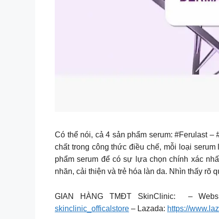
Có thể nói, cả 4 sản phẩm serum: #Ferulast – 
chất trong công thức điều chế, mỗi loại serum
phẩm serum để có sự lựa chọn chính xác nhất t
nhăn, cải thiện và trẻ hóa làn da. Nhìn thấy r
GIAN HÀNG TMĐT SkinClinic: – Webs
skinclinic_officalstore
– Lazada:
https://www.la