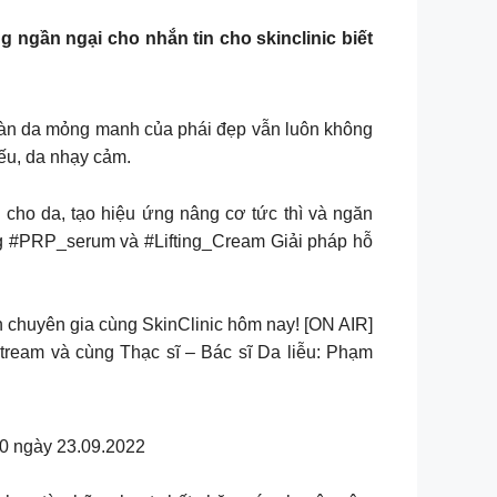
ngần ngại cho nhắn tin cho skinclinic biết
àn da mỏng manh của phái đẹp vẫn luôn không
ếu, da nhạy cảm.
ho da, tạo hiệu ứng nâng cơ tức thì và ngăn
ùng #PRP_serum và #Lifting_Cream Giải pháp hỗ
n chuyên gia cùng SkinClinic hôm nay! [ON AIR]
 và cùng Thạc sĩ – Bác sĩ Da liễu: Phạm
 ngày 23.09.2022