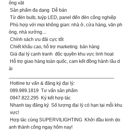
ỏng vặt
Sản phẩm đa dạng Dễ bán
Từ đèn bulb, tuýp LED, panel đến đèn công nghiệp
Phù hợp với mọi không gian: nhà ở, cửa hàng, văn ph
òng, nhà xưởng…
Chính sách ưu đãi cực tốt
Chiết khấu cao, hỗ trợ marketing bán hàng
Giá đại lý cạnh tranh độc quyền khu vực linh hoạt
Hỗ trợ giao hàng toàn quốc, cam kết đồng hành lâu d
ài
________________________________________
Hotline tư vấn & đăng ký đại lý:
089.989.1819 Tư vấn sản phẩm
0947.822.295 Ký kết hợp tác
Nhanh tay đăng ký Số lượng đại lý có hạn tại mỗi khu
vực!
Hợp tác cùng SUPERVILIGHTING Khởi đầu kinh do
anh thành công ngay hôm nay!