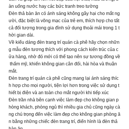
àn uống nước hay các bức tranh treo tường
Đèn thả bàn ăn có ánh sáng không gây hại cho mắt ng
ười, đặc biệt là võng mạc của trẻ em, thích hợp cho tất
cả đối tượng trong gia đình sử dụng thoải mái trong 1 t
hời gian dài.
Về kiểu dáng đèn trang trí quán cà phê hãy chọn nhữn
g mẫu đèn tương thích với phong cách kiến trúc của c
ửa hàng, nhờ đó mới có thể tạo nên sự tương đồng về
thẩm mỹ, khiến không gian cân đối, hài hòa và thuận
mắt.
Đèn trang trí quán cà phê cũng mang lại ánh sáng thíc
h hợp cho mọi người, tiện lợi hơn trong việc sử dụng t
hiết bị điện và an toàn cho mắt người khi tiếp xúc
Đèn trần nhà bên cạnh việc làm đẹp cho không gian p
hòng khách, phòng ngủ thì nhiều gia chủ cũng ngày cà
ng chú trọng đến việc làm đẹp cho không gian phòng ă
n bằng những chiếc đèn trang trí, điển hình là đèn thả
bàn ăn.