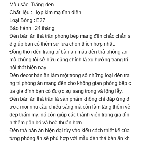
Màu sắc: Trăng-đen
Chất liệu : Hợp kim mạ tĩnh điện
Loại Bóng : E27
Bảo hành : 24 tháng
Đèn bàn ăn thả trần phòng bếp mang đến chắc chắn s
ẽ giúp bạn có thêm sự lựa chọn thích hợp nhất.
Đồng thời đèn trang trí bàn ăn mẫu đèn thả phòng ăn
mà chúng tôi sở hữu cũng chính là xu hướng trang trí
nội thất hiện nay
Đèn decor bàn ăn làm một trong số những loại đèn tra
ng trí phòng ăn mang đến cho không gian phòng bếp c
ủa gia đình bạn có được sự sang trọng và lộng lẫy.
Đèn bàn ăn thả trần là sản phẩm không chỉ đáp ứng đ
ược mọi nhu cầu chiếu sáng mà còn làm tăng thêm vẻ
đẹp thẩm mỹ, nó còn giúp các thành viên trong gia đìn
h thêm gắn bó và hoà thuận hơn.
Đèn thả bàn ăn hiện đại tùy vào kiểu cách thiết kế của
từng phòng ăn sẽ phù hợp với mẫu đèn thả bàn ăn kh