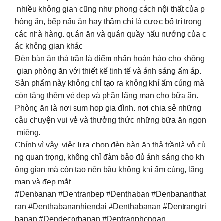
nhiều không gian cũng như phong cách nội thất của p
hòng ăn, bếp nấu ăn hay thậm chí là được bố trí trong
các nhà hàng, quán ăn và quán quầy nấu nướng của c
ác không gian khác
Đèn bàn ăn thả trần là điểm nhấn hoàn hảo cho không
gian phòng ăn với thiết kế tinh tế và ánh sáng ấm áp.
Sản phẩm này không chỉ tạo ra không khí ấm cúng mà
còn tăng thêm vẻ đẹp và phần lãng mạn cho bữa ăn.
Phòng ăn là nơi sum họp gia đình, nơi chia sẻ những
câu chuyện vui vẻ và thưởng thức những bữa ăn ngon
miệng.
Chính vì vậy, việc lựa chọn đèn bàn ăn thả trầnlà vô cù
ng quan trọng, không chỉ đảm bảo đủ ánh sáng cho kh
ông gian mà còn tạo nên bầu không khí ấm cúng, lãng
mạn và đẹp mắt.
#Denbanan #Dentranbep #Denthaban #Denbananthat
ran #Denthabananhiendai #Denthabanan #Dentrangtri
banan #Dendecorbanan #Dentranphongan