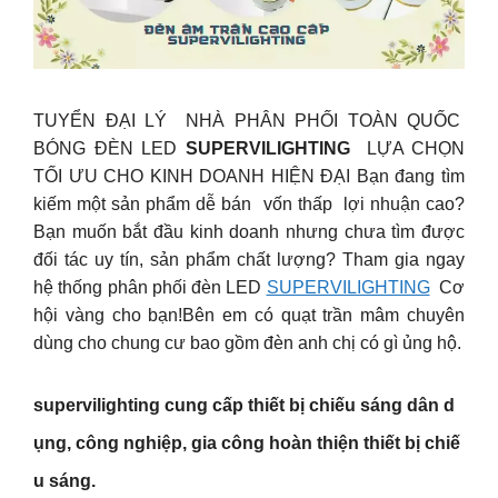
TUYỂN ĐẠI LÝ NHÀ PHÂN PHỐI TOÀN QUỐC
BÓNG ĐÈN LED
SUPERVILIGHTING
LỰA CHỌN
TỐI ƯU CHO KINH DOANH HIỆN ĐẠI Bạn đang tìm
kiếm một sản phẩm dễ bán vốn thấp lợi nhuận cao?
Bạn muốn bắt đầu kinh doanh nhưng chưa tìm được
đối tác uy tín, sản phẩm chất lượng? Tham gia ngay
hệ thống phân phối đèn LED
SUPERVILIGHTING
Cơ
hội vàng cho bạn!Bên em có quạt trần mâm chuyên
dùng cho chung cư bao gồm đèn anh chị có gì ủng hộ.
supervilighting cung cấp thiết bị chiếu sáng dân d
ụng, công nghiệp, gia công hoàn thiện thiết bị chiế
u sáng.