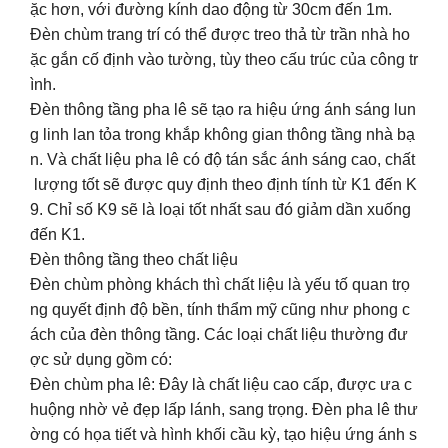
ặc hơn, với đường kính dao động từ 30cm đến 1m.
Đèn chùm trang trí có thể được treo thả từ trần nhà ho
ặc gắn cố định vào tường, tùy theo cấu trúc của công tr
ình.
Đèn thông tầng pha lê sẽ tạo ra hiệu ứng ánh sáng lun
g linh lan tỏa trong khắp không gian thông tầng nhà bạ
n. Và chất liệu pha lê có độ tán sắc ánh sáng cao, chất
lượng tốt sẽ được quy định theo định tính từ K1 đến K
9. Chỉ số K9 sẽ là loại tốt nhất sau đó giảm dần xuống
đến K1.
Đèn thông tầng theo chất liệu
Đèn chùm phòng khách thì chất liệu là yếu tố quan trọ
ng quyết định độ bền, tính thẩm mỹ cũng như phong c
ách của đèn thông tầng. Các loại chất liệu thường đư
ợc sử dụng gồm có:
Đèn chùm pha lê: Đây là chất liệu cao cấp, được ưa c
huộng nhờ vẻ đẹp lấp lánh, sang trọng. Đèn pha lê thư
ờng có họa tiết và hình khối cầu kỳ, tạo hiệu ứng ánh s