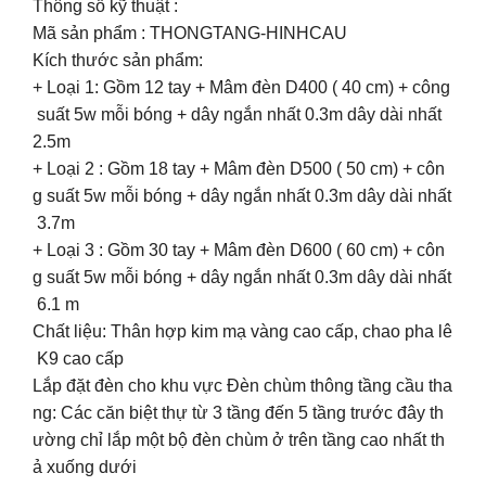
Thông số kỹ thuật :
Mã sản phẩm : THONGTANG-HINHCAU
Kích thước sản phẩm:
+ Loại 1: Gồm 12 tay + Mâm đèn D400 ( 40 cm) + công
suất 5w mỗi bóng + dây ngắn nhất 0.3m dây dài nhất
2.5m
+ Loại 2 : Gồm 18 tay + Mâm đèn D500 ( 50 cm) + côn
g suất 5w mỗi bóng + dây ngắn nhất 0.3m dây dài nhất
3.7m
+ Loại 3 : Gồm 30 tay + Mâm đèn D600 ( 60 cm) + côn
g suất 5w mỗi bóng + dây ngắn nhất 0.3m dây dài nhất
6.1 m
Chất liệu: Thân hợp kim mạ vàng cao cấp, chao pha lê
K9 cao cấp
Lắp đặt đèn cho khu vực Đèn chùm thông tầng cầu tha
ng: Các căn biệt thự từ 3 tầng đến 5 tầng trước đây th
ường chỉ lắp một bộ đèn chùm ở trên tầng cao nhất th
ả xuống dưới