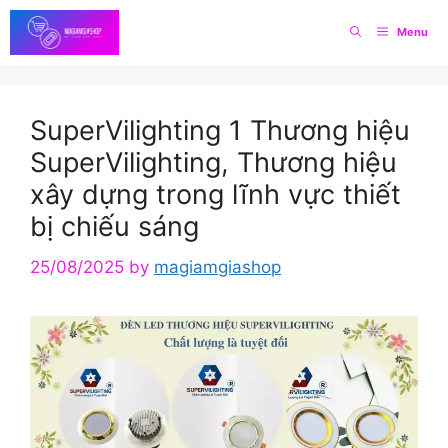
Skip
Menu
to
content
SuperVilighting 1 Thương hiệu
SuperVilighting, Thương hiệu
xây dựng trong lĩnh vực thiết
bị chiếu sáng
25/08/2025
by
magiamgiashop