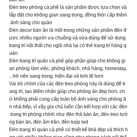
Đèn treo phòng cà phê là sản phẩm được lựa chọn và
lắp đặt cho không gian sang trọng, đồng thời cấp thêm
ánh sáng cho quán
Đèn decor bàn ăn là một trong những sản phẩm đèn đ
ược nhiều người ưa chuộng và vừa dùng để sử dụng
trang trí nội thất cho ngôi nhà lại có thể trang trí hàng q
uán.
Đèn trang trí quán cà phê góp phần giúp cho không gi
an phòng làm việc, phòng khách, nhà hàng, homestay,
.. trở nên sang trọng, hiện đại và tinh tế hơn
Vai trò chính của các đèn treo phòng này là dùng để tr
ang trí, tạo điểm nhấn giúp cho phòng ăn đẹp hơn, ch
ứ không phải cung cấp toàn bộ ánh sáng cho phòng ă
n nhà bếp, vì vậy gia chủ luôn cần kết hợp với các đèn
trang trí phòng chính như đèn thả bàn ăn, đèn treo tườ
ng bàn ăn, đèn âm trần, đèn tuýp led
Đèn trang trí quán cà phê có thiết kế khá đẹp và thích h