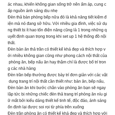
ác nhau, khiến không gian sống trở nên ấm áp, cung c
ấp nguồn ánh sáng dịu nhẹ
Đèn thả bàn phòng bếp nữa đó là khả năng tiết kiệm đ
iện mà nó đang sở hữu. Với nhiều gia đình, việc sử dụ
ng thiết bị ít hao tốn điện năng cũng là 1 trong những q
uyết định quan trọng trong khi set up 1 hệ thống đồ nội
thất.
Đèn bàn ăn thả trần có thiết kế khá đẹp và thích hợp v
ới nhiều không gian cũng như phong cách nội thất của
phòng ăn, bếp nấu ăn hay thậm chí là được bố trí tron
g các nhà hàng
Đèn trần bếp thường được bày trí đơn giản với các vật
dụng trang trí nội thất cần thiết như: bàn ăn, bếp nấu,
Đèn bàn ăn khi bước chân vào phòng ăn bạn sẽ ngay
lập tức bị những chiếc đèn thả trang trí phòng ăn níu gi
ữ mắt bởi kiểu dáng thiết kế tinh tế, độc đáo, ánh sáng
ổn định lại được soi rọi từ phía trên xuống
Đèn trần phòng ăn có thiết kế khá đẹp và thích hợp với