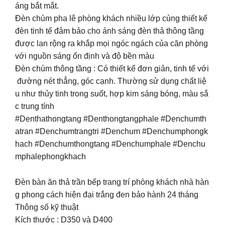
áng bắt mắt.
Đèn chùm pha lê phòng khách nhiều lớp cùng thiết kế
đèn tinh tế đảm bảo cho ánh sáng đèn thả thông tầng
được lan rộng ra khắp mọi ngóc ngách của căn phòng
với nguồn sáng ổn định và độ bền màu
Đèn chùm thông tầng : Có thiết kế đơn giản, tinh tế với
đường nét thẳng, góc cạnh. Thường sử dụng chất liệ
u như thủy tinh trong suốt, hợp kim sáng bóng, màu sắ
c trung tính
#Denthathongtang #Denthongtangphale #Denchumth
atran #Denchumtrangtri #Denchum #Denchumphongk
hach #Denchumthongtang #Denchumphale #Denchu
mphalephongkhach
Đèn bàn ăn thả trần bếp trang trí phòng khách nhà hàn
g phong cách hiện đại trắng đen bảo hành 24 tháng
Thông số kỹ thuật
Kích thước : D350 và D400