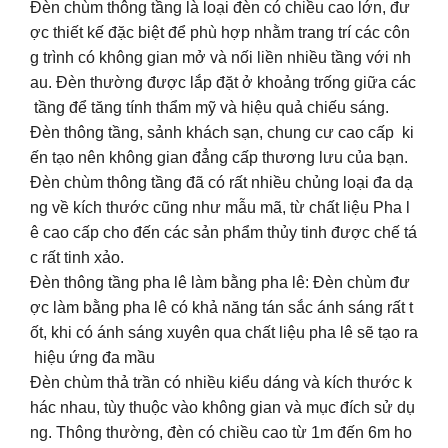
Đèn chùm thông tầng là loại đèn có chiều cao lớn, đư
ợc thiết kế đặc biệt để phù hợp nhằm trang trí các côn
g trình có không gian mở và nối liền nhiều tầng với nh
au. Đèn thường được lắp đặt ở khoảng trống giữa các
tầng để tăng tính thẩm mỹ và hiệu quả chiếu sáng.
Đèn thông tầng, sảnh khách sạn, chung cư cao cấp ki
ến tạo nên không gian đẳng cấp thương lưu của bạn.
Đèn chùm thông tầng đã có rất nhiều chủng loại đa dạ
ng về kích thước cũng như mẫu mã, từ chất liệu Pha l
ê cao cấp cho đến các sản phẩm thủy tinh được chế tá
c rất tinh xảo.
Đèn thông tầng pha lê làm bằng pha lê: Đèn chùm đư
ợc làm bằng pha lê có khả năng tán sắc ánh sáng rất t
ốt, khi có ánh sáng xuyên qua chất liệu pha lê sẽ tạo ra
hiệu ứng đa mầu
Đèn chùm thả trần có nhiều kiểu dáng và kích thước k
hác nhau, tùy thuộc vào không gian và mục đích sử dụ
ng. Thông thường, đèn có chiều cao từ 1m đến 6m ho