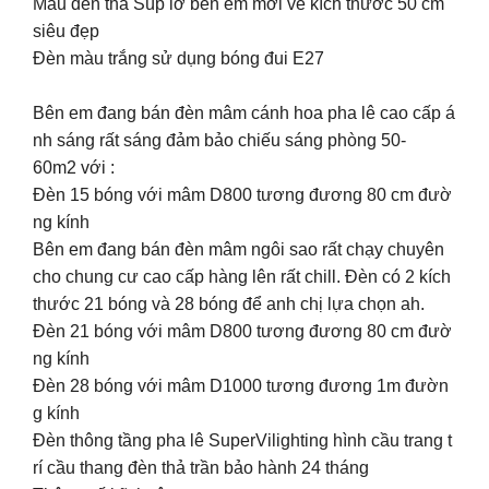
Mẫu đèn thả Súp lơ bên em mới về kích thước 50 cm
siêu đẹp
Đèn màu trắng sử dụng bóng đui E27
Bên em đang bán đèn mâm cánh hoa pha lê cao cấp á
nh sáng rất sáng đảm bảo chiếu sáng phòng 50-
60m2 với :
Đèn 15 bóng với mâm D800 tương đương 80 cm đườ
ng kính
Bên em đang bán đèn mâm ngôi sao rất chạy chuyên
cho chung cư cao cấp hàng lên rất chill. Đèn có 2 kích
thước 21 bóng và 28 bóng để anh chị lựa chọn ah.
Đèn 21 bóng với mâm D800 tương đương 80 cm đườ
ng kính
Đèn 28 bóng với mâm D1000 tương đương 1m đườn
g kính
Đèn thông tầng pha lê SuperVilighting hình cầu trang t
rí cầu thang đèn thả trần bảo hành 24 tháng