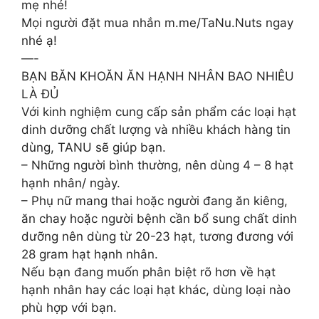
mẹ nhé!
Mọi người đặt mua nhắn m.me/TaNu.Nuts ngay
nhé ạ!
—-
BẠN BĂN KHOĂN ĂN HẠNH NHÂN BAO NHIÊU
LÀ ĐỦ
Với kinh nghiệm cung cấp sản phẩm các loại hạt
dinh dưỡng chất lượng và nhiều khách hàng tin
dùng, TANU sẽ giúp bạn.
– Những người bình thường, nên dùng 4 – 8 hạt
hạnh nhân/ ngày.
– Phụ nữ mang thai hoặc người đang ăn kiêng,
ăn chay hoặc người bệnh cần bổ sung chất dinh
dưỡng nên dùng từ 20-23 hạt, tương đương với
28 gram hạt hạnh nhân.
Nếu bạn đang muốn phân biệt rõ hơn về hạt
hạnh nhân hay các loại hạt khác, dùng loại nào
phù hợp với bạn.