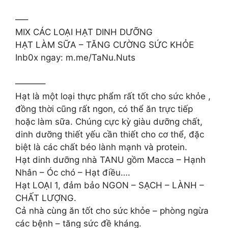
—–
MIX CÁC LOẠI HẠT DINH DƯỠNG
HẠT LÀM SỮA – TĂNG CƯỜNG SỨC KHỎE
Inb0x ngay: m.me/TaNu.Nuts
———–
Hạt là một loại thực phẩm rất tốt cho sức khỏe ,
đồng thời cũng rất ngon, có thể ăn trực tiếp
hoặc làm sữa. Chúng cực kỳ giàu dưỡng chất,
dinh dưỡng thiết yếu cần thiết cho cơ thể, đặc
biệt là các chất béo lành mạnh và protein.
Hạt dinh dưỡng nhà TANU gồm Macca – Hạnh
Nhân – Óc chó – Hạt điều….
Hạt LOẠI 1, đảm bảo NGON – SẠCH – LÀNH –
CHẤT LƯỢNG.
Cả nhà cùng ăn tốt cho sức khỏe – phòng ngừa
các bệnh – tăng sức đề kháng.