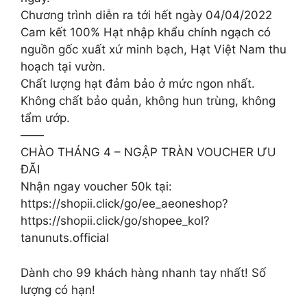
Chương trình diễn ra tới hết ngày 04/04/2022
Cam kết 100% Hạt nhập khẩu chính ngạch có
nguồn gốc xuất xứ minh bạch, Hạt Việt Nam thu
hoạch tại vườn.
Chất lượng hạt đảm bảo ở mức ngon nhất.
Không chất bảo quản, không hun trùng, không
tẩm ướp.
——
CHÀO THÁNG 4 – NGẬP TRÀN VOUCHER ƯU
ĐÃI
Nhận ngay voucher 50k tại:
https://shopii.click/go/ee_aeoneshop?
https://shopii.click/go/shopee_kol?
tanunuts.official
Dành cho 99 khách hàng nhanh tay nhất! Số
lượng có hạn!