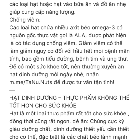
các loại hạt hoặc hạt vào bữa ăn và đồ ăn nhẹ
giúp cung cấp năng lượng.
Chống viêm:
Các loại hạt chứa nhiều axit béo omega-3 có
nguồn gốc thực vật gọi là ALA, được phát hiện
là có tác dụng chống viêm. Giảm viêm có thể
làm giảm nguy cơ đối với hầu hết mọi bệnh mãn
tính, bao gồm tiểu đường, bệnh tim và ung thư.
Để có một sức khỏe tốt, nên thường xuyên ăn
hạt dinh dưỡng mỗi ngày nhé, nhắn
m.me/TaNu.Nuts để được tư vấn tận tình!
—
HẠT DINH DƯỠNG – THỰC PHẨM KHÔNG THỂ
TỐT HƠN CHO SỨC KHỎE
Hạt là một loại thực phẩm rất tốt cho sức khỏe ,
đồng thời cũng rất ngon, dễ ăn: Chúng cực kỳ
giàu dưỡng chất, dinh dưỡng thiết yếu cần thiết
cho cơ thể, đặc biệt là các chất béo lành mạnh