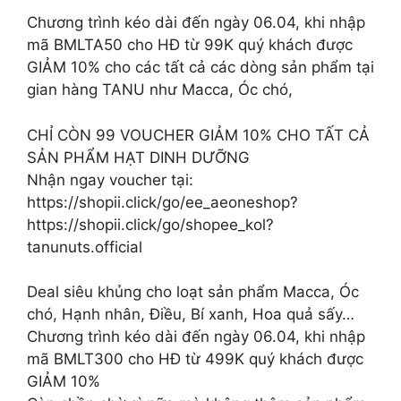
Chương trình kéo dài đến ngày 06.04, khi nhập
mã BMLTA50 cho HĐ từ 99K quý khách được
GIẢM 10% cho các tất cả các dòng sản phẩm tại
gian hàng TANU như Macca, Óc chó,
CHỈ CÒN 99 VOUCHER GIẢM 10% CHO TẤT CẢ
SẢN PHẨM HẠT DINH DƯỠNG
Nhận ngay voucher tại:
https://shopii.click/go/ee_aeoneshop?
https://shopii.click/go/shopee_kol?
tanunuts.official
Deal siêu khủng cho loạt sản phẩm Macca, Óc
chó, Hạnh nhân, Điều, Bí xanh, Hoa quả sấy…
Chương trình kéo dài đến ngày 06.04, khi nhập
mã BMLT300 cho HĐ từ 499K quý khách được
GIẢM 10%