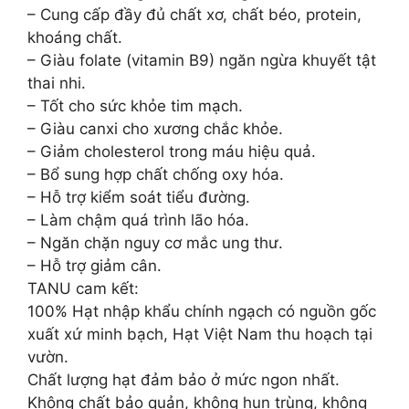
– Cung cấp đầy đủ chất xơ, chất béo, protein,
khoáng chất.
– Giàu folate (vitamin B9) ngăn ngừa khuyết tật
thai nhi.
– Tốt cho sức khỏe tim mạch.
– Giàu canxi cho xương chắc khỏe.
– Giảm cholesterol trong máu hiệu quả.
– Bổ sung hợp chất chống oxy hóa.
– Hỗ trợ kiểm soát tiểu đường.
– Làm chậm quá trình lão hóa.
– Ngăn chặn nguy cơ mắc ung thư.
– Hỗ trợ giảm cân.
TANU cam kết:
100% Hạt nhập khẩu chính ngạch có nguồn gốc
xuất xứ minh bạch, Hạt Việt Nam thu hoạch tại
vườn.
Chất lượng hạt đảm bảo ở mức ngon nhất.
Không chất bảo quản, không hun trùng, không