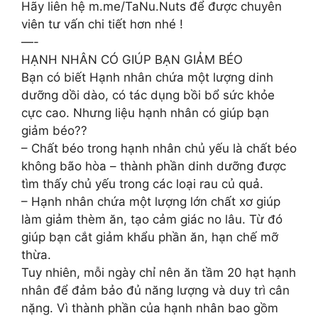
Hãy liên hệ m.me/TaNu.Nuts để được chuyên
viên tư vấn chi tiết hơn nhé !
—-
HẠNH NHÂN CÓ GIÚP BẠN GIẢM BÉO
Bạn có biết Hạnh nhân chứa một lượng dinh
dưỡng dồi dào, có tác dụng bồi bổ sức khỏe
cực cao. Nhưng liệu hạnh nhân có giúp bạn
giảm béo??
– Chất béo trong hạnh nhân chủ yếu là chất béo
không bão hòa – thành phần dinh dưỡng được
tìm thấy chủ yếu trong các loại rau củ quả.
– Hạnh nhân chứa một lượng lớn chất xơ giúp
làm giảm thèm ăn, tạo cảm giác no lâu. Từ đó
giúp bạn cắt giảm khẩu phần ăn, hạn chế mỡ
thừa.
Tuy nhiên, mỗi ngày chỉ nên ăn tầm 20 hạt hạnh
nhân để đảm bảo đủ năng lượng và duy trì cân
nặng. Vì thành phần của hạnh nhân bao gồm