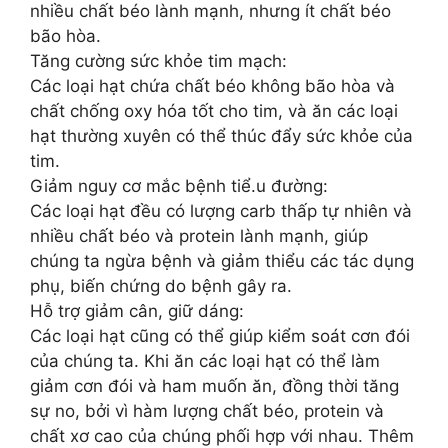
nhiều chất béo lành mạnh, nhưng ít chất béo
bão hòa.
Tăng cường sức khỏe tim mạch:
Các loại hạt chứa chất béo không bão hòa và
chất chống oxy hóa tốt cho tim, và ăn các loại
hạt thường xuyên có thể thúc đẩy sức khỏe của
tim.
Giảm nguy cơ mắc bệnh tiể.u đường:
Các loại hạt đều có lượng carb thấp tự nhiên và
nhiều chất béo và protein lành mạnh, giúp
chúng ta ngừa bệnh và giảm thiểu các tác dụng
phụ, biến chứng do bệnh gây ra.
Hỗ trợ giảm cân, giữ dáng:
Các loại hạt cũng có thể giúp kiểm soát cơn đói
của chúng ta. Khi ăn các loại hạt có thể làm
giảm cơn đói và ham muốn ăn, đồng thời tăng
sự no, bởi vì hàm lượng chất béo, protein và
chất xơ cao của chúng phối hợp với nhau. Thêm