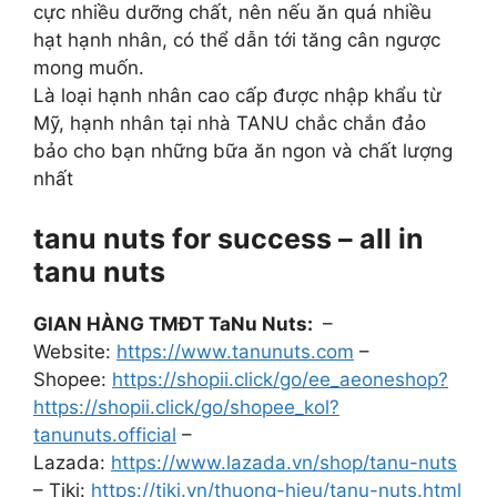
cực nhiều dưỡng chất, nên nếu ăn quá nhiều
hạt hạnh nhân, có thể dẫn tới tăng cân ngược
mong muốn.
Là loại hạnh nhân cao cấp được nhập khẩu từ
Mỹ, hạnh nhân tại nhà TANU chắc chắn đảo
bảo cho bạn những bữa ăn ngon và chất lượng
nhất
tanu nuts for success – all in
tanu nuts
GIAN HÀNG TMĐT TaNu Nuts:
–
Website:
https://www.tanunuts.com
–
Shopee:
https://shopii.click/go/ee_aeoneshop?
https://shopii.click/go/shopee_kol?
tanunuts.official
–
Lazada:
https://www.lazada.vn/shop/tanu-nuts
– Tiki:
https://tiki.vn/thuong-hieu/tanu-nuts.html