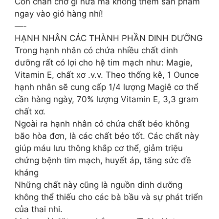
Còn chần chờ gì nữa mà không thêm sản phẩm
ngay vào giỏ hàng nhỉ!
—-
HẠNH NHÂN CÁC THÀNH PHẦN DINH DƯỠNG
Trong hạnh nhân có chứa nhiều chất dinh
dưỡng rất có lợi cho hệ tim mạch như: Magie,
Vitamin E, chất xơ .v.v. Theo thống kê, 1 Ounce
hạnh nhân sẽ cung cấp 1/4 lượng Magiê cơ thể
cần hàng ngày, 70% lượng Vitamin E, 3,3 gram
chất xơ.
Ngoài ra hạnh nhân có chứa chất béo không
bão hòa đơn, là các chất béo tốt. Các chất này
giúp máu lưu thông khắp cơ thể, giảm triệu
chứng bệnh tim mạch, huyết áp, tăng sức đề
kháng
Những chất này cũng là nguồn dinh dưỡng
không thể thiếu cho các bà bầu và sự phát triển
của thai nhi.