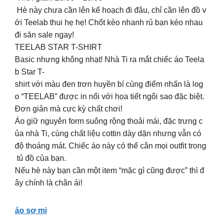
Hè này chưa cần lên kế hoạch đi đâu, chỉ cần lên đồ v
ới Teelab thui hẹ hẹ! Chốt kèo nhanh rủ bạn kéo nhau
đi săn sale ngay!
TEELAB STAR T-SHIRT
Basic nhưng không nhạt! Nhà Ti ra mắt chiếc áo Teela
b Star T-
shirt với màu đen trơn huyền bí cùng điểm nhấn là log
o “TEELAB” được in nổi với họa tiết ngôi sao đặc biệt.
Đơn giản mà cực kỳ chất chơi!
Áo giữ nguyên form suông rộng thoải mái, đặc trưng c
ủa nhà Ti, cùng chất liệu cottin dày dặn nhưng vẫn có
độ thoáng mát. Chiếc áo này có thể cân mọi outfit trong
tủ đồ của bạn.
Nếu hè này bạn cần một item “mặc gì cũng được” thì đ
ây chính là chân ái!
áo sơ mi