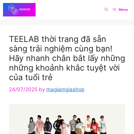
Skip
Menu
to
content
TEELAB thời trang đã sẵn
sàng trải nghiệm cùng bạn!
Hãy nhanh chân bắt lấy những
những khoảnh khắc tuyệt vời
của tuổi trẻ
24/07/2025
by
magiamgiashop