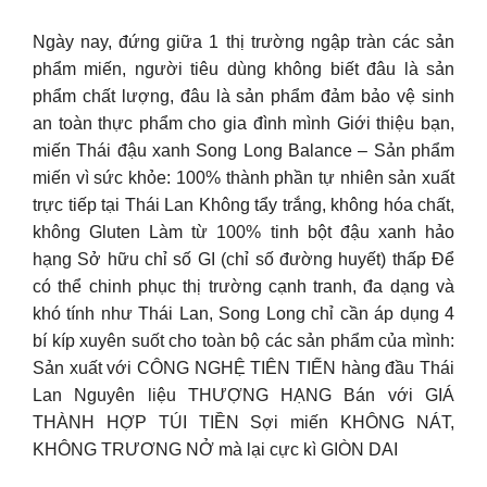
Ngày nay, đứng giữa 1 thị trường ngập tràn các sản
phẩm miến, người tiêu dùng không biết đâu là sản
phẩm chất lượng, đâu là sản phẩm đảm bảo vệ sinh
an toàn thực phẩm cho gia đình mình Giới thiệu bạn,
miến Thái đậu xanh Song Long Balance – Sản phẩm
miến vì sức khỏe: 100% thành phần tự nhiên sản xuất
trực tiếp tại Thái Lan Không tẩy trắng, không hóa chất,
không Gluten Làm từ 100% tinh bột đậu xanh hảo
hạng Sở hữu chỉ số GI (chỉ số đường huyết) thấp
Để
có thể chinh phục thị trường cạnh tranh, đa dạng và
khó tính như Thái Lan, Song Long chỉ cần áp dụng 4
bí kíp xuyên suốt cho toàn bộ các sản phẩm của mình:
Sản xuất với CÔNG NGHỆ TIÊN TIẾN hàng đầu Thái
Lan Nguyên liệu THƯỢNG HẠNG Bán với GIÁ
THÀNH HỢP TÚI TIỀN Sợi miến KHÔNG NÁT,
KHÔNG TRƯƠNG NỞ mà lại cực kì GIÒN DAI