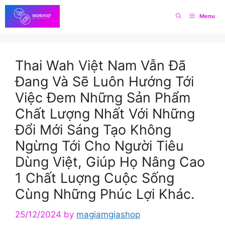
Skip
Menu
to
content
Thai Wah Việt Nam Vẫn Đã
Đang Và Sẽ Luôn Hướng Tới
Việc Đem Những Sản Phẩm
Chất Lượng Nhất Với Những
Đổi Mới Sáng Tạo Không
Ngừng Tới Cho Người Tiêu
Dùng Việt, Giúp Họ Nâng Cao
1 Chất Luợng Cuộc Sống
Cùng Những Phúc Lợi Khác.
25/12/2024
by
magiamgiashop