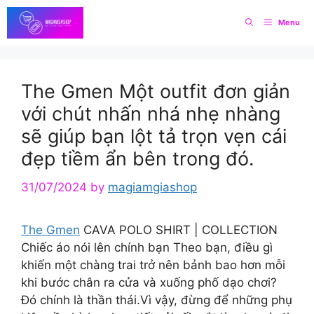
Skip
Menu
to
content
The Gmen Một outfit đơn giản
với chút nhấn nhá nhẹ nhàng
sẽ giúp bạn lột tả trọn vẹn cái
đẹp tiềm ẩn bên trong đó.
31/07/2024
by
magiamgiashop
The Gmen
CAVA POLO SHIRT | COLLECTION
Chiếc áo nói lên chính bạn Theo bạn, điều gì
khiến một chàng trai trở nên bảnh bao hơn mỗi
khi bước chân ra cửa và xuống phố dạo chơi?
Đó chính là thần thái.Vì vậy, đừng để những phụ