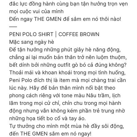
đắc lực đồng hành cùng bạn tận hưởng trọn vẹn
mọi cuộc vui của mình
Đến ngay THE GMEN để sắm em nó thôi nào!
—–
PENI POLO SHIRT | COFFEE BROWN
Mặc sang ngày hè
Để tận hưởng những phút giây hè năng động,
chẳng ai lại muốn bản thân trở nên luộm thuộm,
bết dính bởi những outfit gò bó cả đúng không?
Thoải mái và khoan khoái trong mọi tình huống,
Peni Polo đích thị là item mà mọi chàng trai cần
lúc này. Hãy để bản thân mình nổi bật theo
phong cách riêng với tone màu Nâu trầm, lịch
lãm trong mọi cử chỉ, chỉn chu trong mọi hành
động nhưng vẫn không kém phần trẻ trung nhờ
những họa tiết bo cổ và tay áo.
Tự thưởng cho mình một mùa hè đầy sôi động,
đến THE GMEN sắm em nó ngay!