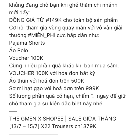
khủng đang chờ bạn khi ghé thăm chi nhánh
mới đấy:
ĐỒNG GIÁ TỪ #149K cho toàn bộ sản phẩm
Cơ hội tham gia vòng quay mắn với vô vàn giải
thưởng #MIỄN_PHÍ cực hấp dẫn như:
Pajama Shorts
Áo Polo
Voucher 100K
Cùng nhiều phần quà khác khi bạn mua sắm:
VOUCHER 100K với hóa đơn bất kỳ
Áo thun với hoá đơn trên 500K
Sơ mi hạt gạo với hoá đơn trên 999K
Số lượng phần quà có hạn, chấm “.” ngay để giữ
chỗ tham gia sự kiện đặc biệt này nhé.
—–
THE GMEN X SHOPEE | SALE GIỮA THÁNG
[13/7 – 15/7] X22 Trousers chỉ 379K
————————‌—–