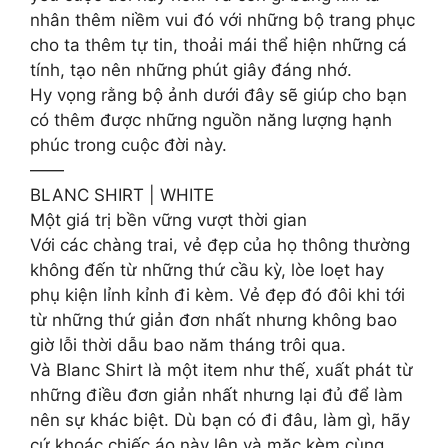
nhân thêm niềm vui đó với những bộ trang phục
cho ta thêm tự tin, thoải mái thể hiện những cá
tính, tạo nên những phút giây đáng nhớ.
Hy vọng rằng bộ ảnh dưới đây sẽ giúp cho bạn
có thêm được những nguồn năng lượng hạnh
phúc trong cuộc đời này.
——
BLANC SHIRT | WHITE
Một giá trị bền vững vượt thời gian
Với các chàng trai, vẻ đẹp của họ thông thường
không đến từ những thứ cầu kỳ, lòe loẹt hay
phụ kiện lỉnh kỉnh đi kèm. Vẻ đẹp đó đôi khi tới
từ những thứ giản đơn nhất nhưng không bao
giờ lỗi thời dẫu bao năm tháng trôi qua.
Và Blanc Shirt là một item như thế, xuất phát từ
những điều đơn giản nhất nhưng lại đủ để làm
nên sự khác biệt. Dù bạn có đi đâu, làm gì, hãy
cứ khoác chiếc áo này lên và mặc kèm cùng