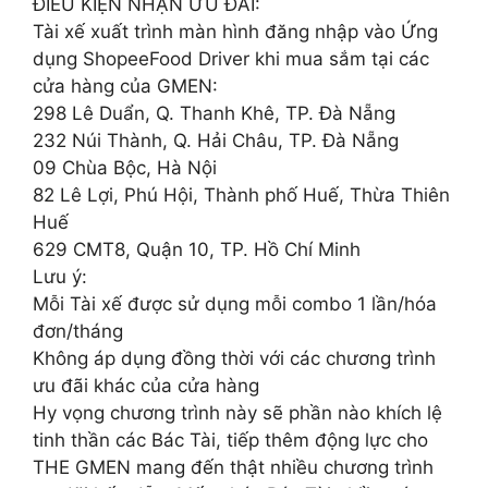
ĐIỀU KIỆN NHẬN ƯU ĐÃI:
Tài xế xuất trình màn hình đăng nhập vào Ứng
dụng ShopeeFood Driver khi mua sắm tại các
cửa hàng của GMEN:
298 Lê Duẩn, Q. Thanh Khê, TP. Đà Nẵng
232 Núi Thành, Q. Hải Châu, TP. Đà Nẵng
09 Chùa Bộc, Hà Nội
82 Lê Lợi, Phú Hội, Thành phố Huế, Thừa Thiên
Huế
629 CMT8, Quận 10, TP. Hồ Chí Minh
Lưu ý:
Mỗi Tài xế được sử dụng mỗi combo 1 lần/hóa
đơn/tháng
Không áp dụng đồng thời với các chương trình
ưu đãi khác của cửa hàng
Hy vọng chương trình này sẽ phần nào khích lệ
tinh thần các Bác Tài, tiếp thêm động lực cho
THE GMEN mang đến thật nhiều chương trình