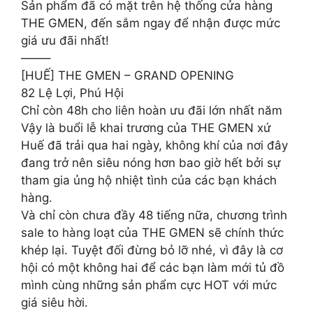
Sản phẩm đã có mặt trên hệ thống cửa hàng
THE GMEN, đến sắm ngay để nhận được mức
giá ưu đãi nhất!
——–
[HUẾ] THE GMEN – GRAND OPENING
82 Lệ Lợi, Phú Hội
Chỉ còn 48h cho liên hoàn ưu đãi lớn nhất năm
Vậy là buổi lễ khai trương của THE GMEN xứ
Huế đã trải qua hai ngày, không khí của nơi đây
đang trở nên siêu nóng hơn bao giờ hết bởi sự
tham gia ủng hộ nhiệt tình của các bạn khách
hàng.
Và chỉ còn chưa đầy 48 tiếng nữa, chương trình
sale to hàng loạt của THE GMEN sẽ chính thức
khép lại. Tuyệt đối đừng bỏ lỡ nhé, vì đây là cơ
hội có một không hai để các bạn làm mới tủ đồ
mình cùng những sản phẩm cực HOT với mức
giá siêu hời.