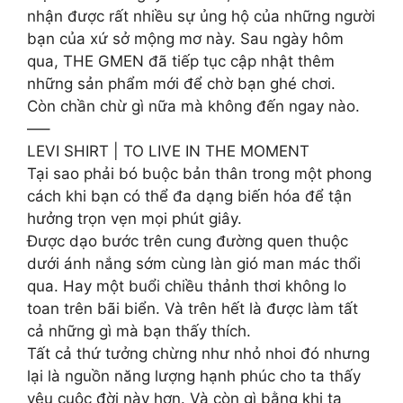
nhận được rất nhiều sự ủng hộ của những người
bạn của xứ sở mộng mơ này. Sau ngày hôm
qua, THE GMEN đã tiếp tục cập nhật thêm
những sản phẩm mới để chờ bạn ghé chơi.
Còn chần chừ gì nữa mà không đến ngay nào.
—–
LEVI SHIRT | TO LIVE IN THE MOMENT
Tại sao phải bó buộc bản thân trong một phong
cách khi bạn có thể đa dạng biến hóa để tận
hưởng trọn vẹn mọi phút giây.
Được dạo bước trên cung đường quen thuộc
dưới ánh nắng sớm cùng làn gió man mác thổi
qua. Hay một buổi chiều thảnh thơi không lo
toan trên bãi biển. Và trên hết là được làm tất
cả những gì mà bạn thấy thích.
Tất cả thứ tưởng chừng như nhỏ nhoi đó nhưng
lại là nguồn năng lượng hạnh phúc cho ta thấy
yêu cuộc đời này hơn. Và còn gì bằng khi ta