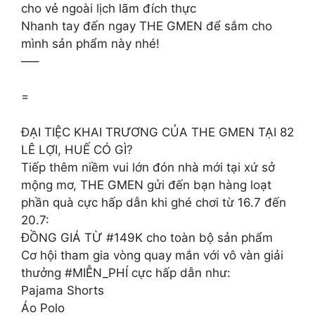
cho vẻ ngoài lịch lãm đích thực
Nhanh tay đến ngay THE GMEN để sắm cho
mình sản phẩm này nhé!
—–
=
ĐẠI TIỆC KHAI TRƯƠNG CỦA THE GMEN TẠI 82
LÊ LỢI, HUẾ CÓ GÌ?
Tiếp thêm niềm vui lớn đón nhà mới tại xứ sở
mộng mơ, THE GMEN gửi đến bạn hàng loạt
phần quà cực hấp dẫn khi ghé chơi từ 16.7 đến
20.7:
ĐỒNG GIÁ TỪ #149K cho toàn bộ sản phẩm
Cơ hội tham gia vòng quay mắn với vô vàn giải
thưởng #MIỄN_PHÍ cực hấp dẫn như:
Pajama Shorts
Áo Polo