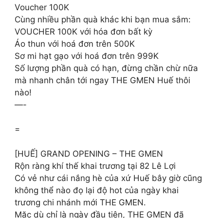
Voucher 100K
Cùng nhiều phần quà khác khi bạn mua sắm:
VOUCHER 100K với hóa đơn bất kỳ
Áo thun với hoá đơn trên 500K
Sơ mi hạt gạo với hoá đơn trên 999K
Số lượng phần quà có hạn, đừng chần chừ nữa
mà nhanh chân tới ngay THE GMEN Huế thôi
nào!
—-
=
[HUẾ] GRAND OPENING – THE GMEN
Rộn ràng khí thế khai trương tại 82 Lê Lợi
Có vẻ như cái nắng hè của xứ Huế bây giờ cũng
không thể nào đọ lại độ hot của ngày khai
trương chi nhánh mới THE GMEN.
Mặc dù chỉ là ngày đầu tiên, THE GMEN đã