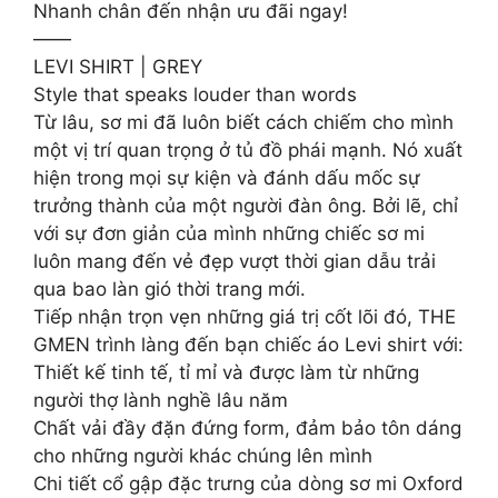
Nhanh chân đến nhận ưu đãi ngay!
——
LEVI SHIRT | GREY
Style that speaks louder than words
Từ lâu, sơ mi đã luôn biết cách chiếm cho mình
một vị trí quan trọng ở tủ đồ phái mạnh. Nó xuất
hiện trong mọi sự kiện và đánh dấu mốc sự
trưởng thành của một người đàn ông. Bởi lẽ, chỉ
với sự đơn giản của mình những chiếc sơ mi
luôn mang đến vẻ đẹp vượt thời gian dẫu trải
qua bao làn gió thời trang mới.
Tiếp nhận trọn vẹn những giá trị cốt lõi đó, THE
GMEN trình làng đến bạn chiếc áo Levi shirt với:
Thiết kế tinh tế, tỉ mỉ và được làm từ những
người thợ lành nghề lâu năm
Chất vải đầy đặn đứng form, đảm bảo tôn dáng
cho những người khác chúng lên mình
Chi tiết cổ gập đặc trưng của dòng sơ mi Oxford