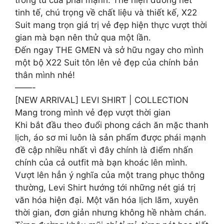
tinh tế, chú trọng về chất liệu và thiết kế, X22
Suit mang trọn giá trị vẻ đẹp hiện thực vượt thời
gian mà bạn nên thử qua một lần.
Đến ngay THE GMEN và sở hữu ngay cho mình
một bộ X22 Suit tôn lên vẻ đẹp của chính bản
thân mình nhé!
——-
[NEW ARRIVAL] LEVI SHIRT | COLLECTION
Mang trong mình vẻ đẹp vượt thời gian
Khi bắt đầu theo đuổi phong cách ăn mặc thanh
lịch, áo sơ mi luôn là sản phẩm được phái mạnh
đề cập nhiều nhất vì đây chính là điểm nhấn
chính của cả outfit mà bạn khoác lên mình.
Vượt lên hẳn ý nghĩa của một trang phục thông
thường, Levi Shirt hướng tới những nét giá trị
văn hóa hiện đại. Một văn hóa lịch lãm, xuyên
thời gian, đơn giản nhưng không hề nhàm chán.