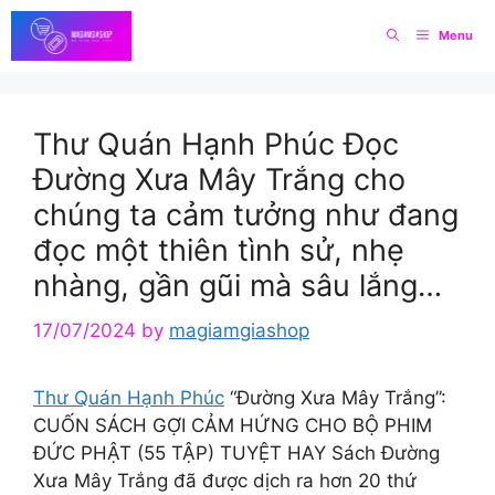
Skip
Menu
to
content
Thư Quán Hạnh Phúc Đọc
Đường Xưa Mây Trắng cho
chúng ta cảm tưởng như đang
đọc một thiên tình sử, nhẹ
nhàng, gần gũi mà sâu lắng…
17/07/2024
by
magiamgiashop
Thư Quán Hạnh Phúc
“Đường Xưa Mây Trắng”:
CUỐN SÁCH GỢI CẢM HỨNG CHO BỘ PHIM
ĐỨC PHẬT (55 TẬP) TUYỆT HAY Sách Đường
Xưa Mây Trắng đã được dịch ra hơn 20 thứ