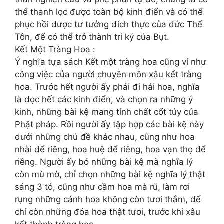
thể thanh lọc được toàn bộ kinh điển và có thể
phục hồi được tư tưởng đích thực của đức Thế
Tôn, để có thể trở thành tri kỷ của Bụt.
Kết Một Tràng Hoa :
Ý nghĩa tựa sách Kết một tràng hoa cũng ví như
công việc của người chuyên môn xâu kết tràng
hoa. Trước hết người ấy phải đi hái hoa, nghĩa
là đọc hết các kinh điển, và chọn ra những ý
kinh, những bài kệ mang tính chất cốt tủy của
Phật pháp. Rồi người ấy tập hợp các bài kệ này
dưới những chủ đề khác nhau, cũng như hoa
nhài để riêng, hoa huệ để riêng, hoa vạn thọ để
riêng. Người ấy bỏ những bài kệ mà nghĩa lý
còn mù mờ, chỉ chọn những bài kệ nghĩa lý thật
sáng 3 tỏ, cũng như cầm hoa mà rũ, làm rơi
rụng những cánh hoa không còn tươi thắm, để
chỉ còn những đóa hoa thật tươi, trước khi xâu