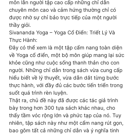
môn lẫn người tập cao cấp những chỉ dẫn
chuyên môn cao và cảm hứng thường chỉ có
được nhờ sự chỉ bảo trực tiếp của một người
thầy giỏi.
Sivananda Yoga – Yoga Cổ Điển: Triết Lý Và
Thực Hành:
Đây có thể xem là một tập cẩm nang toàn diện
về Yoga cổ điển, một bộ môn giúp mang lại sức
khỏe cũng như cuộc sống thanh thản cho con
người. Những chỉ dẫn trong sách vừa cung cấp
hiểu biết về lý thuyết, vừa dẫn dắt từng bước
thực hành, với đầy đủ các bước tiến triển trong
suốt quá trình rèn luyện.
Thật ra, chủ đề này đã được các tác giả trình
bày trong hơn 300 tựa sách khác nhau, cho
thấy tầm vóc rộng lớn và phức tạp của nó. Tuy
nhiên, tập sách này như một cẩm nang rút gọn,
bao gôm tất cả những chỉ dẫn và ý nghĩa tinh