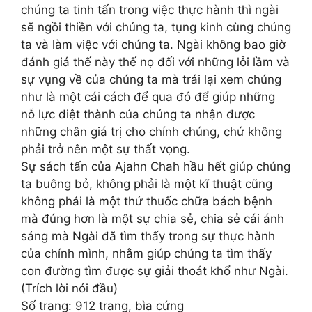
chúng ta tinh tấn trong việc thực hành thì ngài
sẽ ngồi thiền với chúng ta, tụng kinh cùng chúng
ta và làm việc với chúng ta. Ngài không bao giờ
đánh giá thế này thế nọ đối với những lỗi lầm và
sự vụng về của chúng ta mà trái lại xem chúng
như là một cái cách để qua đó để giúp những
nỗ lực diệt thành của chúng ta nhận được
những chân giá trị cho chính chúng, chứ không
phải trở nên một sự thất vọng.
Sự sách tấn của Ajahn Chah hầu hết giúp chúng
ta buông bỏ, không phải là một kĩ thuật cũng
không phải là một thứ thuốc chữa bách bệnh
mà đúng hơn là một sự chia sẻ, chia sẻ cái ánh
sáng mà Ngài đã tìm thấy trong sự thực hành
của chính mình, nhằm giúp chúng ta tìm thấy
con đường tìm được sự giải thoát khổ như Ngài.
(Trích lời nói đầu)
Số trang: 912 trang, bìa cứng