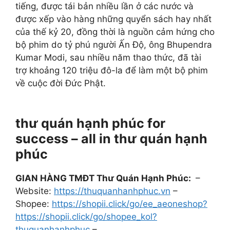
tiếng, được tái bản nhiều lần ở các nước và
được xếp vào hàng những quyển sách hay nhất
của thế kỷ 20, đồng thời là nguồn cảm hứng cho
bộ phim do tỷ phú người Ấn Độ, ông Bhupendra
Kumar Modi, sau nhiều năm thao thức, đã tài
trợ khoảng 120 triệu đô-la để làm một bộ phim
về cuộc đời Đức Phật.
thư quán hạnh phúc for
success – all in thư quán hạnh
phúc
GIAN HÀNG TMĐT Thư Quán Hạnh Phúc:
–
Website:
https://thuquanhanhphuc.vn
–
Shopee:
https://shopii.click/go/ee_aeoneshop?
https://shopii.click/go/shopee_kol?
thuquanhanhphuc
–