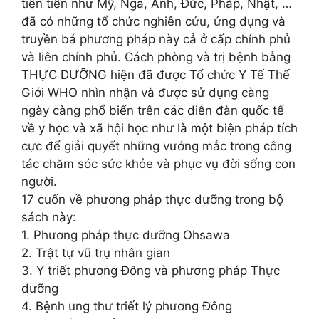
tiên tiến như Mỹ, Nga, Anh, Đức, Pháp, Nhật, …
đã có những tổ chức nghiên cứu, ứng dụng và
truyền bá phương pháp này cả ở cấp chính phủ
và liên chính phủ. Cách phòng và trị bệnh bằng
THỰC DƯỠNG hiện đã được Tổ chức Y Tế Thế
Giới WHO nhìn nhận và được sử dụng càng
ngày càng phổ biến trên các diễn đàn quốc tế
về y học và xã hội học như là một biện pháp tích
cực để giải quyết những vướng mắc trong công
tác chăm sóc sức khỏe và phục vụ đời sống con
người.
17 cuốn về phương pháp thực dưỡng trong bộ
sách này:
1. Phương pháp thực dưỡng Ohsawa
2. Trật tự vũ trụ nhân gian
3. Y triết phương Đông và phương pháp Thực
dưỡng
4. Bệnh ung thư triết lý phương Đông