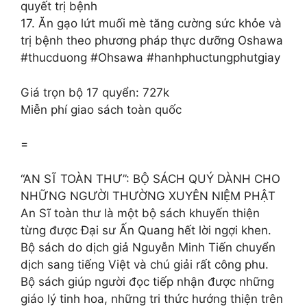
quyết trị bệnh
17. Ăn gạo lứt muối mè tăng cường sức khỏe và
trị bệnh theo phương pháp thực dưỡng Oshawa
#thucduong #Ohsawa #hanhphuctungphutgiay
Giá trọn bộ 17 quyển: 727k
Miễn phí giao sách toàn quốc
=
“AN SĨ TOÀN THƯ”: BỘ SÁCH QUÝ DÀNH CHO
NHỮNG NGƯỜI THƯỜNG XUYÊN NIỆM PHẬT
An Sĩ toàn thư là một bộ sách khuyến thiện
từng được Đại sư Ấn Quang hết lời ngợi khen.
Bộ sách do dịch giả Nguyễn Minh Tiến chuyển
dịch sang tiếng Việt và chú giải rất công phu.
Bộ sách giúp người đọc tiếp nhận được những
giáo lý tinh hoa, những tri thức hướng thiện trên