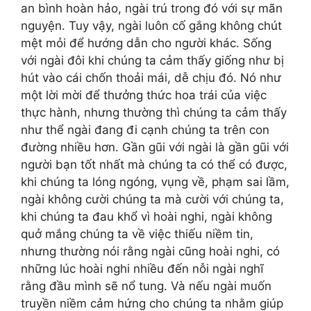
an bình hoàn hảo, ngài trú trong đó với sự mãn
nguyện. Tuy vậy, ngài luôn cố gắng không chút
mệt mỏi để hướng dẫn cho người khác. Sống
với ngài đôi khi chúng ta cảm thấy giống như bị
hút vào cái chốn thoải mái, dễ chịu đó. Nó như
một lời mời để thưởng thức hoa trái của việc
thực hành, nhưng thường thì chúng ta cảm thấy
như thể ngài đang đi cạnh chúng ta trên con
đường nhiều hơn. Gần gũi với ngài là gần gũi với
người bạn tốt nhất mà chúng ta có thể có được,
khi chúng ta lóng ngóng, vụng về, phạm sai lầm,
ngài không cười chúng ta mà cười với chúng ta,
khi chúng ta đau khổ vì hoài nghi, ngài không
quở mắng chúng ta về việc thiếu niềm tin,
nhưng thường nói rằng ngài cũng hoài nghi, có
những lúc hoài nghi nhiều đến nỗi ngài nghĩ
rằng đầu mình sẽ nổ tung. Và nếu ngài muốn
truyền niềm cảm hứng cho chúng ta nhằm giúp