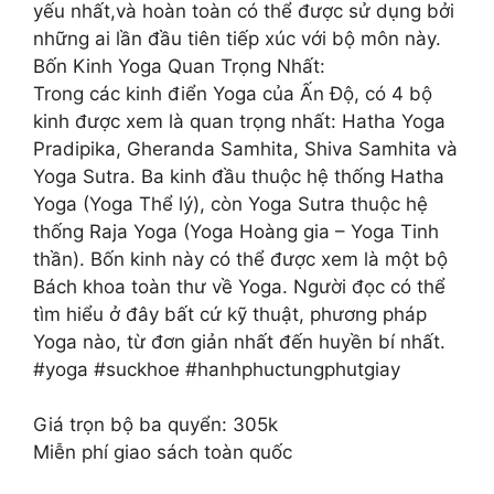
yếu nhất,và hoàn toàn có thể được sử dụng bởi
những ai lần đầu tiên tiếp xúc với bộ môn này.
Bốn Kinh Yoga Quan Trọng Nhất:
Trong các kinh điển Yoga của Ấn Độ, có 4 bộ
kinh được xem là quan trọng nhất: Hatha Yoga
Pradipika, Gheranda Samhita, Shiva Samhita và
Yoga Sutra. Ba kinh đầu thuộc hệ thống Hatha
Yoga (Yoga Thể lý), còn Yoga Sutra thuộc hệ
thống Raja Yoga (Yoga Hoàng gia – Yoga Tinh
thần). Bốn kinh này có thể được xem là một bộ
Bách khoa toàn thư về Yoga. Người đọc có thể
tìm hiểu ở đây bất cứ kỹ thuật, phương pháp
Yoga nào, từ đơn giản nhất đến huyền bí nhất.
#yoga #suckhoe #hanhphuctungphutgiay
Giá trọn bộ ba quyển: 305k
Miễn phí giao sách toàn quốc