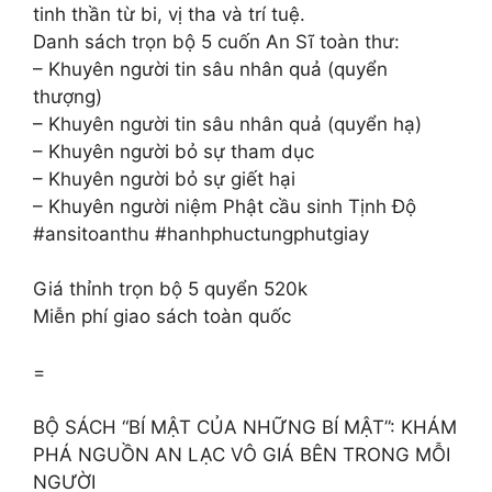
tinh thần từ bi, vị tha và trí tuệ.
Danh sách trọn bộ 5 cuốn An Sĩ toàn thư:
– Khuyên người tin sâu nhân quả (quyển
thượng)
– Khuyên người tin sâu nhân quả (quyển hạ)
– Khuyên người bỏ sự tham dục
– Khuyên người bỏ sự giết hại
– Khuyên người niệm Phật cầu sinh Tịnh Độ
#ansitoanthu #hanhphuctungphutgiay
Giá thỉnh trọn bộ 5 quyển 520k
Miễn phí giao sách toàn quốc
=
BỘ SÁCH “BÍ MẬT CỦA NHỮNG BÍ MẬT”: KHÁM
PHÁ NGUỒN AN LẠC VÔ GIÁ BÊN TRONG MỖI
NGƯỜI