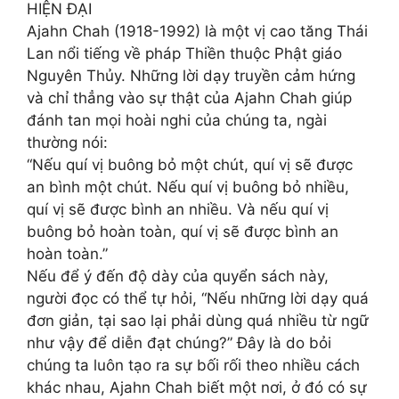
HIỆN ĐẠI
Ajahn Chah (1918-1992) là một vị cao tăng Thái
Lan nổi tiếng về pháp Thiền thuộc Phật giáo
Nguyên Thủy. Những lời dạy truyền cảm hứng
và chỉ thẳng vào sự thật của Ajahn Chah giúp
đánh tan mọi hoài nghi của chúng ta, ngài
thường nói:
“Nếu quí vị buông bỏ một chút, quí vị sẽ được
an bình một chút. Nếu quí vị buông bỏ nhiều,
quí vị sẽ được bình an nhiều. Và nếu quí vị
buông bỏ hoàn toàn, quí vị sẽ được bình an
hoàn toàn.”
Nếu để ý đến độ dày của quyển sách này,
người đọc có thể tự hỏi, “Nếu những lời dạy quá
đơn giản, tại sao lại phải dùng quá nhiều từ ngữ
như vậy để diễn đạt chúng?” Đây là do bỏi
chúng ta luôn tạo ra sự bối rối theo nhiều cách
khác nhau, Ajahn Chah biết một nơi, ở đó có sự