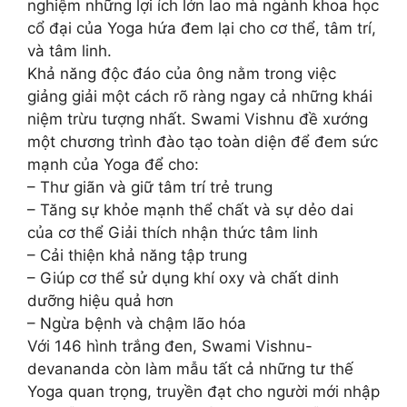
nghiệm những lợi ích lớn lao mà ngành khoa học
cổ đại của Yoga hứa đem lại cho cơ thể, tâm trí,
và tâm linh.
Khả năng độc đáo của ông nằm trong việc
giảng giải một cách rõ ràng ngay cả những khái
niệm trừu tượng nhất. Swami Vishnu đề xướng
một chương trình đào tạo toàn diện để đem sức
mạnh của Yoga để cho:
– Thư giãn và giữ tâm trí trẻ trung
– Tăng sự khỏe mạnh thể chất và sự dẻo dai
của cơ thể Giải thích nhận thức tâm linh
– Cải thiện khả năng tập trung
– Giúp cơ thể sử dụng khí oxy và chất dinh
dưỡng hiệu quả hơn
– Ngừa bệnh và chậm lão hóa
Với 146 hình trắng đen, Swami Vishnu-
devananda còn làm mẫu tất cả những tư thế
Yoga quan trọng, truyền đạt cho người mới nhập