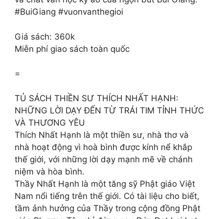
#BuiGiang #vuonvanthegioi
Giá sách: 360k
Miễn phí giao sách toàn quốc
=
TỦ SÁCH THIỀN SƯ THÍCH NHẤT HẠNH:
NHỮNG LỜI DẠY ĐẾN TỪ TRÁI TIM TỈNH THỨC
VÀ THƯƠNG YÊU
Thích Nhất Hạnh là một thiền sư, nhà thơ và
nhà hoạt động vì hoà bình được kính nể khắp
thế giới, với những lời dạy mạnh mẽ về chánh
niệm và hòa bình.
Thầy Nhất Hạnh là một tăng sỹ Phật giáo Việt
Nam nổi tiếng trên thế giới. Có tài liệu cho biết,
tầm ảnh hưởng của Thầy trong cộng đồng Phật