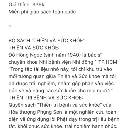
Giá thỉnh: 339k
Miễn phí giao sách toàn quốc
=
BỘ SÁCH “THIỀN VÀ SỨC KHỎE”
THIỀN VÀ SỨC KHỎE:
Đỗ Hồng Ngọc (sinh năm 1940) là bác sĩ
chuyên khoa Nhi bệnh viện Nhi đồng 1 TP.HCM:
“Trong tập tài liệu nhỏ này, tôi chỉ khu trú vào
mối tương quan giữa Thiền và Sức khỏe mà tôi
đã được trải nghiệm, nhằm góp phần vào việc
bảo vệ và nâng cao sức khỏe cho mọi người.”
THIỀN TRỊ BỆNH VÀ SỨC KHỎE:
Quyển sách “Thiền trị bệnh và sức khỏe” của
Hòa thượng Phụng Sơn là một nghiên cứu toàn
diện về ứng dụng lời Phật dạy trong trị liệu bệnh
tật, khôi phục sức khỏe, trải nghiệm hạnh phúc.