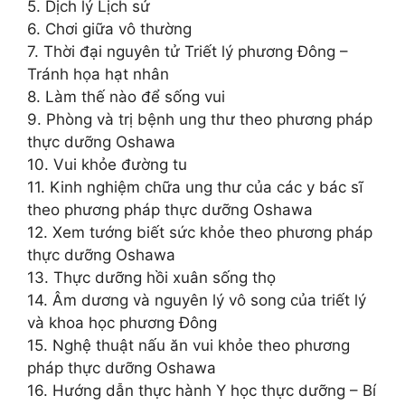
5. Dịch lý Lịch sử
6. Chơi giữa vô thường
7. Thời đại nguyên tử Triết lý phương Đông –
Tránh họa hạt nhân
8. Làm thế nào để sống vui
9. Phòng và trị bệnh ung thư theo phương pháp
thực dưỡng Oshawa
10. Vui khỏe đường tu
11. Kinh nghiệm chữa ung thư của các y bác sĩ
theo phương pháp thực dưỡng Oshawa
12. Xem tướng biết sức khỏe theo phương pháp
thực dưỡng Oshawa
13. Thực dưỡng hồi xuân sống thọ
14. Âm dương và nguyên lý vô song của triết lý
và khoa học phương Đông
15. Nghệ thuật nấu ăn vui khỏe theo phương
pháp thực dưỡng Oshawa
16. Hướng dẫn thực hành Y học thực dưỡng – Bí