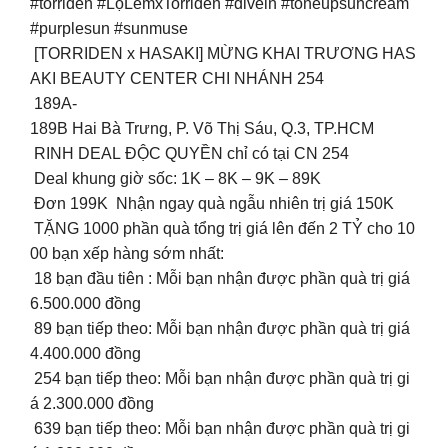
#torriden #LọLemxTorriden #divein #toneupsuncream
#purplesun #sunmuse
[TORRIDEN x HASAKI] MỪNG KHAI TRƯƠNG HAS
AKI BEAUTY CENTER CHI NHÁNH 254
189A-
189B Hai Bà Trưng, P. Võ Thị Sáu, Q.3, TP.HCM
RINH DEAL ĐỘC QUYỀN chỉ có tại CN 254
Deal khung giờ sốc: 1K – 8K – 9K – 89K
Đơn 199K Nhận ngay quà ngẫu nhiên trị giá 150K
TẶNG 1000 phần quà tổng trị giá lên đến 2 TỶ cho 10
00 bạn xếp hàng sớm nhất:
18 bạn đầu tiên : Mỗi bạn nhận được phần quà trị giá
6.500.000 đồng
89 bạn tiếp theo: Mỗi bạn nhận được phần quà trị giá
4.400.000 đồng
254 bạn tiếp theo: Mỗi bạn nhận được phần quà trị gi
á 2.300.000 đồng
639 bạn tiếp theo: Mỗi bạn nhận được phần quà trị gi