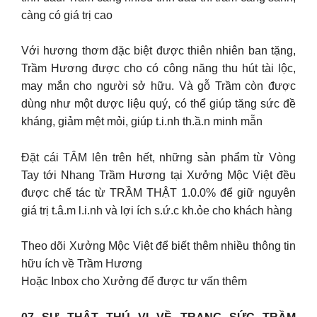
càng có giá trị cao
Với hương thơm đặc biệt được thiên nhiên ban tặng,
Trầm Hương được cho có công năng thu hút tài lộc,
may mắn cho người sở hữu. Và gỗ Trầm còn được
dùng như một dược liệu quý, có thể giúp tăng sức đề
kháng, giảm mệt mỏi, giúp t.i.nh th.ầ.n minh mẫn
Đặt cái TÂM lên trên hết, những sản phẩm từ Vòng
Tay tới Nhang Trầm Hương tại Xưởng Mộc Việt đều
được chế tác từ TRẦM THẬT 1.0.0% để giữ nguyên
giá trị t.â.m l.i.nh và lợi ích s.ứ.c kh.ỏe cho khách hàng
Theo dõi Xưởng Mộc Việt để biết thêm nhiều thông tin
hữu ích về Trầm Hương
Hoặc Inbox cho Xưởng để được tư vấn thêm