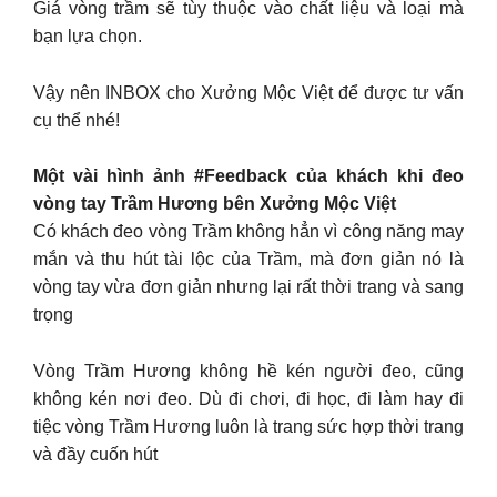
Giá vòng trầm sẽ tùy thuộc vào chất liệu và loại mà
bạn lựa chọn.
Vậy nên INBOX cho Xưởng Mộc Việt để được tư vấn
cụ thể nhé!
Một vài hình ảnh #Feedback của khách khi đeo
vòng tay Trầm Hương bên Xưởng Mộc Việt
Có khách đeo vòng Trầm không hẳn vì công năng may
mắn và thu hút tài lộc của Trầm, mà đơn giản nó là
vòng tay vừa đơn giản nhưng lại rất thời trang và sang
trọng
Vòng Trầm Hương không hề kén người đeo, cũng
không kén nơi đeo. Dù đi chơi, đi học, đi làm hay đi
tiệc vòng Trầm Hương luôn là trang sức hợp thời trang
và đầy cuốn hút