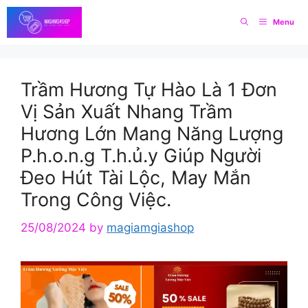
Skip
Menu
to
content
Trầm Hương Tự Hào Là 1 Đơn
Vị Sản Xuất Nhang Trầm
Hương Lớn Mang Năng Lượng
P.h.o.n.g T.h.ủ.y Giúp Người
Đeo Hút Tài Lộc, May Mắn
Trong Công Việc.
25/08/2024
by
magiamgiashop