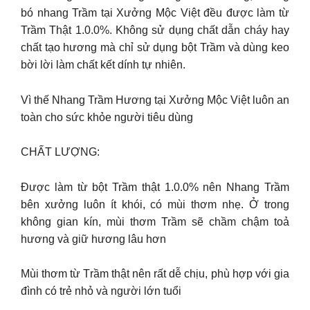
bó nhang Trầm tại Xưởng Mộc Việt đều được làm từ
Trầm Thật 1.0.0%. Không sử dụng chất dẫn cháy hay
chất tạo hương mà chỉ sử dụng bột Trầm và dùng keo
bời lời làm chất kết dính tự nhiên.
Vì thế Nhang Trầm Hương tại Xưởng Mộc Việt luôn an
toàn cho sức khỏe người tiêu dùng
CHẤT LƯỢNG:
Được làm từ bột Trầm thật 1.0.0% nên Nhang Trầm
bên xưởng luôn ít khói, có mùi thơm nhẹ. Ở trong
không gian kín, mùi thơm Trầm sẽ chầm chậm toả
hương và giữ hương lâu hơn
Mùi thơm từ Trầm thật nên rất dễ chịu, phù hợp với gia
đình có trẻ nhỏ và người lớn tuổi