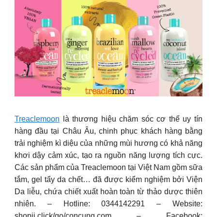
Treaclemoon
là thương hiệu chăm sóc cơ thể uy tín
hàng đầu tại Châu Âu, chinh phục khách hàng bằng
trải nghiệm kì diệu của những mùi hương có khả năng
khơi dậy cảm xúc, tạo ra nguồn năng lượng tích cực.
Các sản phẩm của Treaclemoon tại Việt Nam gồm sữa
tắm, gel tẩy da chết… đã được kiểm nghiệm bởi Viện
Da liễu, chứa chiết xuất hoàn toàn từ thảo dược thiên
nhiên. – Hotline: 0344142291 – Website:
shopii.click/go/concung.com – Facebook: