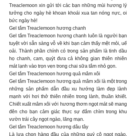
Treaclemoon xin gửi tới các bạn những mùi hương lý
tưởng cho ngày hè khoan khoái xua tan nóng nực, oi
bức ngày hè!
Gel tắm Treaclemoon hương chanh
Gel tắm Treaclemoon hương chanh luôn là người bạn
tuyệt vời sẵn sàng vỗ về khi bạn cảm thấy mệt mỏi, uể
oải. Thành phần chính có trong sản phẩm là tinh dầu
họ chanh, cam, quýt đưa cả không gian thiên nhiên
mát lạnh vào trọn vẹn trong chai sữa tắm nhỏ gọn.
Gel tắm Treaclemoon hương quả mâm xôi
Gel tắm Treaclemoon hương quả mâm xôi là một trong
những sản phẩm dẫn đầu xu hướng làm đẹp lành
mạnh với hơi thở thiên nhiên trong lành, thuần khiết.
Chiết xuất mâm xôi với hương thơm ngọt mát sẽ mang
đên cho bạn cảm giác thực sự đắm chìm trong khu
vườn trái cây ngọt ngào, lãng mạn.
Gel tắm Treaclemoon hương dâu tây
Là lựa chọn hàng đầu của những quý cô ngọt ngào,