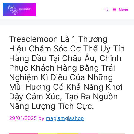
Skip
Menu
to
content
Treaclemoon Là 1 Thương
Hiệu Chăm Sóc Cơ Thể Uy Tín
Hàng Đầu Tại Châu Âu, Chinh
Phục Khách Hàng Bằng Trải
Nghiệm Kì Diệu Của Những
Mùi Hương Có Khả Năng Khơi
Dậy Cảm Xúc, Tạo Ra Nguồn
Năng Lượng Tích Cực.
29/01/2025
by
magiamgiashop