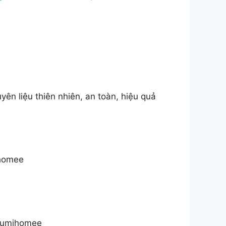
ên liệu thiên nhiên, an toàn, hiệu quả
ihomee
ol?umihomee