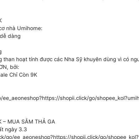
K
 cơ nhà Umihome:
 dễ dàng
g
than hoạt tính được các Nha Sỹ khuyên dùng vì có nguy
ƠN, bởi:
ale Chỉ Còn 9K
k/go/ee_aeoneshop?https://shopii.click/go/shopee_kol?um
K – MUA SẮM THẢ GA
t ngày 3.3
click/go/ee_aeoneshop?https://shopii.click/go/shopee_k