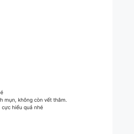
hé
ch mụn, không còn vết thâm.
i cực hiểu quả nhé