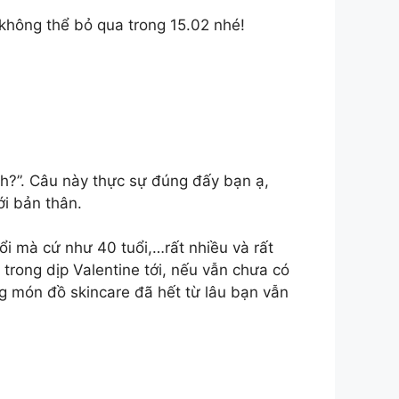
không thể bỏ qua trong 15.02 nhé!
h?”. Câu này thực sự đúng đấy bạn ạ,
ới bản thân.
i mà cứ như 40 tuổi,…rất nhiều và rất
 trong dịp Valentine tới, nếu vẫn chưa có
g món đồ skincare đã hết từ lâu bạn vẫn