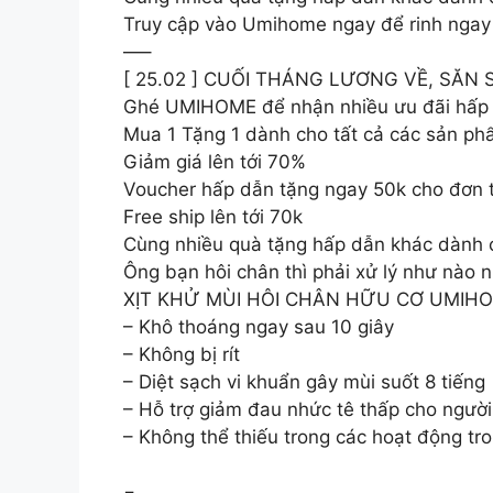
Truy cập vào Umihome ngay để rinh ngay
—–
[ 25.02 ] CUỐI THÁNG LƯƠNG VỀ, SĂN 
Ghé UMIHOME để nhận nhiều ưu đãi hấp 
Mua 1 Tặng 1 dành cho tất cả các sản p
Giảm giá lên tới 70%
Voucher hấp dẫn tặng ngay 50k cho đơn 
Free ship lên tới 70k
Cùng nhiều quà tặng hấp dẫn khác dành 
Ông bạn hôi chân thì phải xử lý như nào n
XỊT KHỬ MÙI HÔI CHÂN HỮU CƠ UMIHOM
– Khô thoáng ngay sau 10 giây
– Không bị rít
– Diệt sạch vi khuẩn gây mùi suốt 8 tiếng
– Hỗ trợ giảm đau nhức tê thấp cho người
– Không thể thiếu trong các hoạt động tro
=