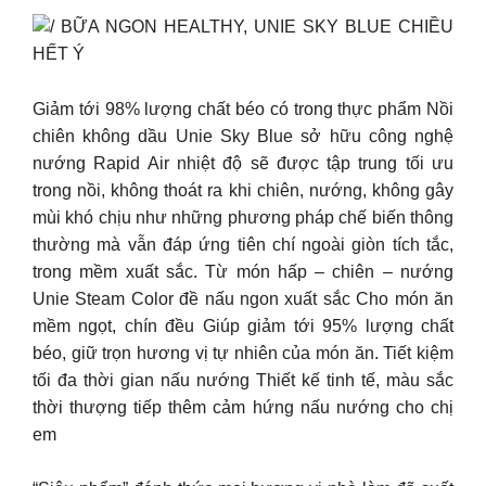
BỮA NGON HEALTHY, UNIE SKY BLUE CHIỀU
HẾT Ý
Giảm tới 98% lượng chất béo có trong thực phẩm Nồi
chiên không dầu Unie Sky Blue sở hữu công nghệ
nướng Rapid Air nhiệt độ sẽ được tập trung tối ưu
trong nồi, không thoát ra khi chiên, nướng, không gây
mùi khó chịu như những phương pháp chế biến thông
thường mà vẫn đáp ứng tiên chí ngoài giòn tích tắc,
trong mềm xuất sắc. Từ món hấp – chiên – nướng
Unie Steam Color đề nấu ngon xuất sắc Cho món ăn
mềm ngọt, chín đều Giúp giảm tới 95% lượng chất
béo, giữ trọn hương vị tự nhiên của món ăn. Tiết kiệm
tối đa thời gian nấu nướng Thiết kế tinh tế, màu sắc
thời thượng tiếp thêm cảm hứng nấu nướng cho chị
em