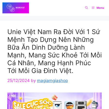
Skip
Menu
to
content
Unie Việt Nam Ra Đời Với 1 Sứ
Mệnh Tạo Dựng Nên Những
Bữa Ăn Dinh Dưỡng Lành
Mạnh, Mang Sức Khoẻ Tới Mỗi
Cá Nhân, Mang Hạnh Phúc
Tới Mỗi Gia Đình Việt.
25/12/2024
by
magiamgiashop