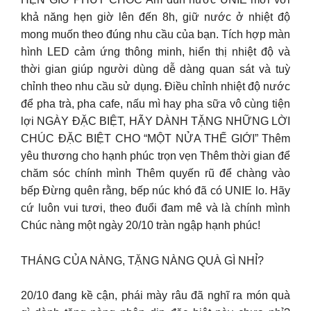
khả năng hẹn giờ lên đến 8h, giữ nước ở nhiệt độ
mong muốn theo đúng nhu cầu của bạn. Tích hợp màn
hình LED cảm ứng thông minh, hiển thị nhiệt độ và
thời gian giúp người dùng dễ dàng quan sát và tuỳ
chỉnh theo nhu cầu sử dụng. Điều chỉnh nhiệt độ nước
để pha trà, pha cafe, nấu mì hay pha sữa vô cùng tiện
lợi NGÀY ĐẶC BIỆT, HÃY DÀNH TẶNG NHỮNG LỜI
CHÚC ĐẶC BIỆT CHO “MỘT NỬA THẾ GIỚI” Thêm
yêu thương cho hạnh phúc trọn vẹn Thêm thời gian để
chăm sóc chính mình Thêm quyến rũ để chàng vào
bếp Đừng quên rằng, bếp núc khó đã có UNIE lo. Hãy
cứ luôn vui tươi, theo đuổi đam mê và là chính mình
Chúc nàng một ngày 20/10 tràn ngập hạnh phúc!
THÁNG CỦA NÀNG, TẶNG NÀNG QUÀ GÌ NHỈ?
20/10 đang kề cận, phái mày râu đã nghĩ ra món quà