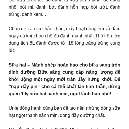
nhồi bột mì, đánh bơ, đánh hỗn hợp bột ướt, đánh
trứng, đánh kem,…
Chân đế cao su chắc chắn, máy hoạt động êm và đầm
ngay cả khi chọn chế độ đánh mạnh nhất Thố trộn lớn
dung tích 8L đánh được tới 18 lòng trắng trứng cùng
lúc
Sữa hạt – Mảnh ghép hoàn hảo cho bữa sáng tròn
dinh dưỡng Bữa sáng cung cấp năng lượng để
khởi động một ngày mới tràn đầy hứng khởi. Để
“nạp đầy pin” cho cả thể chất lẫn tinh thần, đừng
quên 1 ly sữa hạt sánh mịn, ngọt lành bạn nhé!
Unie đồng hành cùng bạn để tạo nên những dòng sữa
hạt ngọt thanh sánh mịn, đong đầy dưỡng chất.