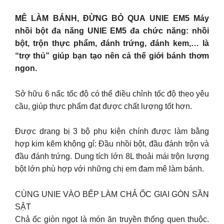
MÊ LÀM BÁNH, ĐỪNG BỎ QUA UNIE EM5 Máy
nhồi bột đa năng UNIE EM5 đa chức năng: nhồi
bột, trộn thực phẩm, đánh trứng, đánh kem,… là
“trợ thủ” giúp bạn tạo nên cả thế giới bánh thơm
ngon.
Sở hữu 6 nấc tốc độ có thể điều chỉnh tốc độ theo yêu
cầu, giúp thực phẩm đạt được chất lượng tốt hơn.
Được drang bị 3 bộ phụ kiện chính được làm bằng
hợp kim kẽm không gỉ: Đầu nhồi bột, đầu đánh trộn và
đầu đánh trứng. Dung tích lớn 8L thoải mái trộn lượng
bột lớn phù hợp với những chị em đam mê làm bánh.
CÙNG UNIE VÀO BẾP LÀM CHẢ ỐC GIAI GÒN SẦN
SẬT
Chả ốc giòn ngọt là món ăn truyền thống quen thuộc.