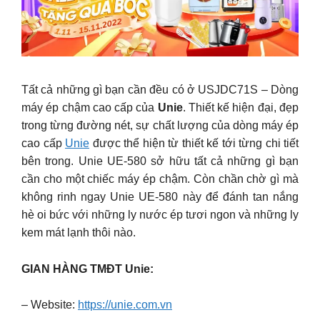
Tất cả những gì bạn cần đều có ở USJDC71S – Dòng
máy ép chậm cao cấp của
Unie
. Thiết kế hiện đại, đẹp
trong từng đường nét, sự chất lượng của dòng máy ép
cao cấp
Unie
được thể hiện từ thiết kế tới từng chi tiết
bên trong. Unie UE-580 sở hữu tất cả những gì bạn
cần cho một chiếc máy ép chậm. Còn chần chờ gì mà
không rinh ngay Unie UE-580 này để đánh tan nắng
hè oi bức với những ly nước ép tươi ngon và những ly
kem mát lạnh thôi nào.
GIAN HÀNG TMĐT Unie:
– Website:
https://unie.com.vn