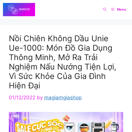
Skip
Menu
to
content
Nồi Chiên Không Dầu Unie
Ue-1000: Món Đồ Gia Dụng
Thông Minh, Mở Ra Trải
Nghiệm Nấu Nướng Tiện Lợi,
Vì Sức Khỏe Của Gia Đình
Hiện Đại
01/12/2022
by
magiamgiashop