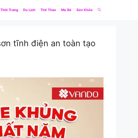
Thời Trang
Du Lịch
Thể Thao
Mẹ Bé
Sức Khỏe
ơn tĩnh điện an toàn tạo