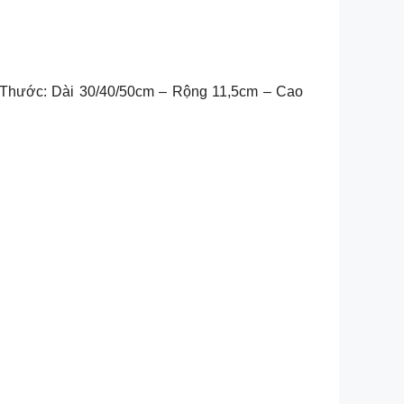
h Thước: Dài 30/40/50cm – Rộng 11,5cm – Cao