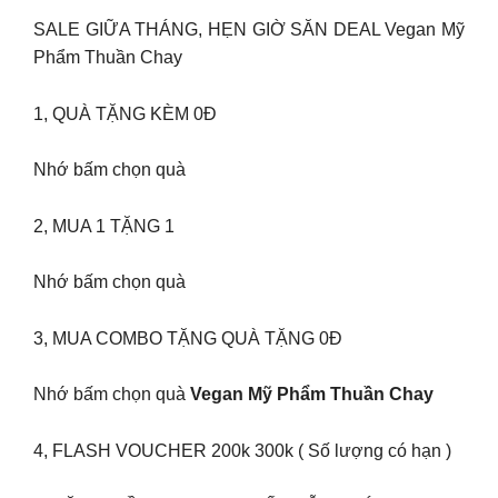
SALE GIỮA THÁNG, HẸN GIỜ SĂN DEAL Vegan Mỹ
Phẩm Thuần Chay
1, QUÀ TẶNG KÈM 0Đ
Nhớ bấm chọn quà
2, MUA 1 TẶNG 1
Nhớ bấm chọn quà
3, MUA COMBO TẶNG QUÀ TẶNG 0Đ
Nhớ bấm chọn quà
Vegan Mỹ Phẩm Thuần Chay
4, FLASH VOUCHER 200k 300k ( Số lượng có hạn )