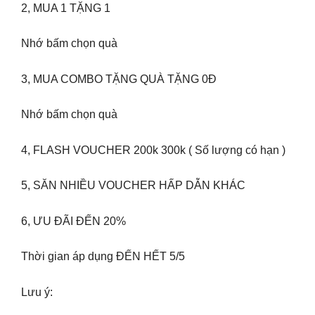
2, MUA 1 TẶNG 1
Nhớ bấm chọn quà
3, MUA COMBO TẶNG QUÀ TẶNG 0Đ
Nhớ bấm chọn quà
4, FLASH VOUCHER 200k 300k ( Số lượng có hạn )
5, SĂN NHIỀU VOUCHER HẤP DẪN KHÁC
6, ƯU ĐÃI ĐẾN 20%
Thời gian áp dụng ĐẾN HẾT 5/5
Lưu ý: