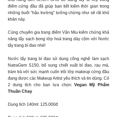
điểm cứng đầu đã giúp bạn tiết kiệm thời gian trong
những buổi “hậu trường” tưởng chừng như sẽ rất khó
khăn này.
Cùng chuyên gia trang điểm Vân Miu kiểm chứng khả
năng tẩy sạch bong lớp hoá trang dày cộm với Nước
tẩy trang bí đao nhé!
Nước tẩy trang bí đao sử dụng công nghệ làm sạch
NatraGem S150, bổ sung chiết xuất bí đao, rau má,
tràm trà với sức mạnh cuốn trôi lớp makeup cứng đầu
đang được các Makeup Artist yêu thích và tin dùng. Có
2 dung tích cho bạn lựa chọn:
Vegan Mỹ Phẩm
Thuần Chay
Dung tích 140ml: 125.000đ