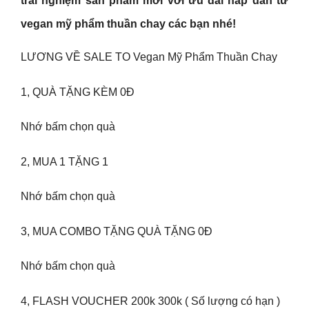
trải nghiệm sản phẩm mới với ưu đãi hấp dẫn từ
vegan mỹ phẩm thuần chay
các bạn nhé!
LƯƠNG VỀ SALE TO Vegan Mỹ Phẩm Thuần Chay
1, QUÀ TẶNG KÈM 0Đ
Nhớ bấm chọn quà
2, MUA 1 TẶNG 1
Nhớ bấm chọn quà
3, MUA COMBO TẶNG QUÀ TẶNG 0Đ
Nhớ bấm chọn quà
4, FLASH VOUCHER 200k 300k ( Số lượng có hạn )