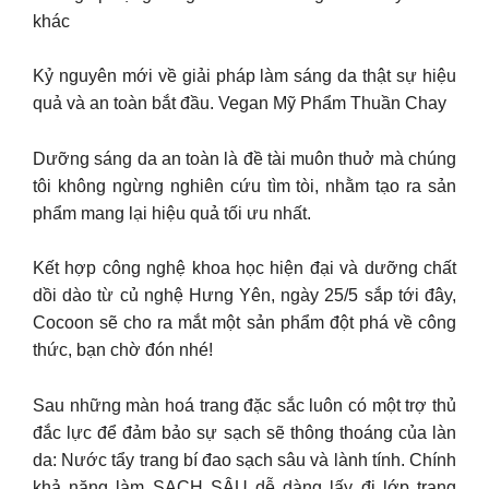
khác
Kỷ nguyên mới về giải pháp làm sáng da thật sự hiệu
quả và an toàn bắt đầu. Vegan Mỹ Phẩm Thuần Chay
Dưỡng sáng da an toàn là đề tài muôn thuở mà chúng
tôi không ngừng nghiên cứu tìm tòi, nhằm tạo ra sản
phẩm mang lại hiệu quả tối ưu nhất.
Kết hợp công nghệ khoa học hiện đại và dưỡng chất
dồi dào từ củ nghệ Hưng Yên, ngày 25/5 sắp tới đây,
Cocoon sẽ cho ra mắt một sản phẩm đột phá về công
thức, bạn chờ đón nhé!
Sau những màn hoá trang đặc sắc luôn có một trợ thủ
đắc lực để đảm bảo sự sạch sẽ thông thoáng của làn
da: Nước tẩy trang bí đao sạch sâu và lành tính. Chính
khả năng làm SẠCH SÂU dễ dàng lấy đi lớp trang