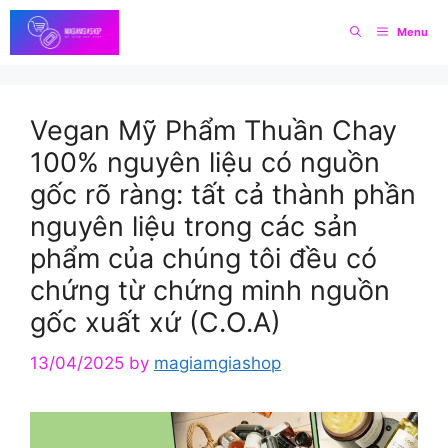
Skip
Menu
to
content
Vegan Mỹ Phẩm Thuần Chay
100% nguyên liệu có nguồn
gốc rõ ràng: tất cả thành phần
nguyên liệu trong các sản
phẩm của chúng tôi đều có
chứng từ chứng minh nguồn
gốc xuất xứ (C.O.A)
13/04/2025
by
magiamgiashop