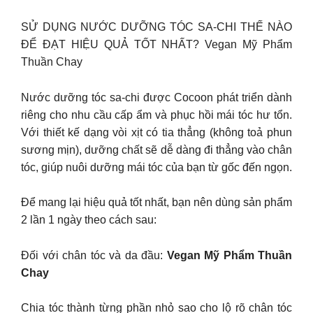
SỬ DỤNG NƯỚC DƯỠNG TÓC SA-CHI THẾ NÀO
ĐỂ ĐẠT HIỆU QUẢ TỐT NHẤT? Vegan Mỹ Phẩm
Thuần Chay
Nước dưỡng tóc sa-chi được Cocoon phát triển dành
riêng cho nhu cầu cấp ẩm và phục hồi mái tóc hư tổn.
Với thiết kế dạng vòi xịt có tia thẳng (không toả phun
sương mịn), dưỡng chất sẽ dễ dàng đi thẳng vào chân
tóc, giúp nuôi dưỡng mái tóc của bạn từ gốc đến ngọn.
Để mang lại hiệu quả tốt nhất, bạn nên dùng sản phẩm
2 lần 1 ngày theo cách sau:
Đối với chân tóc và da đầu:
Vegan Mỹ Phẩm Thuần
Chay
Chia tóc thành từng phần nhỏ sao cho lộ rõ chân tóc