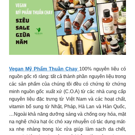
Vegan Mỹ Phẩm Thuần Chay
100% nguyên liệu có
nguồn gốc rõ ràng: tất cả thành phần nguyên liệu trong
các sản phẩm của chúng tôi đều có chứng từ chứng
minh nguồn gốc xuất xứ (C.O.A) từ các nhà cung cấp
nguyên liệu đặc trưng từ Việt Nam và các hoạt chất,
vitamin bổ sung từ Nhật, Pháp, Hà Lan và Hàn Quốc,
…Ngoài khả năng dưỡng sáng và chống oxy hóa, mặt
nạ nghệ chứa hạt óc chó xay nhuyễn có tác dụng mát-
xa nhẹ nhàng trong lúc rửa giúp làm sạch da chết,