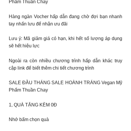
Phẩm Thuần Chay
Hàng ngàn Vocher hấp dẫn đang chờ đợi bạn nhanh
tay nhấn lưu để nhận ưu đãi
Lưu ý: Mã giảm giá có hạn, khi hết số lượng áp dụng
sẽ hết hiệu lực
Ngoài ra còn nhiều chương trình hấp dẫn khác truy
cập link để biết thêm chi tiết chương trình
SALE ĐẦU THÁNG SALE HOÀNH TRÁNG Vegan Mỹ
Phẩm Thuần Chay
1, QUÀ TẶNG KÈM 0Đ
Nhớ bấm chọn quà