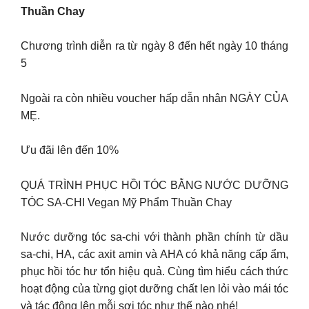
Thuần Chay
Chương trình diễn ra từ ngày 8 đến hết ngày 10 tháng
5
Ngoài ra còn nhiều voucher hấp dẫn nhân NGÀY CỦA
MẸ.
Ưu đãi lên đến 10%
QUÁ TRÌNH PHỤC HỒI TÓC BẰNG NƯỚC DƯỠNG
TÓC SA-CHI Vegan Mỹ Phẩm Thuần Chay
Nước dưỡng tóc sa-chi với thành phần chính từ dầu
sa-chi, HA, các axit amin và AHA có khả năng cấp ẩm,
phục hồi tóc hư tổn hiệu quả. Cùng tìm hiểu cách thức
hoạt động của từng giọt dưỡng chất len lỏi vào mái tóc
và tác động lên mỗi sợi tóc như thế nào nhé!