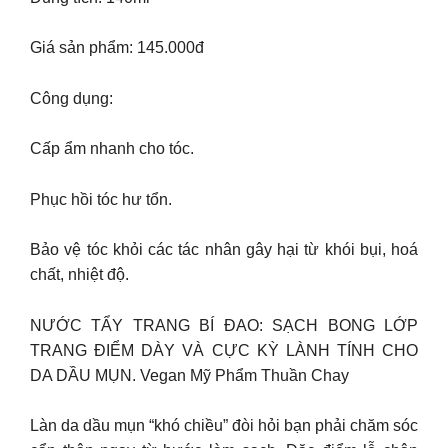
Giá sản phẩm: 145.000đ
Công dụng:
Cấp ẩm nhanh cho tóc.
Phục hồi tóc hư tổn.
Bảo vệ tóc khỏi các tác nhân gây hại từ khói bụi, hoá
chất, nhiệt độ.
NƯỚC TẨY TRANG BÍ ĐAO: SẠCH BONG LỚP
TRANG ĐIỂM DÀY VÀ CỰC KỲ LÀNH TÍNH CHO
DA DẦU MỤN. Vegan Mỹ Phẩm Thuần Chay
Làn da dầu mụn “khó chiều” đòi hỏi bạn phải chăm sóc