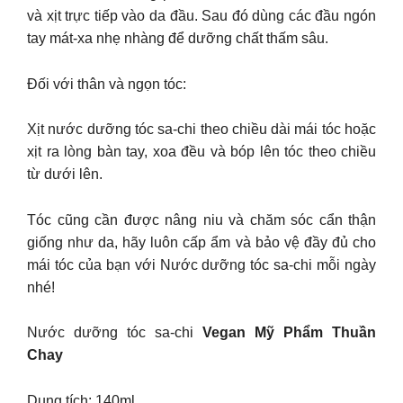
và xịt trực tiếp vào da đầu. Sau đó dùng các đầu ngón
tay mát-xa nhẹ nhàng để dưỡng chất thấm sâu.
Đối với thân và ngọn tóc:
Xịt nước dưỡng tóc sa-chi theo chiều dài mái tóc hoặc
xịt ra lòng bàn tay, xoa đều và bóp lên tóc theo chiều
từ dưới lên.
Tóc cũng cần được nâng niu và chăm sóc cẩn thận
giống như da, hãy luôn cấp ẩm và bảo vệ đầy đủ cho
mái tóc của bạn với Nước dưỡng tóc sa-chi mỗi ngày
nhé!
Nước dưỡng tóc sa-chi
Vegan Mỹ Phẩm Thuần
Chay
Dung tích: 140ml