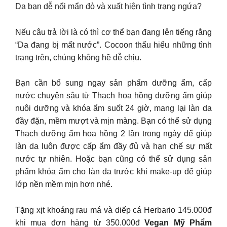
Da bạn dễ nổi mẩn đỏ và xuất hiện tình trạng ngứa?
Nếu câu trả lời là có thì cơ thể bạn đang lên tiếng rằng
“Da đang bị mất nước”. Cocoon thấu hiểu những tình
trạng trên, chúng không hề dễ chịu.
Bạn cần bổ sung ngay sản phẩm dưỡng ẩm, cấp
nước chuyên sâu từ Thạch hoa hồng dưỡng ẩm giúp
nuôi dưỡng và khóa ẩm suốt 24 giờ, mang lại làn da
đầy đặn, mềm mượt và mịn màng. Bạn có thể sử dụng
Thạch dưỡng ẩm hoa hồng 2 lần trong ngày để giúp
làn da luôn được cấp ẩm đầy đủ và hạn chế sự mất
nước tự nhiên. Hoặc bạn cũng có thể sử dụng sản
phẩm khóa ẩm cho làn da trước khi make-up để giúp
lớp nền mềm mịn hơn nhé.
Tặng xịt khoáng rau má và diếp cá Herbario 145.000đ
khi mua đơn hàng từ 350.000đ
Vegan Mỹ Phẩm