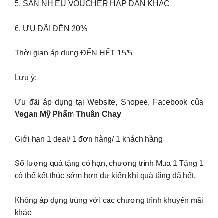
5, SĂN NHIỀU VOUCHER HẤP DẪN KHÁC
6, ƯU ĐÃI ĐẾN 20%
Thời gian áp dụng ĐẾN HẾT 15/5
Lưu ý:
Ưu đãi áp dụng tại Website, Shopee, Facebook của
Vegan Mỹ Phẩm Thuần Chay
Giới hạn 1 deal/ 1 đơn hàng/ 1 khách hàng
Số lượng quà tặng có hạn, chương trình Mua 1 Tặng 1
có thể kết thúc sớm hơn dự kiến khi quà tặng đã hết.
Không áp dụng trùng với các chương trình khuyến mãi
khác