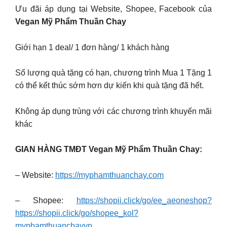
Ưu đãi áp dụng tại Website, Shopee, Facebook của
Vegan Mỹ Phẩm Thuần Chay
Giới hạn 1 deal/ 1 đơn hàng/ 1 khách hàng
Số lượng quà tặng có hạn, chương trình Mua 1 Tặng 1
có thể kết thúc sớm hơn dự kiến khi quà tặng đã hết.
Không áp dụng trùng với các chương trình khuyến mãi
khác
GIAN HÀNG TMĐT Vegan Mỹ Phẩm Thuần Chay:
– Website:
https://myphamthuanchay.com
– Shopee:
https://shopii.click/go/ee_aeoneshop?
https://shopii.click/go/shopee_kol?
myphamthuanchayvn