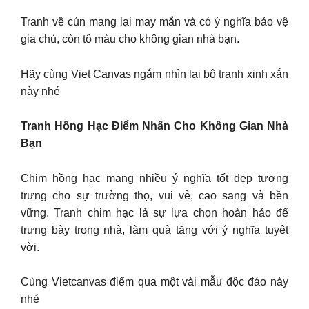
Tranh về cún mang lại may mắn và có ý nghĩa bảo vệ
gia chủ, còn tô màu cho không gian nhà bạn.
Hãy cùng Viet Canvas ngắm nhìn lại bộ tranh xinh xắn
này nhé
Tranh Hồng Hạc Điểm Nhấn Cho Không Gian Nhà
Bạn
Chim hồng hạc mang nhiều ý nghĩa tốt đẹp tượng
trưng cho sự trường thọ, vui vẻ, cao sang và bền
vững. Tranh chim hạc là sự lựa chọn hoàn hảo để
trưng bày trong nhà, làm quà tặng với ý nghĩa tuyệt
vời.
Cùng Vietcanvas điểm qua một vài mẫu độc đáo này
nhé