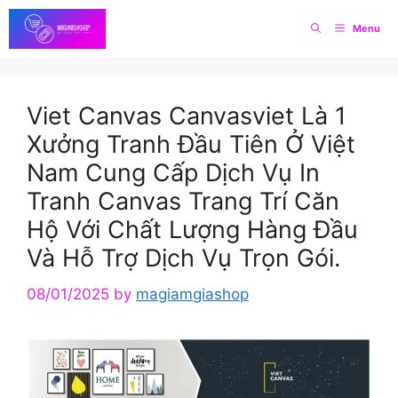
Skip
Menu
to
content
Viet Canvas Canvasviet Là 1
Xưởng Tranh Đầu Tiên Ở Việt
Nam Cung Cấp Dịch Vụ In
Tranh Canvas Trang Trí Căn
Hộ Với Chất Lượng Hàng Đầu
Và Hỗ Trợ Dịch Vụ Trọn Gói.
08/01/2025
by
magiamgiashop