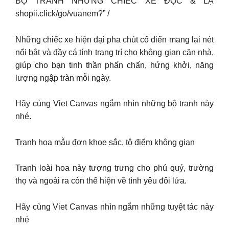
BỘ TRANH NHỮNG CHIẾC XE ĐỘC & LẠ
shopii.click/go/vuanem?” /
Những chiếc xe hiện đại pha chút cổ điển mang lại nét
nổi bật và đầy cá tính trang trí cho không gian căn nhà,
giúp cho bạn tinh thần phấn chấn, hứng khởi, năng
lượng ngập tràn mỗi ngày.
Hãy cùng Viet Canvas ngắm nhìn những bộ tranh này
nhé.
Tranh hoa mẫu đơn khoe sắc, tô điểm không gian
Tranh loài hoa này tượng trưng cho phú quý, trường
thọ và ngoài ra còn thể hiện về tình yêu đôi lứa.
Hãy cùng Viet Canvas nhìn ngắm những tuyệt tác này
nhé