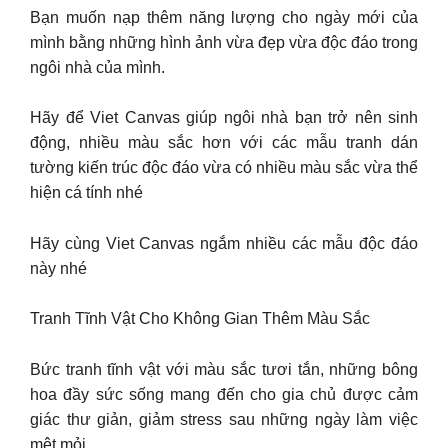
Bạn muốn nạp thêm năng lượng cho ngày mới của
mình bằng những hình ảnh vừa đẹp vừa độc đáo trong
ngôi nhà của mình.
Hãy để Viet Canvas giúp ngôi nhà bạn trở nên sinh
động, nhiều màu sắc hơn với các mẫu tranh dán
tường kiến trúc độc đáo vừa có nhiều màu sắc vừa thể
hiện cá tính nhé
Hãy cùng Viet Canvas ngắm nhiều các mẫu độc đáo
này nhé
Tranh Tĩnh Vật Cho Không Gian Thêm Màu Sắc
Bức tranh tĩnh vật với màu sắc tươi tắn, những bông
hoa đầy sức sống mang đến cho gia chủ được cảm
giác thư giản, giảm stress sau những ngày làm việc
mệt mỏi.