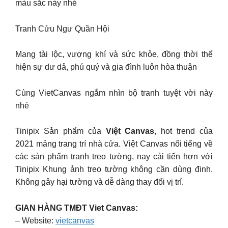
màu sắc này nhé
Tranh Cửu Ngư Quần Hội
Mang tài lộc, vượng khí và sức khỏe, đồng thời thể
hiện sự dư dả, phú quý và gia đình luôn hòa thuận
Cùng VietCanvas ngắm nhìn bộ tranh tuyệt vời này
nhé
Tinipix Sản phẩm của
Việt Canvas
, hot trend của
2021 mảng trang trí nhà cửa. Việt Canvas nổi tiếng về
các sản phẩm tranh treo tường, nay cải tiến hơn với
Tinipix Khung ảnh treo tường không cần dùng đinh.
Không gây hại tường và dễ dàng thay đổi vị trí.
GIAN HÀNG TMĐT Viet Canvas:
– Website:
vietcanvas