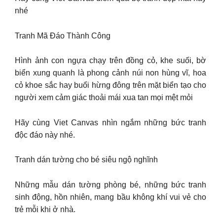
nhé
Tranh Mã Đáo Thành Công
Hình ảnh con ngựa chạy trên đồng cỏ, khe suối, bờ
biển xung quanh là phong cảnh núi non hùng vĩ, hoa
cỏ khoe sắc hay buổi hừng đông trên mặt biển tạo cho
người xem cảm giác thoải mái xua tan mọi mệt mỏi
Hãy cùng Viet Canvas nhìn ngắm những bức tranh
độc đáo này nhé.
Tranh dán tường cho bé siêu ngộ nghĩnh
Những mẫu dán tường phòng bé, những bức tranh
sinh động, hồn nhiên, mang bầu không khí vui vẻ cho
trẻ mỗi khi ở nhà.