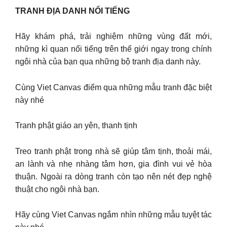
TRANH ĐỊA DANH NỔI TIẾNG
Hãy khám phá, trải nghiệm những vùng đất mới,
những kì quan nổi tiếng trên thế giới ngay trong chính
ngôi nhà của bạn qua những bộ tranh địa danh này.
Cùng Viet Canvas điểm qua những mẫu tranh đặc biệt
này nhé
Tranh phật giáo an yên, thanh tịnh
Treo tranh phật trong nhà sẽ giúp tâm tịnh, thoải mái,
an lành và nhẹ nhàng tâm hơn, gia đình vui vẻ hòa
thuận. Ngoài ra dòng tranh còn tạo nên nét đẹp nghệ
thuật cho ngôi nhà bạn.
Hãy cùng Viet Canvas ngắm nhìn những mẫu tuyệt tác