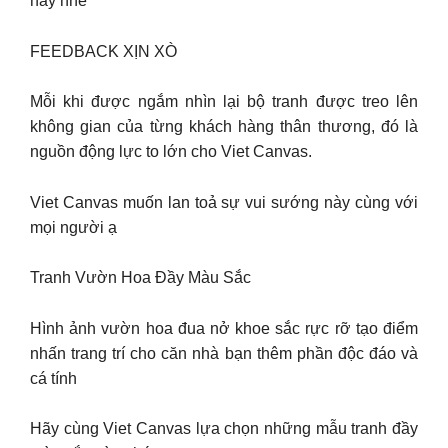
này nhé
FEEDBACK XỊN XÒ
Mỗi khi được ngắm nhìn lại bộ tranh được treo lên
không gian của từng khách hàng thân thương, đó là
nguồn động lực to lớn cho Viet Canvas.
Viet Canvas muốn lan toả sự vui sướng này cùng với
mọi người ạ
Tranh Vườn Hoa Đầy Màu Sắc
Hình ảnh vườn hoa đua nở khoe sắc rực rỡ tạo điểm
nhấn trang trí cho căn nhà bạn thêm phần độc đáo và
cá tính
Hãy cùng Viet Canvas lựa chọn những mẫu tranh đầy