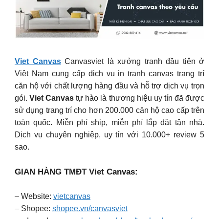
Viet Canvas
Canvasviet là xưởng tranh đầu tiên ở
Việt Nam cung cấp dịch vụ in tranh canvas trang trí
căn hộ với chất lượng hàng đầu và hỗ trợ dịch vụ trọn
gói.
Viet Canvas
tự hào là thương hiệu uy tín đã được
sử dụng trang trí cho hơn 200.000 căn hộ cao cấp trên
toàn quốc. Miễn phí ship, miễn phí lắp đặt tận nhà.
Dịch vụ chuyên nghiệp, uy tín với 10.000+ review 5
sao.
GIAN HÀNG TMĐT Viet Canvas:
– Website:
vietcanvas
– Shopee:
shopee.vn/canvasviet