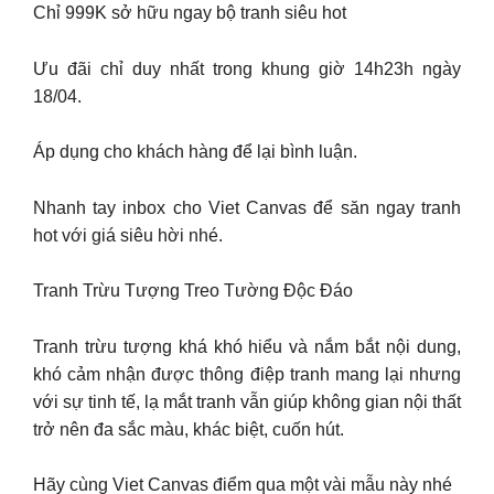
Chỉ 999K sở hữu ngay bộ tranh siêu hot
Ưu đãi chỉ duy nhất trong khung giờ 14h23h ngày
18/04.
Áp dụng cho khách hàng để lại bình luận.
Nhanh tay inbox cho Viet Canvas để săn ngay tranh
hot với giá siêu hời nhé.
Tranh Trừu Tượng Treo Tường Độc Đáo
Tranh trừu tượng khá khó hiểu và nắm bắt nội dung,
khó cảm nhận được thông điệp tranh mang lại nhưng
với sự tinh tế, lạ mắt tranh vẫn giúp không gian nội thất
trở nên đa sắc màu, khác biệt, cuốn hút.
Hãy cùng Viet Canvas điểm qua một vài mẫu này nhé