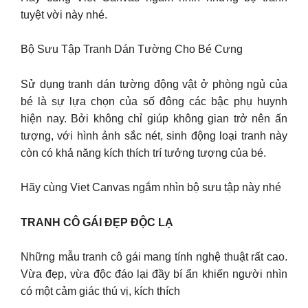
tuyệt vời này nhé.
Bộ Sưu Tập Tranh Dán Tường Cho Bé Cưng
Sử dụng tranh dán tường động vật ở phòng ngủ của
bé là sự lựa chọn của số đông các bậc phụ huynh
hiện nay. Bởi không chỉ giúp không gian trở nên ấn
tượng, với hình ảnh sắc nét, sinh động loại tranh này
còn có khả năng kích thích trí tưởng tượng của bé.
Hãy cùng Viet Canvas ngắm nhìn bộ sưu tập này nhé
TRANH CÔ GÁI ĐẸP ĐỘC LẠ
Những mẫu tranh cô gái mang tính nghệ thuật rất cao.
Vừa đẹp, vừa độc đáo lại đầy bí ẩn khiến người nhìn
có một cảm giác thú vị, kích thích