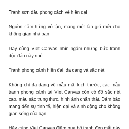
Tranh sơn dầu phong cách vẽ hiện đại
Nguồn cảm hứng vô tận, mang một làn gió mới cho
không gian nhà bạn
Hãy cùng Viet Canvas nhìn ngắm những bức tranh
độc đáo này nhé.
Tranh phong cảnh hiện đại, đa dạng và sắc nét
Không chỉ đa dạng về mẫu mã, kích thước, các mẫu
tranh phong cảnh tại Viet Canvas còn có độ sắc nét
cao, màu sắc trung thực, hình ảnh chân thật. Đảm bảo
mang đến sự tinh tế, hiện đại và sinh động cho không
gian sống của bạn.
Hãy cùng Viet Canvas điểm qua bộ tranh đẹp mắt này