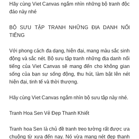
Hãy cùng Viet Canvas ngắm nhìn những bộ tranh độc
đáo này nhé
BỘ SƯU TẬP TRANH NHỮNG ĐỊA DANH NỔI
TIẾNG
Với phong cách đa dạng, hiện đại, mang màu sắc sinh
động và sắc nét. Bộ sưu tập tranh những địa danh nổi
tiếng của Viet Canvas sẽ mang đến cho không gian
sống của bạn sự sống động, thu hút, làm bật lên nét
hiện đại, tinh tế và thời thượng.
Hãy cùng Viet Canvas ngắm nhìn bộ sưu tập này nhé.
Tranh Hoa Sen Vẻ Đẹp Thanh Khiết
Tranh hoa Sen là chủ đề tranh treo tường rất được ưa
chuộng từ xưa đến nay. Nó vừa mang nét đẹp thanh