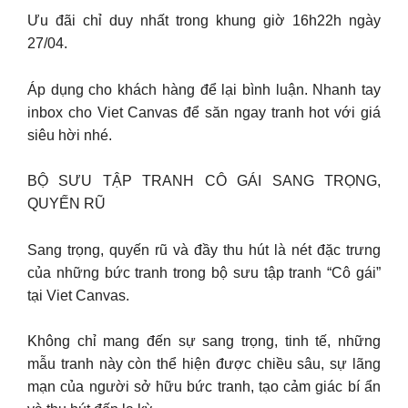
Ưu đãi chỉ duy nhất trong khung giờ 16h22h ngày
27/04.
Áp dụng cho khách hàng để lại bình luận. Nhanh tay
inbox cho Viet Canvas để săn ngay tranh hot với giá
siêu hời nhé.
BỘ SƯU TẬP TRANH CÔ GÁI SANG TRỌNG,
QUYẾN RŨ
Sang trọng, quyến rũ và đầy thu hút là nét đặc trưng
của những bức tranh trong bộ sưu tập tranh “Cô gái”
tại Viet Canvas.
Không chỉ mang đến sự sang trọng, tinh tế, những
mẫu tranh này còn thể hiện được chiều sâu, sự lãng
mạn của người sở hữu bức tranh, tạo cảm giác bí ẩn