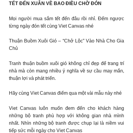
TẾT ĐẾN XUÂN VỀ BAO ĐIỀU CHỜ ĐÓN
Mọi người mua sắm tết đến đâu rồi nhỉ. Đếm ngược
từng ngày đón tết cùng Viet Canvas nhé
Thuận Buồm Xuôi Gió – “Chở Lộc” Vào Nhà Cho Gia
Chủ
Tranh thuận buồm xuôi gió không chỉ đẹp để trang trí
nhà mà còn mang nhiều ý nghĩa về sự cầu may mắn,
thuận lợi và phát triển.
Hãy cùng Viet Canvas điểm qua một vài mẫu này nhé
Viet Canvas luôn muốn đem đến cho khách hàng
những bộ tranh phù hợp với không gian nhà mình
nhất. Nhìn những bộ tranh được chụp lại là niềm vui
tiếp sức mỗi ngày cho Viet Canvas