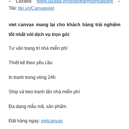
– Lazada:
www.lazada.vn/shop/tranhsohoagam/
–
Tiki:
tiki.vn/Canvasviet
viet canvas mang lại cho khách hàng trải nghiệm
tốt nhất với dịch vụ trọn gói:
Tư vấn trang trí nhà miễn phí
Thiết kế theo yêu cầu
In tranh trong vòng 24h
Ship và treo tranh tận nhà miễn phí
Đa dạng mẫu mã, sản phẩm
Đặt hàng ngay:
vietcanvas