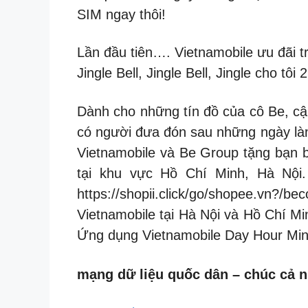
SIM ngay thôi!
Lần đầu tiên…. Vietnamobile ưu đãi t
Jingle Bell, Jingle Bell, Jingle cho tôi 2
Dành cho những tín đồ của cô Be, cậu
có người đưa đón sau những ngày làm 
Vietnamobile và Be Group tặng bạn b
tại khu vực Hồ Chí Minh, Hà Nội.
https://shopii.click/go/shopee.vn
Vietnamobile tại Hà Nội và Hồ Chí Mi
Ứng dụng Vietnamobile Day Hour Mi
mạng dữ liệu quốc dân – chúc cả n