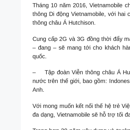
Tháng 10 năm 2016, Vietnamobile ch
thông Di động Vietnamobile, với hai
thông châu Á Hutchison.
Cung cấp 2G và 3G đồng thời đẩy mạ
– đang – sẽ mang tới cho khách hàn
quốc.
– Tập đoàn Viễn thông châu Á Hutch
nước trên thế giới, bao gồm: Indones
Anh.
Với mong muốn kết nối thế hệ trẻ Việt
đa dạng, Vietnamobile sẽ hỗ trợ tối đa