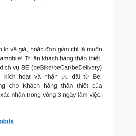
lo về giá, hoặc đơn giản chỉ là muốn
obile! Tri ân khách hàng thân thiết,
dịch vụ BE (beBike/beCar/beDelivery)
c kích hoạt và nhận ưu đãi từ Be:
dụng cho Khách hàng thân thiết của
xác nhận trong vòng 3 ngày làm việc.
obile