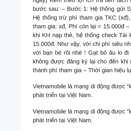
bước sau: – Bước 1: Hệ thống gửi 
Hệ thống trừ phí tham gia TKC (xđ)
tham gia: xđ, Phí còn lại = 15.000đ 
khi KH nạp thẻ, hệ thống check Tài 
15.000đ. Như vậy, với chi phí siêu n
với bạn bè rồi nhé ! Gạt bỏ âu lo đ
không được đăng ký lại cho đến khi
thành phí tham gia – Thời gian hiệu 
Vietnamobile là mạng di động được “k
phát triển tại Việt Nam.
Vietnamobile là mạng di động được “k
phát triển tại Việt Nam.