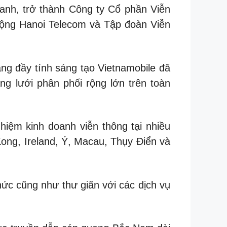
anh, trở thành Công ty Cổ phần Viễn
 động Hanoi Telecom và Tập đoàn Viễn
g đầy tính sáng tạo Vietnamobile đã
g lưới phân phối rộng lớn trên toàn
iệm kinh doanh viễn thông tại nhiều
ong, Ireland, Ý, Macau, Thụy Điển và
thức cũng như thư giãn với các dịch vụ