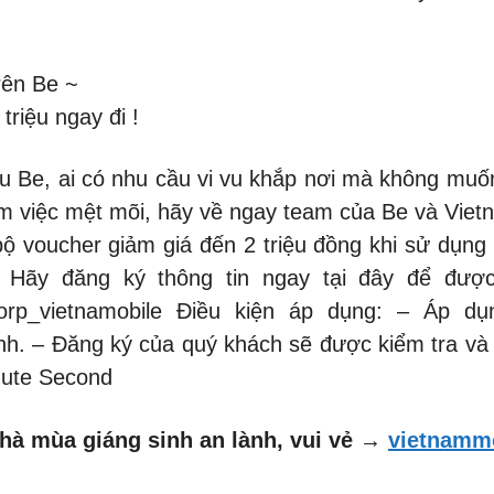
rên Be ~
 triệu ngay đi !
 Be, ai có nhu cầu vi vu khắp nơi mà không muốn 
việc mệt mõi, hãy về ngay team của Be và Vietnam
ộ voucher giảm giá đến 2 triệu đồng khi sử dụng 
 Hãy đăng ký thông tin ngay tại đây để đượ
?/becorp_vietnamobile Điều kiện áp dụng: – Áp 
nh. – Đăng ký của quý khách sẽ được kiểm tra và 
nute Second
hà mùa giáng sinh an lành, vui vẻ →
vietnamm