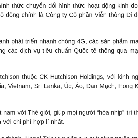
ính thức chuyển đổi hình thức hoạt động kinh do
 cổ đông chính là Công ty Cổ phần Viễn thông Di
nh phát triển nhanh chóng 4G, các sản phẩm man
g các dịch vụ tiêu chuẩn Quốc tế thông qua mạn
ison thuộc CK Hutchison Holdings, với kinh ngh
ia, Vietnam, Sri Lanka, Úc, Áo, Đan Mạch, Hong K
 nam với Thế giới, giúp mọi người “hòa nhịp” tri 
 với chi phí hợp lí nhất.