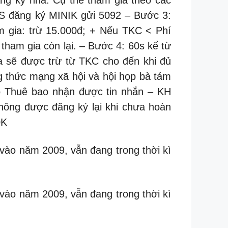
 đăng ký MINIK gửi 5092 – Bước 3:
m gia: trừ 15.000đ; + Nếu TKC < Phí
tham gia còn lại. – Bước 4: 60s kể từ
ia sẽ được trừ từ TKC cho đến khi đủ
ng thức mạng xã hội và hội họp bà tám
cho Thuê bao nhận được tin nhắn – KH
hông được đăng ký lại khi chưa hoàn
0K
 vào năm 2009, vẫn đang trong thời kì
 vào năm 2009, vẫn đang trong thời kì