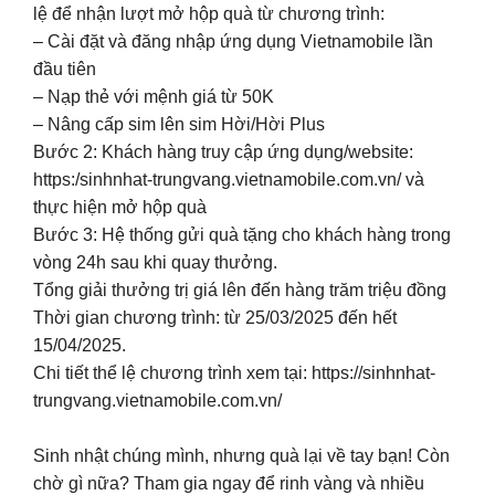
lệ để nhận lượt mở hộp quà từ chương trình:
– Cài đặt và đăng nhập ứng dụng Vietnamobile lần
đầu tiên
– Nạp thẻ với mệnh giá từ 50K
– Nâng cấp sim lên sim Hời/Hời Plus
Bước 2: Khách hàng truy cập ứng dụng/website:
https:/sinhnhat-trungvang.vietnamobile.com.vn/ và
thực hiện mở hộp quà
Bước 3: Hệ thống gửi quà tặng cho khách hàng trong
vòng 24h sau khi quay thưởng.
Tổng giải thưởng trị giá lên đến hàng trăm triệu đồng
Thời gian chương trình: từ 25/03/2025 đến hết
15/04/2025.
Chi tiết thể lệ chương trình xem tại: https://sinhnhat-
trungvang.vietnamobile.com.vn/
Sinh nhật chúng mình, nhưng quà lại về tay bạn! Còn
chờ gì nữa? Tham gia ngay để rinh vàng và nhiều