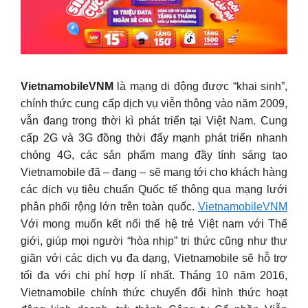
VietnamobileVNM
là mạng di động được “khai sinh”,
chính thức cung cấp dịch vụ viễn thông vào năm 2009,
vẫn đang trong thời kì phát triển tại Việt Nam. Cung
cấp 2G và 3G đồng thời đẩy mạnh phát triển nhanh
chóng 4G, các sản phẩm mang đầy tính sáng tạo
Vietnamobile đã – đang – sẽ mang tới cho khách hàng
các dịch vụ tiêu chuẩn Quốc tế thông qua mạng lưới
phân phối rộng lớn trên toàn quốc.
VietnamobileVNM
Với mong muốn kết nối thế hệ trẻ Việt nam với Thế
giới, giúp mọi người “hòa nhịp” tri thức cũng như thư
giãn với các dịch vụ đa dạng, Vietnamobile sẽ hỗ trợ
tối đa với chi phí hợp lí nhất. Tháng 10 năm 2016,
Vietnamobile chính thức chuyển đổi hình thức hoạt