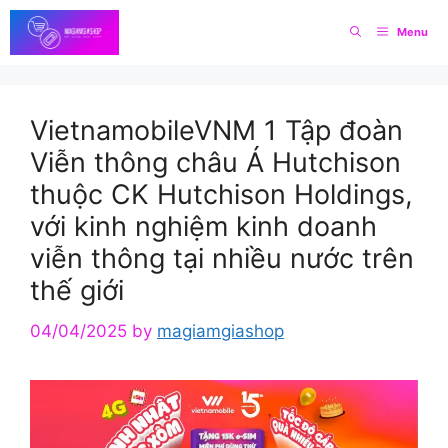
Skip
Menu
to
content
VietnamobileVNM 1 Tập đoàn
Viễn thông châu Á Hutchison
thuộc CK Hutchison Holdings,
với kinh nghiệm kinh doanh
viễn thông tại nhiều nước trên
thế giới
04/04/2025
by
magiamgiashop