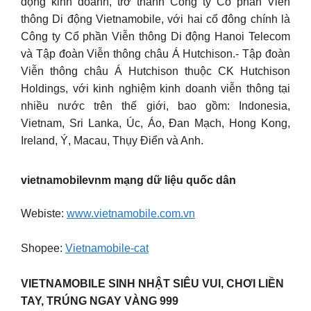
động kinh doanh, trở thành Công ty Cổ phần Viễn
thông Di động Vietnamobile, với hai cổ đông chính là
Công ty Cổ phần Viễn thông Di động Hanoi Telecom
và Tập đoàn Viễn thông châu Á Hutchison.- Tập đoàn
Viễn thông châu Á Hutchison thuộc CK Hutchison
Holdings, với kinh nghiệm kinh doanh viễn thông tại
nhiều nước trên thế giới, bao gồm: Indonesia,
Vietnam, Sri Lanka, Úc, Áo, Đan Mạch, Hong Kong,
Ireland, Ý, Macau, Thụy Điển và Anh.
vietnamobilevnm mạng dữ liệu quốc dân
Webiste:
www.vietnamobile.com.vn
Shopee:
Vietnamobile-cat
VIETNAMOBILE SINH NHẬT SIÊU VUI, CHƠI LIỀN
TAY, TRÚNG NGAY VÀNG 999