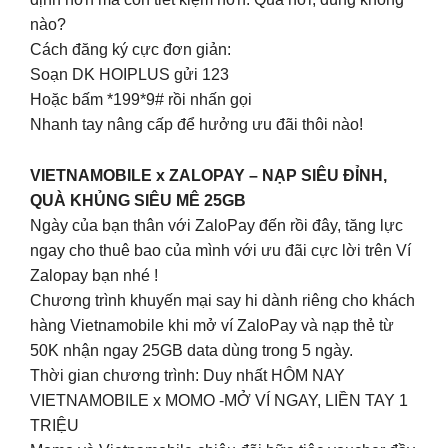
nào?
Cách đăng ký cực đơn giản:
Soạn DK HOIPLUS gửi 123
Hoặc bấm *199*9# rồi nhấn gọi
Nhanh tay nâng cấp để hưởng ưu đãi thôi nào!
VIETNAMOBILE x ZALOPAY – NẠP SIÊU ĐỈNH,
QUÀ KHỦNG SIÊU MÊ 25GB
Ngày của bạn thân với ZaloPay đến rồi đây, tăng lực
ngay cho thuê bao của mình với ưu đãi cực lời trên Ví
Zalopay bạn nhé !
Chương trình khuyến mại say hi dành riêng cho khách
hàng Vietnamobile khi mở ví ZaloPay và nạp thẻ từ
50K nhận ngay 25GB data dùng trong 5 ngày.
Thời gian chương trình: Duy nhất HÔM NAY
VIETNAMOBILE x MOMO -MỞ VÍ NGAY, LIỀN TAY 1
TRIỆU