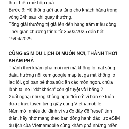
thực hiện mở hộp quà
Bước 3: Hệ thống gửi quà tặng cho khách hàng trong
vòng 24h sau khi quay thưởng.
Tổng giải thưởng trị giá lên đến hàng trăm triệu đồng
Thời gian chương trình: từ 25/03/2025 đến hết
15/04/2025.
CÙNG eSIM DU LỊCH ĐI MUÔN NƠI, THẢNH THƠI
KHÁM PHÁ
Thảnh thơi khám phá mọi nơi mà không lo mất sóng
data, hướng nội xem google map tẹt ga mà không lo
lạc lối, gọi bạn bè thỏa sức ăn các món ngon, chữa
lành tại nơi “đất khách” còn gì tuyệt vời bằng ?
Xuất ngoại nhưng không ngại “tối cổ” vì bạn sẽ luôn
được trực tuyến từng giây cùng Vietnamobile.
Năm mới nhiều dự định vi vu đó đây để “reset” tinh
thần, hãy nhớ mang theo bạn đồng hành đắc lực eSIM
du lịch của Vietnamobile cùng khám phá những miền