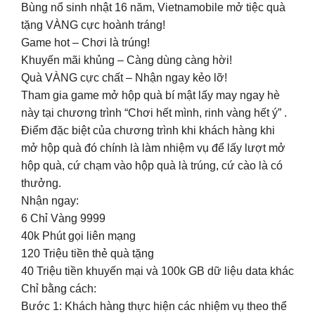
Bùng nổ sinh nhật 16 năm, Vietnamobile mở tiệc quà
tặng VÀNG cực hoành tráng!
Game hot – Chơi là trúng!
Khuyến mãi khủng – Càng dùng càng hời!
Quà VÀNG cực chất – Nhận ngay kẻo lỡ!
Tham gia game mở hộp quà bí mật lấy may ngay hè
này tại chương trình “Chơi hết mình, rinh vàng hết ý” .
Điểm đặc biệt của chương trình khi khách hàng khi
mở hộp quà đó chính là làm nhiệm vụ để lấy lượt mở
hộp quà, cứ chạm vào hộp quà là trúng, cứ cào là có
thưởng.
Nhận ngay:
6 Chỉ Vàng 9999
40k Phút gọi liên mạng
120 Triệu tiền thẻ quà tặng
40 Triệu tiền khuyến mại và 100k GB dữ liệu data khác
Chỉ bằng cách:
Bước 1: Khách hàng thực hiện các nhiệm vụ theo thể