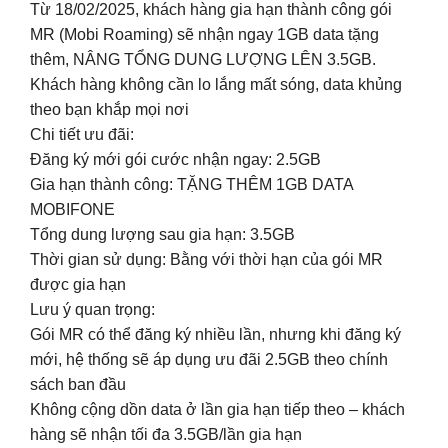
Từ 18/02/2025, khách hàng gia hạn thành công gói
MR (Mobi Roaming) sẽ nhận ngay 1GB data tặng
thêm, NÂNG TỔNG DUNG LƯỢNG LÊN 3.5GB.
Khách hàng không cần lo lắng mất sóng, data khủng
theo bạn khắp mọi nơi
Chi tiết ưu đãi:
Đăng ký mới gói cước nhận ngay: 2.5GB
Gia hạn thành công: TẶNG THÊM 1GB DATA
MOBIFONE
Tổng dung lượng sau gia hạn: 3.5GB
Thời gian sử dụng: Bằng với thời hạn của gói MR
được gia hạn
Lưu ý quan trọng:
Gói MR có thể đăng ký nhiều lần, nhưng khi đăng ký
mới, hệ thống sẽ áp dụng ưu đãi 2.5GB theo chính
sách ban đầu
Không cộng dồn data ở lần gia hạn tiếp theo – khách
hàng sẽ nhận tối đa 3.5GB/lần gia hạn