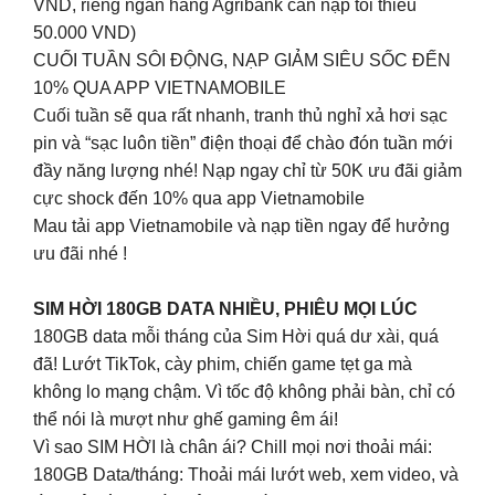
VND, riêng ngân hàng Agribank cần nạp tối thiếu
50.000 VND)
CUỐI TUẦN SÔI ĐỘNG, NẠP GIẢM SIÊU SỐC ĐẾN
10% QUA APP VIETNAMOBILE
Cuối tuần sẽ qua rất nhanh, tranh thủ nghỉ xả hơi sạc
pin và “sạc luôn tiền” điện thoại để chào đón tuần mới
đầy năng lượng nhé! Nạp ngay chỉ từ 50K ưu đãi giảm
cực shock đến 10% qua app Vietnamobile
Mau tải app Vietnamobile và nạp tiền ngay để hưởng
ưu đãi nhé !
SIM HỜI 180GB DATA NHIỀU, PHIÊU MỌI LÚC
180GB data mỗi tháng của Sim Hời quá dư xài, quá
đã! Lướt TikTok, cày phim, chiến game tẹt ga mà
không lo mạng chậm. Vì tốc độ không phải bàn, chỉ có
thể nói là mượt như ghế gaming êm ái!
Vì sao SIM HỜI là chân ái? Chill mọi nơi thoải mái:
180GB Data/tháng: Thoải mái lướt web, xem video, và