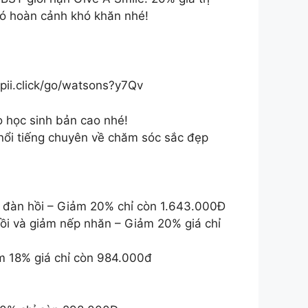
có hoàn cảnh khó khăn nhé!
shopii.click/go/watsons?y7Qv
 học sinh bản cao nhé!
 nổi tiếng chuyên về chăm sóc sắc đẹp
 đàn hồi – Giảm 20% chỉ còn 1.643.000Đ
ồi và giảm nếp nhăn – Giảm 20% giá chỉ
m 18% giá chỉ còn 984.000đ