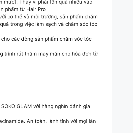
 mượt. Thay vì phải tốn quá nhiều vào
ản phẩm từ Hair Pro
với cơ thể và môi trường, sản phẩm chăm
 quả trong việc làm sạch và chăm sóc tóc
 cho các dòng sản phẩm chăm sóc tóc
g trình rút thăm may mắn cho hóa đơn từ
g SOKO GLAM với hàng nghìn đánh giá
cinamide. An toàn, lành tính với mọi làn