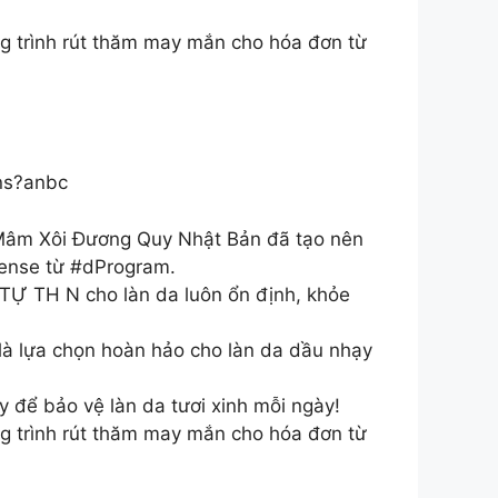
g trình rút thăm may mắn cho hóa đơn từ
ns?anbc
i Mâm Xôi Đương Quy Nhật Bản đã tạo nên
ense từ #dProgram.
 TH N cho làn da luôn ổn định, khỏe
à lựa chọn hoàn hảo cho làn da dầu nhạy
để bảo vệ làn da tươi xinh mỗi ngày!
g trình rút thăm may mắn cho hóa đơn từ