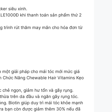
ker siêu xinh.
ALE1000Đ khi thanh toán sản phẩm thứ 2
g trình rút thăm may mắn cho hóa đơn từ
nh một giải pháp cho mái tóc mới mức giá
ẩm Chức Năng Chewable Hair Vitamins Kẹo
c chẻ ngọn, giảm hư tổn và gãy rụng.
thừa trên da đầu và ngăn gãy rụng tóc.
ỏng. Biotin giúp duy trì mái tóc khỏe mạnh
i ra bạn còn được giảm thêm 30% nếu đã