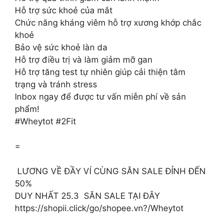
Hỗ trợ sức khoẻ của mắt
Chức năng kháng viêm hỗ trợ xương khớp chắc
khoẻ
Bảo vệ sức khoẻ làn da
Hỗ trợ điều trị và làm giảm mỡ gan
Hỗ trợ tăng test tự nhiên giúp cải thiện tâm
trạng và tránh stress
Inbox ngay để được tư vấn miễn phí về sản
phẩm!
#Wheytot #2Fit
=
️ LƯƠNG VỀ ĐẦY VÍ CÙNG SĂN SALE ĐỈNH ĐẾN
50% ️
DUY NHẤT 25.3 ️ SĂN SALE TẠI ĐÂY
https://shopii.click/go/shopee.vn?/Wheytot