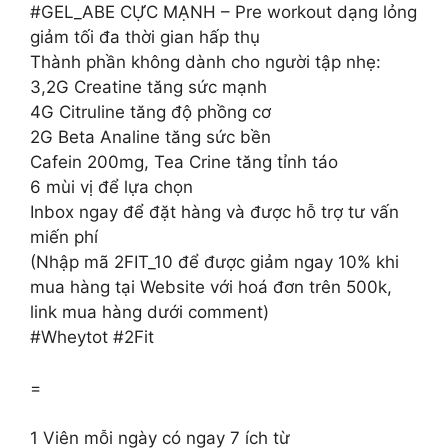
#GEL_ABE CỰC MẠNH – Pre workout dạng lỏng
giảm tối đa thời gian hấp thụ
Thành phần không dành cho người tập nhẹ:
3,2G Creatine tăng sức mạnh
4G Citruline tăng độ phồng cơ
2G Beta Analine tăng sức bền
Cafein 200mg, Tea Crine tăng tỉnh táo
6 mùi vị để lựa chọn
Inbox ngay để đặt hàng và được hỗ trợ tư vấn
miến phí
(Nhập mã 2FIT_10 để được giảm ngay 10% khi
mua hàng tại Website với hoá đơn trên 500k,
link mua hàng dưới comment)
#Wheytot #2Fit
=
1 Viên mỗi ngày có ngay 7 ích từ