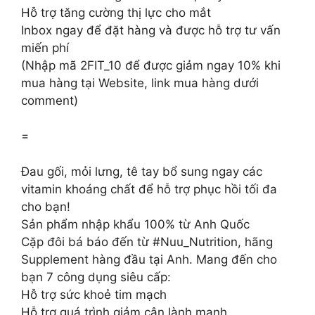
Hỗ trợ tăng cường thị lực cho mắt
Inbox ngay để đặt hàng và được hỗ trợ tư vấn
miến phí
(Nhập mã 2FIT_10 để được giảm ngay 10% khi
mua hàng tại Website, link mua hàng dưới
comment)
=
Đau gối, mỏi lưng, tê tay bổ sung ngay các
vitamin khoáng chất để hỗ trợ phục hồi tối đa
cho bạn!
Sản phẩm nhập khẩu 100% từ Anh Quốc
Cặp đôi bá báo đến từ #Nuu_Nutrition, hãng
Supplement hàng đầu tại Anh. Mang đến cho
bạn 7 công dụng siêu cấp:
Hỗ trợ sức khoẻ tim mạch
Hỗ trợ quá trình giảm cân lành mạnh