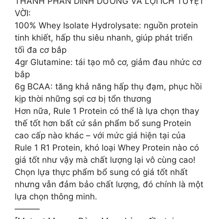
THÀNH PHẦN DINH DƯỠNG VÀ LỢI ÍCH TUYỆT
VỜI:
100% Whey Isolate Hydrolysate: nguồn protein
tinh khiết, hấp thu siêu nhanh, giúp phát triển
tối đa cơ bắp
4gr Glutamine: tái tạo mô cơ, giảm đau nhức cơ
bắp
6g BCAA: tăng khả năng hấp thụ đạm, phục hồi
kịp thời những sợi cơ bị tổn thương
Hơn nữa, Rule 1 Protein có thể là lựa chọn thay
thế tốt hơn bất cứ sản phẩm bổ sung Protein
cao cấp nào khác – với mức giá hiện tại của
Rule 1 R1 Protein, khó loại Whey Protein nào có
giá tốt như vậy mà chất lượng lại vô cùng cao!
Chọn lựa thực phẩm bổ sung có giá tốt nhất
nhưng vẫn đảm bảo chất lượng, đó chính là một
lựa chọn thông minh.
———