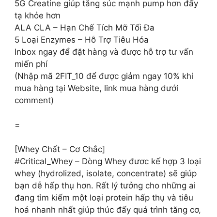
5G Creatine giúp tăng súc mạnh pump hơn đẩy
tạ khỏe hơn
ALA CLA – Hạn Chế Tích Mỡ Tối Đa
5 Loại Enzymes – Hỗ Trợ Tiêu Hóa
Inbox ngay để đặt hàng và được hỗ trợ tư vấn
miến phí
(Nhập mã 2FIT_10 để được giảm ngay 10% khi
mua hàng tại Website, link mua hàng dưới
comment)
=
[Whey Chất – Cơ Chắc]
#Critical_Whey – Dòng Whey đươc kế hợp 3 loại
whey (hydrolized, isolate, concentrate) sẽ giúp
bạn dễ hấp thụ hơn. Rất lý tưởng cho những ai
đang tìm kiếm một loại protein hấp thụ và tiêu
hoá nhanh nhất giúp thúc đấy quá trình tăng cơ,