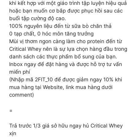
khi kết hợp với một giáo trình tập luyện hiệu quả
hoặc bạn muốn cơ bắp được phục hồi sau các
buổi tập cường độ cao.
100% nguyên liệu đến từ sữa bò chăn thả
0 tạp chất, 0 hóc môn tăng trưởng
Mùi vị thơm ngon càng làm cho protein đến từ
Critical Whey nên là sự lựa chọn hàng đầu trong
danh sách các thực phẩm bổ sung của bạn.
Inbox ngay để đặt hàng và được hỗ trợ tư vấn
miến phí
(Nhập mã 2FIT_10 để được giảm ngay 10% khi
mua hàng tại Website, link mua hàng dưới
comment)
=
Trả trước 1/3 giá sở hữu ngay hủ Critical Whey
xịn