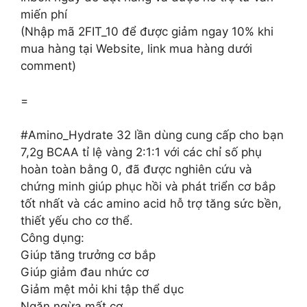
miến phí
(Nhập mã 2FIT_10 để được giảm ngay 10% khi
mua hàng tại Website, link mua hàng dưới
comment)
=
#Amino_Hydrate 32 lần dùng cung cấp cho bạn
7,2g BCAA tỉ lệ vàng 2:1:1 với các chỉ số phụ
hoàn toàn bằng 0, đã được nghiên cứu và
chứng minh giúp phục hồi và phát triển cơ bắp
tốt nhất và các amino acid hỗ trợ tăng sức bền,
thiết yếu cho cơ thể.
Công dụng:
Giúp tăng trưởng cơ bắp
Giúp giảm đau nhức cơ
Giảm mệt mỏi khi tập thể dục
Ngăn ngừa mất cơ