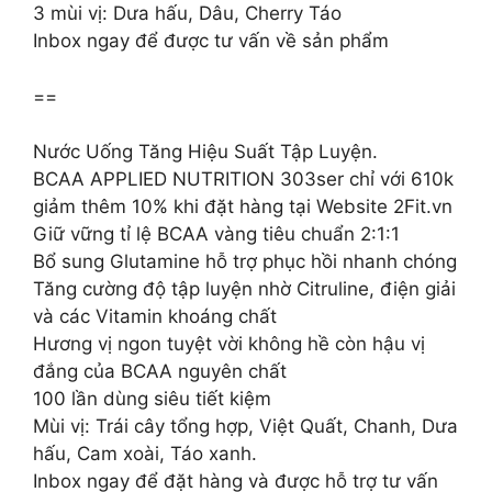
3 mùi vị: Dưa hấu, Dâu, Cherry Táo
Inbox ngay để được tư vấn về sản phẩm
==
Nước Uống Tăng Hiệu Suất Tập Luyện.
BCAA APPLIED NUTRITION 303ser chỉ với 610k
giảm thêm 10% khi đặt hàng tại Website 2Fit.vn
Giữ vững tỉ lệ BCAA vàng tiêu chuẩn 2:1:1
Bổ sung Glutamine hỗ trợ phục hồi nhanh chóng
Tăng cường độ tập luyện nhờ Citruline, điện giải
và các Vitamin khoáng chất
Hương vị ngon tuyệt vời không hề còn hậu vị
đắng của BCAA nguyên chất
100 lần dùng siêu tiết kiệm
Mùi vị: Trái cây tổng hợp, Việt Quất, Chanh, Dưa
hấu, Cam xoài, Táo xanh.
Inbox ngay để đặt hàng và được hỗ trợ tư vấn