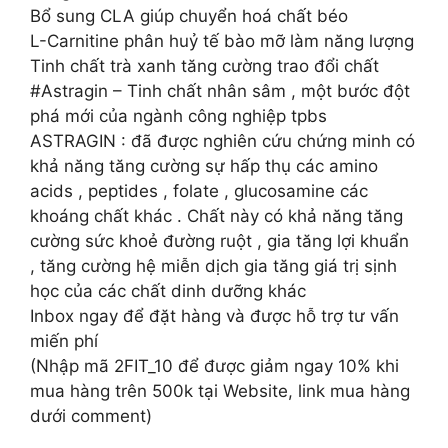
Bổ sung CLA giúp chuyển hoá chất béo
L-Carnitine phân huỷ tế bào mỡ làm năng lượng
Tinh chất trà xanh tăng cường trao đổi chất
#Astragin – Tinh chất nhân sâm , một bước đột
phá mới của ngành công nghiệp tpbs
ASTRAGIN : đã được nghiên cứu chứng minh có
khả năng tăng cường sự hấp thụ các amino
acids , peptides , folate , glucosamine các
khoáng chất khác . Chất này có khả năng tăng
cường sức khoẻ đường ruột , gia tăng lợi khuẩn
, tăng cường hệ miễn dịch gia tăng giá trị sịnh
học của các chất dinh dưỡng khác
Inbox ngay để đặt hàng và được hỗ trợ tư vấn
miến phí
(Nhập mã 2FIT_10 để được giảm ngay 10% khi
mua hàng trên 500k tại Website, link mua hàng
dưới comment)