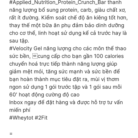
#Applied_Nutrition_Protein_Crunch_Bar thanh
năng lượng bổ sung protein, carb, giàu chất xơ,
rất ít đường. Kiểm soát chế độ ăn kiêng tốt hơn,
thay thế một bữa ăn phụ đảm bảo dinh dưỡng
cho cơ thể, linh hoạt sử dụng kể cả trước hay là
sau tập.
#Velocity Gel năng lượng cho các môn thể thao
sức bền, cung cấp cho bạn gần 100 calories
chuyển hoá trực tiếp thành năng lượng giúp
giảm mệt mỏi, tăng sức mạnh và sức bền để
bạn hoàn thành mục tiêu đặt ra, mùi vị thơm
ngon sử dụng 1 gói trước tập và 1 gói sau mỗi
60′ hoạt động cường độ cao
Inbox ngay để đặt hàng và được hỗ trợ tư vấn
miến phí
#Wheytot #2Fit
=