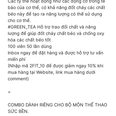
Các ty thể hoạt động như các động cơ trong tế
bào của cơ thể, có khả năng đốt cháy các chất
béo này để tạo ra năng lượng có thể sử dụng
cho cơ thể.
#GREEN_TEA Hỗ trợ trao đổi chất và năng
lượng để giúp đốt cháy chất béo và chống oxy
hóa các chất béo tốt
100 viên 50 lần dùng
Inbox ngay để đặt hàng và được hỗ trợ tư vấn
miến phí
(Nhập mã 2FIT_10 để được giảm ngay 10% khi
mua hàng tại Website, link mua hàng dưới
comment)
=
COMBO DÀNH RIÊNG CHO BỘ MÔN THỂ THAO
SỨC BỀN.