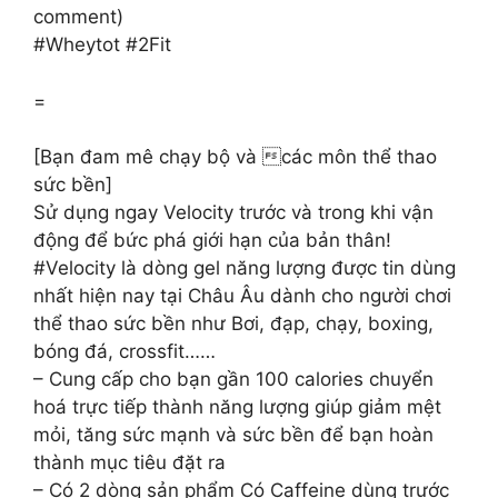
comment)
#Wheytot #2Fit
=
[Bạn đam mê chạy bộ và các môn thể thao
sức bền]
Sử dụng ngay Velocity trước và trong khi vận
động để bức phá giới hạn của bản thân!
#Velocity là dòng gel năng lượng được tin dùng
nhất hiện nay tại Châu Âu dành cho người chơi
thể thao sức bền như Bơi, đạp, chạy, boxing,
bóng đá, crossfit……
– Cung cấp cho bạn gần 100 calories chuyển
hoá trực tiếp thành năng lượng giúp giảm mệt
mỏi, tăng sức mạnh và sức bền để bạn hoàn
thành mục tiêu đặt ra
– Có 2 dòng sản phẩm Có Caffeine dùng trước