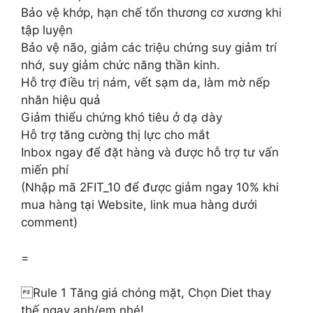
Bảo vệ khớp, hạn chế tổn thương cơ xương khi
tập luyện
Bảo vệ não, giảm các triệu chứng suy giảm trí
nhớ, suy giảm chức năng thần kinh.
Hỗ trợ điều trị nám, vết sạm da, làm mờ nếp
nhăn hiệu quả
Giảm thiểu chứng khó tiêu ở dạ dày
Hỗ trợ tăng cường thị lực cho mắt
Inbox ngay để đặt hàng và được hỗ trợ tư vấn
miến phí
(Nhập mã 2FIT_10 để được giảm ngay 10% khi
mua hàng tại Website, link mua hàng dưới
comment)
=
Rule 1 Tăng giá chóng mặt, Chọn Diet thay
thế ngay anh/em nhé!