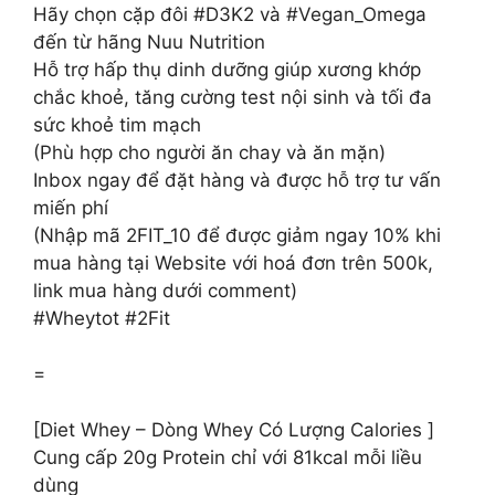
Hãy chọn cặp đôi #D3K2 và #Vegan_Omega
đến từ hãng Nuu Nutrition
Hỗ trợ hấp thụ dinh dưỡng giúp xương khớp
chắc khoẻ, tăng cường test nội sinh và tối đa
sức khoẻ tim mạch
(Phù hợp cho người ăn chay và ăn mặn)
Inbox ngay để đặt hàng và được hỗ trợ tư vấn
miến phí
(Nhập mã 2FIT_10 để được giảm ngay 10% khi
mua hàng tại Website với hoá đơn trên 500k,
link mua hàng dưới comment)
#Wheytot #2Fit
=
[Diet Whey – Dòng Whey Có Lượng Calories ]
Cung cấp 20g Protein chỉ với 81kcal mỗi liều
dùng