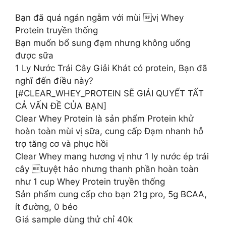
Bạn đã quá ngán ngẫm với mùi vị Whey
Protein truyền thống
Bạn muốn bổ sung đạm nhưng không uống
được sữa
1 Ly Nước Trái Cây Giải Khát có protein, Bạn đã
nghĩ đến điều này?
[#CLEAR_WHEY_PROTEIN SẼ GIẢI QUYẾT TẤT
CẢ VẤN ĐỀ CỦA BẠN]
Clear Whey Protein là sản phẩm Protein khử
hoàn toàn mùi vị sữa, cung cấp Đạm nhanh hỗ
trợ tăng cơ và phục hồi
Clear Whey mang hương vị như 1 ly nước ép trái
cây tuyệt hảo nhưng thanh phần hoàn toàn
như 1 cup Whey Protein truyền thống
Sản phẩm cung cấp cho bạn 21g pro, 5g BCAA,
ít đường, 0 béo
Giá sample dùng thử chỉ 40k