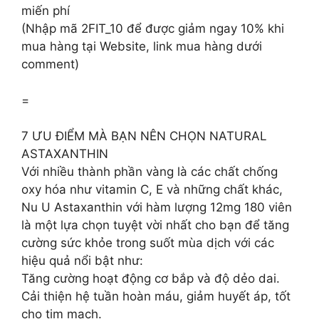
miến phí
(Nhập mã 2FIT_10 để được giảm ngay 10% khi
mua hàng tại Website, link mua hàng dưới
comment)
=
7 ƯU ĐIỂM MÀ BẠN NÊN CHỌN NATURAL
ASTAXANTHIN
Với nhiều thành phần vàng là các chất chống
oxy hóa như vitamin C, E và những chất khác,
Nu U Astaxanthin với hàm lượng 12mg 180 viên
là một lựa chọn tuyệt vời nhất cho bạn để tăng
cường sức khỏe trong suốt mùa dịch với các
hiệu quả nổi bật như:
Tăng cường hoạt động cơ bắp và độ dẻo dai.
Cải thiện hệ tuần hoàn máu, giảm huyết áp, tốt
cho tim mạch.