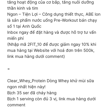
tăng hoạt động của cơ bắp, tăng nuôi dưỡng
thần kinh và tim
Ngon – Tiện Lợi – Công dụng thiết thực, ABE lon
là sản phẩm nước uống Pre-Workout bán chạy
số 1 tại Anh Quốc
Inbox ngay để đặt hàng và được hỗ trợ tư vấn
miến phí
(Nhập mã 2FIT_10 để được giảm ngay 10% khi
mua hàng tại Website với hoá đơn trên 500k,
link mua hàng dưới comment)
=
Clear_Whey_Protein Dòng Whey khử mùi sữa
ngon nhất hiện này!
Bịch 35 ser đã cháy hàng
Bịch 1 serving còn đủ 3 vị, link mua hàng dưới
comment