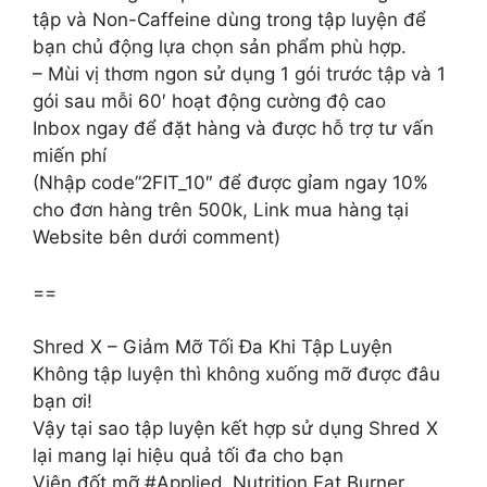
tập và Non-Caffeine dùng trong tập luyện để
bạn chủ động lựa chọn sản phẩm phù hợp.
– Mùi vị thơm ngon sử dụng 1 gói trước tập và 1
gói sau mỗi 60′ hoạt động cường độ cao
Inbox ngay để đặt hàng và được hỗ trợ tư vấn
miến phí
(Nhập code”2FIT_10″ để được gỉam ngay 10%
cho đơn hàng trên 500k, Link mua hàng tại
Website bên dưới comment)
==
Shred X – Giảm Mỡ Tối Đa Khi Tập Luyện
Không tập luyện thì không xuống mỡ được đâu
bạn ơi!
Vậy tại sao tập luyện kết hợp sử dụng Shred X
lại mang lại hiệu quả tối đa cho bạn
Viên đốt mỡ #Applied_Nutrition Fat Burner