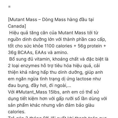
=
[Mutant Mass – Dòng Mass hàng đầu tại
Canada]
️ Hiệu quả tăng cân của Mutant Mass tới từ
nguồn dinh dưỡng lớn với thành phần cao cấp,
tốt cho sức khỏe 1100 calories + 56g protein +
36g BCAAs, EAAs và amino.
️ Bổ sung đủ vitamin, khoáng chất và đặc biệt là
2 loại enzymes hỗ trợ tiêu hóa hiệu quả, cải
thiện khả năng hấp thu dinh dưỡng, giúp anh
em ngăn ngừa tình trạng dị ứng lactose như
đau bụng, đầy hơi, đi ngoài,…
Với #Mutant_Mass 15lbs, anh em có thể sử
dụng tiết kiệm hơn với gấp rưỡi số lần dùng với
sản phẩm khác nhưng vẫn đảm bảo giàu
calories.