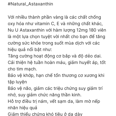
#Natural_Astaxanthin
Với nhiều thành phần vàng là các chất chống
oxy hóa như vitamin C, E và những chất khác,
Nu U Astaxanthin với hàm lượng 12mg 180 viên
là một lựa chọn tuyệt vời nhất cho bạn để tăng
cường sức khỏe trong suốt mùa dịch với các
hiệu quả nổi bật như:
Tăng cường hoạt động cơ bắp và độ dẻo dai.
Cải thiện hệ tuần hoàn máu, giảm huyết áp, tốt
cho tim mạch.
Bảo vệ khớp, hạn chế tổn thương cơ xương khi
tập luyện
Bảo vệ não, giảm các triệu chứng suy giảm trí
nhớ, suy giảm chức năng thần kinh.
Hỗ trợ điều trị nám, vết sạm da, làm mờ nếp
nhăn hiệu quả
Giảm thiểu chứng khó tiêu ở dạ dày