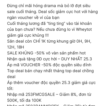
Đừng chỉ mãi hóng drama mà bỏ lỡ đợt siêu
sale cuối tháng. Deal sốc giảm cực hot với hàng
ngàn voucher về ví của bạn
Cuối tháng lương đã “ting ting” vào tài khoản
của bạn chưa? Nếu chưa đừng lo vì Wheytot
giảm giá cực khủng !!!
Săn deal còn CHỈ 1K từng khung giờ 0H, 9H,
12H, 18H
SALE KHỦNG -50% vô vàn sản phẩm hot
Nhận quà tặng 0Đ cực hời – DUY NHẤT 25.3
Áp mã VOUCHER -50% độc quyền siêu đỉnh
Top deal bán chạy nhất tháng top deal chồng
deal
Áp thêm voucher độc quyền 25.3 giảm giá cực
tốt:
Nhập mã 253FMCGSALE – Giảm 8%, đơn từ
500K, tối đa 100K