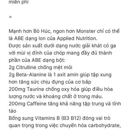
miến phí
=
Mạnh hơn Bò Húc, ngon hơn Monster chỉ có thể
là ABE dạng lon của Applied Nutrition.
Được sản xuất dưới dạng nước giải khát có ga
với mùi vị đỉnh của chóp mang đầy đủ thành
phần của ABE dạng bột:
2g Citrulline chống mệt mỏi
2g Beta-Alanine là 1 axit amin giúp tập xung
hơn tăng sức chịu đựng của cơ bắp
200mg Taurine chống oxy hóa giúp điều hòa
lượng nước và khoáng chất ở trong máu.
200mg Caffeine tăng khả năng tập trung và tỉnh
táo
Bổng sung Vitamins B (B3 B12) đóng vai trò
quan trọng trong việc chuyển hóa carbohydrate,