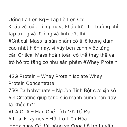
=
Uống Là Lên Kg – Tập Là Lên Cơ
Khác với các dòng mass khác trên thị trường chỉ
tập trung và đường và tinh bột thì
#Critical_Mass là sản phẩm có tỉ lệ lượng đạm
cao nhất hiện nay, vì vậy bên cạnh việc tăng
cân Critical Mass hoàn toàn có thể thay thế vai
trò hỗ trợ tăng cơ như sản phẩm #Whey_Protein
42G Protein – Whey Protein Isolate Whey
Protein Concentrate
75G Carbohydrate – Nguồn Tinh Bột cực xịn sò
5G Creatine giúp tăng súc mạnh pump hơn đẩy
tạ khỏe hơn
ALA CLA – Hạn Chế Tích Mỡ Tối Đa
5 Loại Enzymes – Hỗ Trợ Tiêu Hóa
Inbox ngay để đặt hàng và được hỗ trợ tư vấn