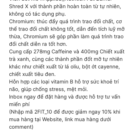
Shred X với thành phần hoàn toàn từ tự nhiên,
không có tác dụng phụ.
Chromium: thúc đẩy quá trình trao đổi chất, cơ
thể trao đổi chất không tốt, dẫn đến tích luỹ mỡ
thừa, Chromium sẽ góp phần làm quá trình trao
đổi chất diễn ra tốt hơn.
Cung cấp 278mg Caffeine và 400mg Chiết xuất
trà xanh, cùng các thành phần đốt mỡ tự nhiên
khác như chiết xuất từ lá oliu, bột ớt cayenne,
chiết xuất tiêu đen.
Hỗn hợp các loại vitamin B hỗ trợ sức khoẻ trí
não, giúp chống stress, mệt mỏi.
Inbox ngay để đặt hàng và được hỗ trợ tư vấn
miến phí
(Nhập mã 2FIT_10 để được giảm ngay 10% khi
mua hàng tại Website, link mua hàng dưới
comment)