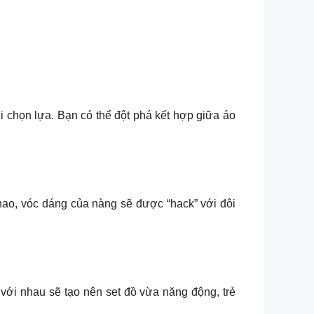
i chọn lựa. Bạn có thể đột phá kết hợp giữa áo
thao, vóc dáng của nàng sẽ được “hack” với đôi
 với nhau sẽ tạo nên set đồ vừa năng động, trẻ