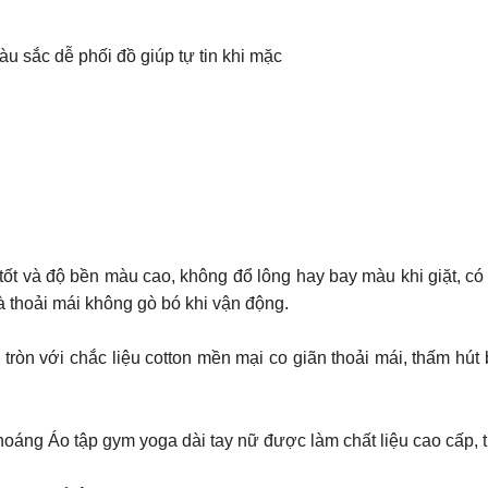
àu sắc dễ phối đồ giúp tự tin khi mặc
tốt và độ bền màu cao, không đổ lông hay bay màu khi giặt, có 
à thoải mái không gò bó khi vận động.
ròn với chắc liệu cotton mền mại co giãn thoải mái, thấm hút 
hoáng Áo tập gym yoga dài tay nữ được làm chất liệu cao cấp, t