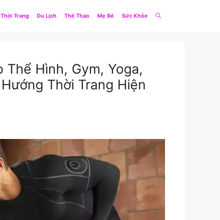
Thời Trang
Du Lịch
Thể Thao
Mẹ Bé
Sức Khỏe
o Thể Hình, Gym, Yoga,
Hướng Thời Trang Hiện