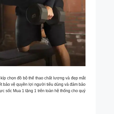
í kíp chọn đồ bộ thể thao chất lượng và đẹp mắt
 bảo vệ quyền lợi người tiêu dùng và đảm bảo
c sốc Mua 1 tặng 1 trên toàn hệ thống cho quý