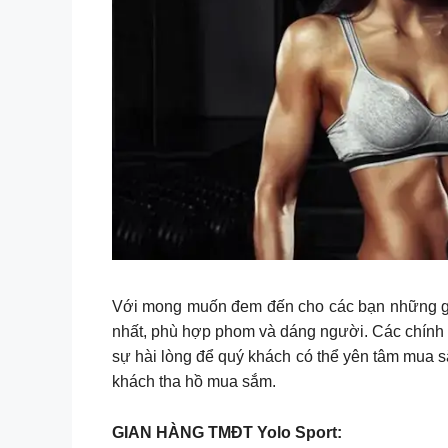
Với mong muốn đem đến cho các bạn những giâ
nhất, phù hợp phom và dáng người. Các chính
sự hài lòng để quý khách có thể yên tâm mua 
khách tha hồ mua sắm.
GIAN HÀNG TMĐT Yolo Sport: