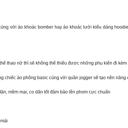
ùng với áo khoác bomber hay áo khoác lưới kiểu dáng hoodie
hể thao nữ thì sẽ không thể thiếu được những phụ kiện đi kèm 
chiếc áo phông basic cùng với quần jogger sẽ tạo nên năng đ
 dặn, mềm mại, co dãn tốt đảm bảo lên phom cực chuẩn
 mái