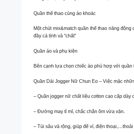
Quần thể thao cùng áo khoác
Một chút mix&match quần thể thao năng động c
đầy cá tính và “chất”
Quần áo và phụ kiện
Bên cạnh lựa chọn chiếc áo phù hợp với quần t
Quần Dài Jogger Nữ Chun Eo – Việc mặc những 
– Quần jogger nữ chất liệu cotton cao cấp dày
– Đường may tỉ mỉ, chắc chắn ôm vừa vặn.
– Túi sâu và rộng, giúp để ví, điện thoại,…thoải