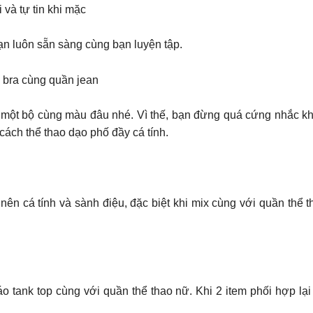
 và tự tin khi mặc
bạn luôn sẵn sàng cùng bạn luyện tập.
ra cùng quần jean
là một bộ cùng màu đâu nhé. Vì thế, bạn đừng quá cứng nhắc kh
ách thể thao dạo phố đầy cá tính.
nên cá tính và sành điệu, đặc biệt khi mix cùng với quần thể 
áo tank top cùng với quần thể thao nữ. Khi 2 item phối hợp lại