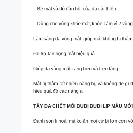
– Bề mặt và độ đàn hồi của da cải thiện
– Dùng cho vùng khóe mắt, khóe cằm vì 2 vùng
Làm sáng da vùng mắt, giúp mắt không bị thâ
Hỗ trợ tan bọng mắt hiệu quả
Giúp da vùng mắt căng hơn và trơn láng
Mắt bị thâm rất nhiều nàng bị, và không dễ gì
hiệu quả đó các nàng ạ
TẨY DA CHẾT MÔI BUBI BUBI LIP MẪU MỚI
Đánh son lì hoài mà ko ăn môi cứ bị lợn cợn v