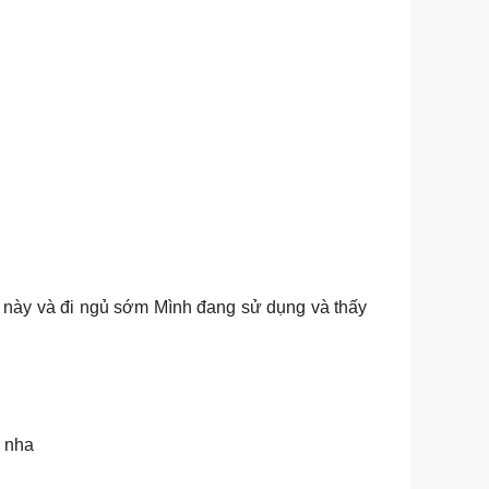
00 này và đi ngủ sớm Mình đang sử dụng và thấy
i nha