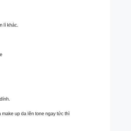
 lì khác.
se
dính.
 make up da lên tone ngay tức thì