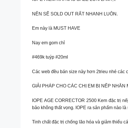
NÊN SẼ SOLD OUT RẤT NHANH LUÔN.
Em này là MUST HAVE
Nay em gom chỉ
#469k tuýp #20ml
Các web đều bán size này hơn 2trieu nhé các c
GIẢI PHÁP CHO CÁC CHỊ EM BỊ NẾP NHĂN M
IOPE AGE CORRECTOR 2500 Kem đặc trị nếp nhă
bảo không thất vọng. IOPE ra sản phẩm nào là
Tinh chất đặc trị chống lão hóa và giảm thiểu