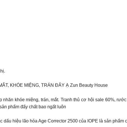
hị.
ẮT, KHÓE MIỆNG, TRÁN ĐÂY Ạ Zun Beauty House
n khóe miệng, trán, mắt. Tranh thủ cơ hội sale 60%, rước 
 sản phẩm đấy chất bao ngất luôn
 các dấu hiệu lão hóa Age Corrector 2500 của IOPE là sản phẩm