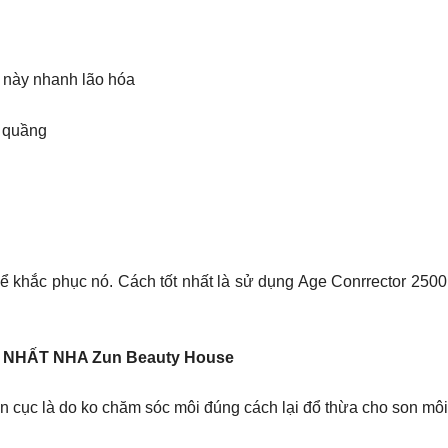
 này nhanh lão hóa
m quầng
 để khắc phục nó. Cách tốt nhất là sử dụng Age Conrrector 25
 NHẤT NHA Zun Beauty House
ón cục là do ko chăm sóc môi đúng cách lại đổ thừa cho son mô