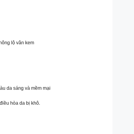
 không lộ vân kem
màu da sáng và mềm mại
điều hòa da bị khô.