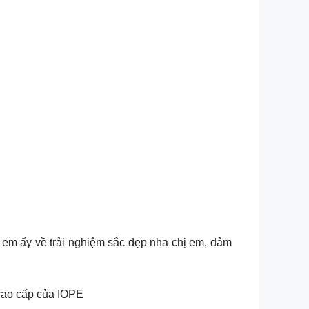
em ấy về trải nghiệm sắc đẹp nha chị em, đảm
 cao cấp của IOPE