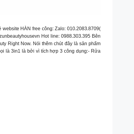
ẻ website HÀN free công: Zalo: 010.2083.8709(
/zunbeautyhousevn Hot line: 0988.303.395 Bên
uty Right Now. Nói thêm chút đây là sản phẩm
 là 3in1 là bởi vì tích hợp 3 công dụng:- Rửa