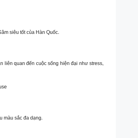
Sâm siêu tốt của Hàn Quốc.
n liên quan đến cuộc sống hiện đại như stress,
use
ều màu sắc đa dạng.