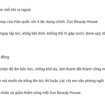
n mỗi khi ra ngoài
 nay của Hàn quốc với 4 tác dụng chính: Zun Beauty House
 ngay lập tức, khôg bết dính, không trôi hi gặp nước (tone-up),
 đông
chặn độ ẩm bốc hơi, chống khô da, làm thanh đổi thành công 
 mà muốn da trắng lên tức thì hoặc các chị em văn phòng ngồi 
ếp nhăn và giảm thâm vùng mắt Zun Beauty House