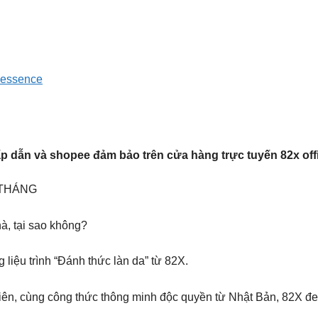
-essence
 dẫn và shopee đảm bảo trên cửa hàng trực tuyến 82x offi
 THÁNG
à, tại sao không?
 liệu trình “Đánh thức làn da” từ 82X.
hiên, cùng công thức thông minh độc quyền từ Nhật Bản, 82X đem