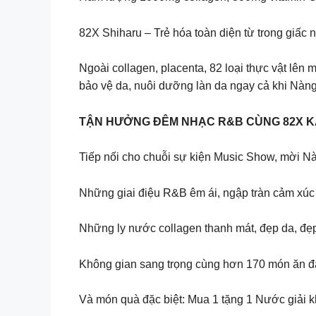
82X Shiharu – Trẻ hóa toàn diện từ trong giấc 
Ngoài collagen, placenta, 82 loại thực vật lên
bảo vệ da, nuôi dưỡng làn da ngay cả khi Nàng
TẬN HƯỞNG ĐÊM NHẠC R&B CÙNG 82X 
Tiếp nối cho chuỗi sự kiện Music Show, mời
Những giai điệu R&B êm ái, ngập tràn cảm xúc
Những ly nước collagen thanh mát, đẹp da, 
Không gian sang trọng cùng hơn 170 món ăn 
Và món quà đặc biệt: Mua 1 tặng 1 Nước giải 