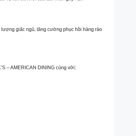
ất lượng giấc ngủ, tăng cường phục hồi hàng rào
CK’S – AMERICAN DINING cùng với: