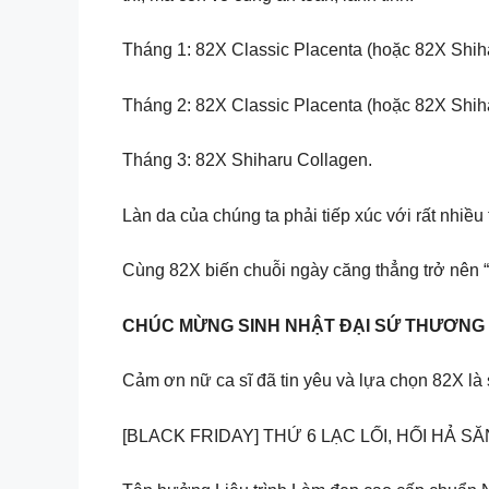
Tháng 1: 82X Classic Placenta (hoặc 82X Shih
Tháng 2: 82X Classic Placenta (hoặc 82X Shih
Tháng 3: 82X Shiharu Collagen.
Làn da của chúng ta phải tiếp xúc với rất nhi
Cùng 82X biến chuỗi ngày căng thẳng trở nên 
CHÚC MỪNG SINH NHẬT ĐẠI SỨ THƯƠNG 
Cảm ơn nữ ca sĩ đã tin yêu và lựa chọn 82X là
[BLACK FRIDAY] THỨ 6 LẠC LỐI, HỐI HẢ S