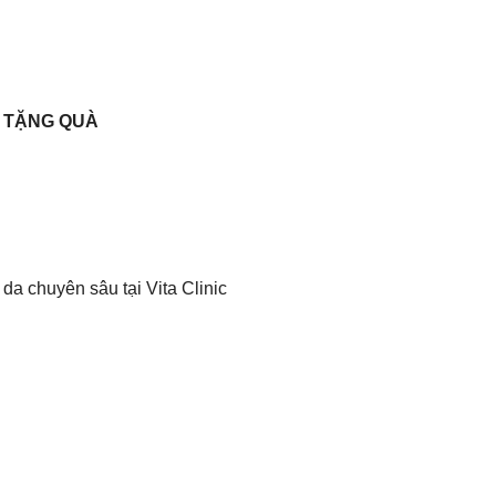
A TẶNG QUÀ
da chuyên sâu tại Vita Clinic