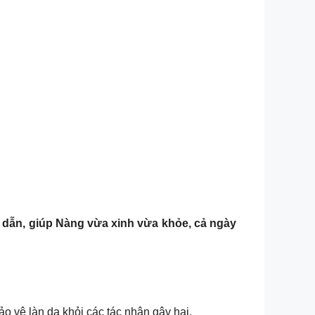
dẫn, giúp Nàng vừa xinh vừa khỏe, cả ngày
 vệ làn da khỏi các tác nhân gây hại.