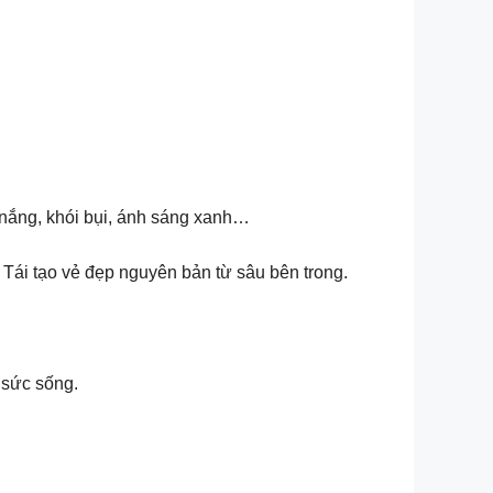
 nắng, khói bụi, ánh sáng xanh…
ái tạo vẻ đẹp nguyên bản từ sâu bên trong.
 sức sống.