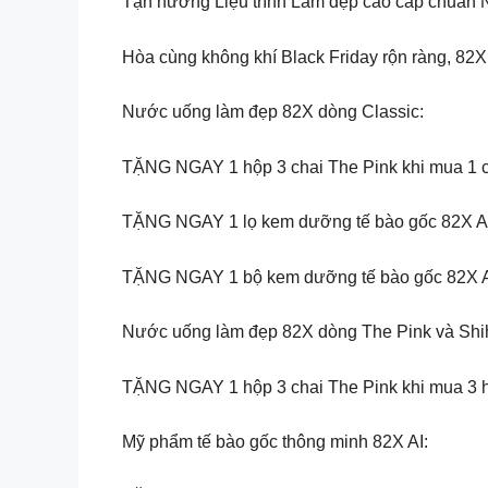
Tận hưởng Liệu trình Làm đẹp cao cấp chuẩn N
Hòa cùng không khí Black Friday rộn ràng, 82X
Nước uống làm đẹp 82X dòng Classic:
TẶNG NGAY 1 hộp 3 chai The Pink khi mua 1 c
TẶNG NGAY 1 lọ kem dưỡng tế bào gốc 82X AI 
TẶNG NGAY 1 bộ kem dưỡng tế bào gốc 82X AI
Nước uống làm đẹp 82X dòng The Pink và Shi
TẶNG NGAY 1 hộp 3 chai The Pink khi mua 3 h
Mỹ phẩm tế bào gốc thông minh 82X AI: