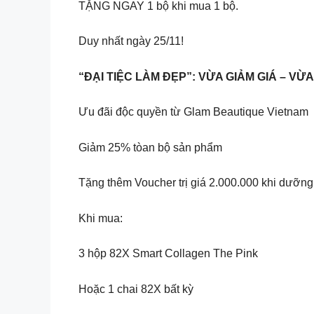
TẶNG NGAY 1 bộ khi mua 1 bộ.
Duy nhất ngày 25/11!
“ĐẠI TIỆC LÀM ĐẸP”: VỪA GIẢM GIÁ – VỪ
Ưu đãi độc quyền từ Glam Beautique Vietnam
Giảm 25% tòan bộ sản phẩm
Tặng thêm Voucher trị giá 2.000.000 khi dưỡng 
Khi mua:
3 hộp 82X Smart Collagen The Pink
Hoặc 1 chai 82X bất kỳ