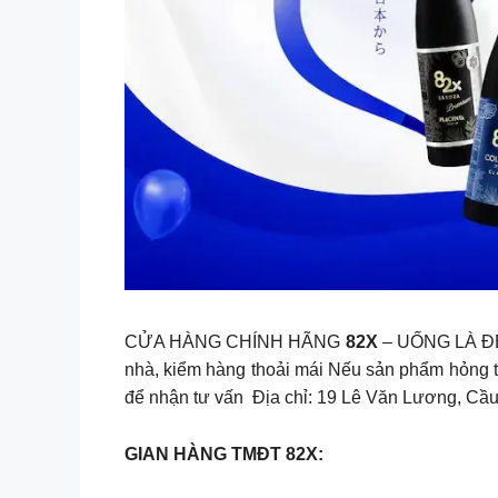
CỬA HÀNG CHÍNH HÃNG
82X
– UỐNG LÀ ĐẸP
nhà, kiểm hàng thoải mái Nếu sản phẩm hỏng t
để nhận tư vấn Địa chỉ: 19 Lê Văn Lương, Cầu
GIAN HÀNG TMĐT 82X: