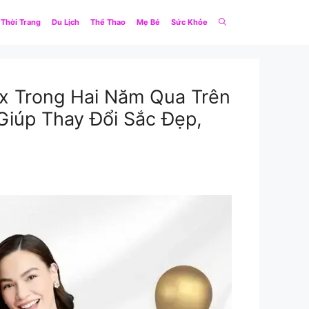
Thời Trang
Du Lịch
Thể Thao
Mẹ Bé
Sức Khỏe
x Trong Hai Năm Qua Trên
Giúp Thay Đổi Sắc Đẹp,