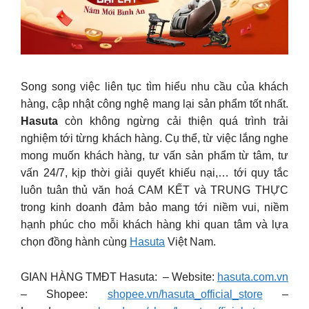
Song song việc liên tục tìm hiểu nhu cầu của khách
hàng, cập nhật công nghệ mang lại sản phẩm tốt nhất.
Hasuta
còn không ngừng cải thiện quá trình trải
nghiệm tới từng khách hàng. Cụ thể, từ việc lắng nghe
mong muốn khách hàng, tư vấn sản phẩm từ tâm, tư
vấn 24/7, kịp thời giải quyết khiếu nại,… tới quy tắc
luôn tuân thủ văn hoá CAM KẾT và TRUNG THỰC
trong kinh doanh đảm bảo mang tới niềm vui, niềm
hạnh phúc cho mỗi khách hàng khi quan tâm và lựa
chọn đồng hành cùng
Hasuta
Việt Nam.
GIAN HÀNG TMĐT Hasuta: – Website:
hasuta.com.vn
– Shopee:
shopee.vn/hasuta_official_store
–