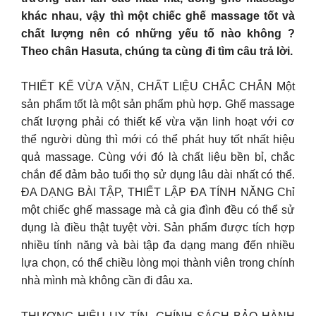
khác nhau, vậy thì một chiếc ghế massage tốt và
chất lượng nên có những yếu tố nào không ?
Theo chân Hasuta, chúng ta cùng đi tìm câu trả lời.
THIẾT KẾ VỪA VẶN, CHẤT LIỆU CHẮC CHẮN Một
sản phẩm tốt là một sản phẩm phù hợp. Ghế massage
chất lượng phải có thiết kế vừa vặn linh hoạt với cơ
thể người dùng thì mới có thể phát huy tốt nhất hiệu
quả massage. Cùng với đó là chất liệu bền bỉ, chắc
chắn để đảm bảo tuổi thọ sử dụng lâu dài nhất có thể.
ĐA DẠNG BÀI TẬP, THIẾT LẬP ĐA TÍNH NĂNG Chỉ
một chiếc ghế massage mà cả gia đình đều có thể sử
dụng là điều thật tuyệt vời. Sản phẩm được tích hợp
nhiều tính năng và bài tập đa dạng mang đến nhiều
lựa chọn, có thể chiều lòng mọi thành viên trong chính
nhà mình mà không cần đi đâu xa.