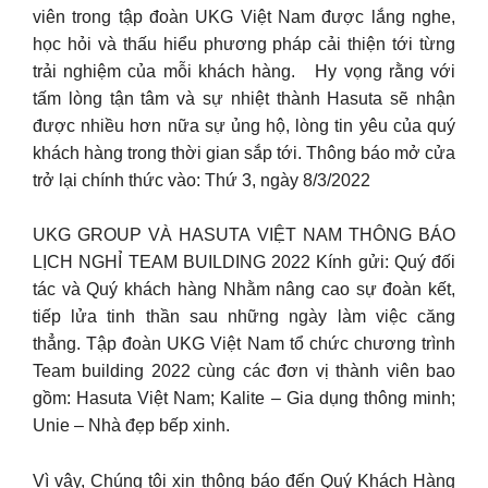
viên trong tập đoàn UKG Việt Nam được lắng nghe,
học hỏi và thấu hiểu phương pháp cải thiện tới từng
trải nghiệm của mỗi khách hàng. Hy vọng rằng với
tấm lòng tận tâm và sự nhiệt thành Hasuta sẽ nhận
được nhiều hơn nữa sự ủng hộ, lòng tin yêu của quý
khách hàng trong thời gian sắp tới. Thông báo mở cửa
trở lại chính thức vào: Thứ 3, ngày 8/3/2022
UKG GROUP VÀ HASUTA VIỆT NAM THÔNG BÁO
LỊCH NGHỈ TEAM BUILDING 2022 Kính gửi: Quý đối
tác và Quý khách hàng Nhằm nâng cao sự đoàn kết,
tiếp lửa tinh thần sau những ngày làm việc căng
thẳng. Tập đoàn UKG Việt Nam tổ chức chương trình
Team building 2022 cùng các đơn vị thành viên bao
gồm: Hasuta Việt Nam; Kalite – Gia dụng thông minh;
Unie – Nhà đẹp bếp xinh.
Vì vậy, Chúng tôi xin thông báo đến Quý Khách Hàng