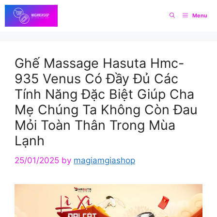
Skip
Menu
to
content
Ghế Massage Hasuta Hmc-
935 Venus Có Đầy Đủ Các
Tính Năng Đặc Biệt Giúp Cha
Mẹ Chúng Ta Không Còn Đau
Mỏi Toàn Thân Trong Mùa
Lạnh
25/01/2025
by
magiamgiashop