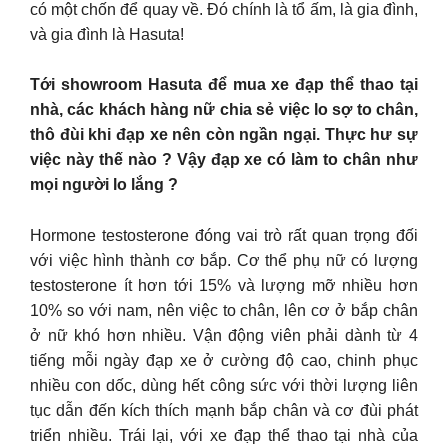
có một chốn để quay về. Đó chính là tổ ấm, là gia đình,
và gia đình là Hasuta!
Tới showroom Hasuta để mua xe đạp thể thao tại
nhà, các khách hàng nữ chia sẻ việc lo sợ to chân,
thô đùi khi đạp xe nên còn ngần ngại. Thực hư sự
việc này thế nào ? Vậy đạp xe có làm to chân như
mọi người lo lắng ?
Hormone testosterone đóng vai trò rất quan trọng đối
với việc hình thành cơ bắp. Cơ thể phụ nữ có lượng
testosterone ít hơn tới 15% và lượng mỡ nhiều hơn
10% so với nam, nên việc to chân, lên cơ ở bắp chân
ở nữ khó hơn nhiều. Vận động viên phải dành từ 4
tiếng mỗi ngày đạp xe ở cường độ cao, chinh phục
nhiều con dốc, dùng hết công sức với thời lượng liên
tục dẫn đến kích thích mạnh bắp chân và cơ đùi phát
triển nhiều. Trái lại, với xe đạp thể thao tại nhà của